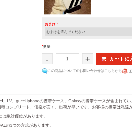
おまけ：
*
数量
-
+
この商品についてのお問い合わせはこちらから
el、LV、gucci iphoneの携帯ケース、Galaxyの携帯ケースが含まれ
機種コンプリート、価格が安く、出荷が早いです。お客様の携帯は私達
には絶対優位があります。
YPALの3つの方式があります。