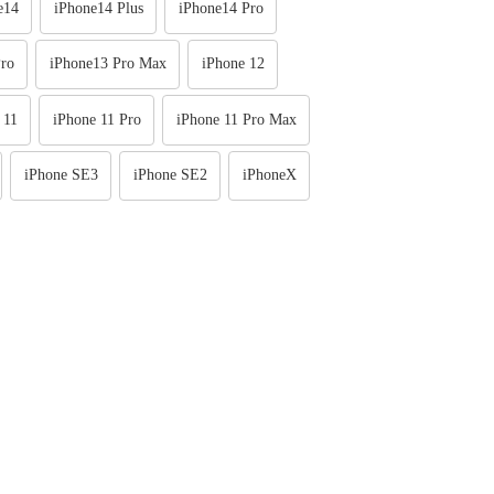
e14
iPhone14 Plus
iPhone14 Pro
ro
iPhone13 Pro Max
iPhone 12
 11
iPhone 11 Pro
iPhone 11 Pro Max
iPhone SE3
iPhone SE2
iPhoneX