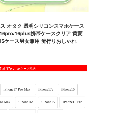
ケース オタク 透明シリコンスマホケース
16pro/16plus携帯ケースクリア 黄変
/14/15ケース男女兼用 流行りおしゃれ
/17 air/17promaxケース即納
iPhone17 Pro Max
iPhone17e
iPhone16
Pro Max
iPhone16e
iPhone15
iPhone15 Pro