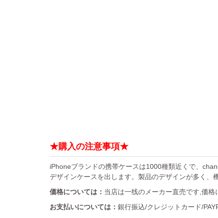
★購入の注意事項★
iPhoneブランドの携帯ケースは1000種類近くで、chan
デザインケースを出します。製品のデザインが多く、
価格については：
当店は一线のメーカー直売です,価格
お支払いについては：
銀行振込/クレジットカード/PA