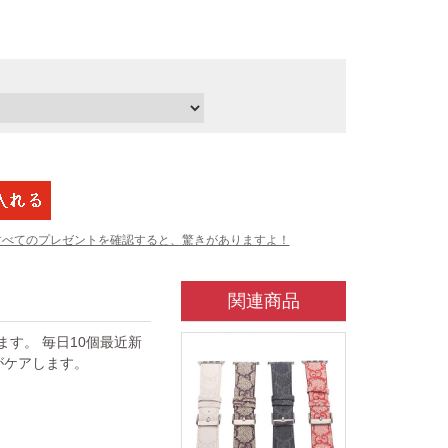
すべてのプレゼントを確認すると、驚きがありますよ！
関連商品
ています。 毎日10個最近新
がケアします。