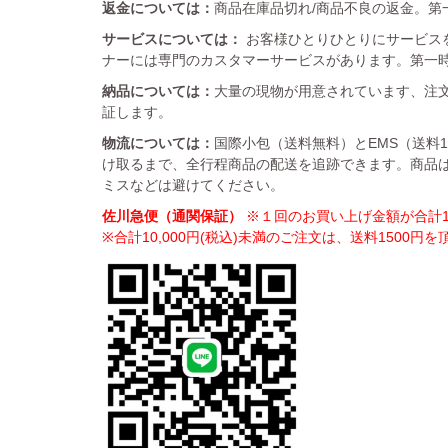
返金については：
商品在庫品切れ/商品不良の返金。第一
サービスについては：
お客様ひとりひとりにサービス
ナーには専門のカスタマーサービスがあります。第一
納品については：
大量の現物が用意されています、注文
証します。
物流については：
国際小包（送料無料）とEMS（送料
け取るまで、全行程商品の配送を追跡できます。商品
ミスなどは避けてください。
佐川急便（通関保証）
※１回のお買い上げ金額が合計10
※合計10,000円(税込)未満のご注文は、送料1500円