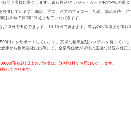
時間お客様に返金します。銀行振込/クレジットカード/PAYPALの返
を提供しています。商談、注文、注文のフォロー、配送、物流追跡、ア
時間お客様の質問に答えさせていただきます。
は2-3日で出荷できます。10-15日で届きます。製品の出荷速度が優
1500円）をサポートしています。完璧な物流配送システムを持ってい
は倉庫から物流会社に出荷して、全部専任者が貨物の正確な発送を保証
,000円(税込)以上のご注文は、送料無料でお届けいたします。
を頂戴しております。