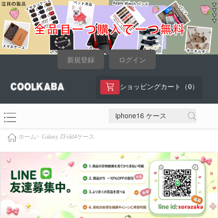
新規登録
ログイン
0
ショッピングカート（
）
Galaxy ZFold4ケース
ホーム>