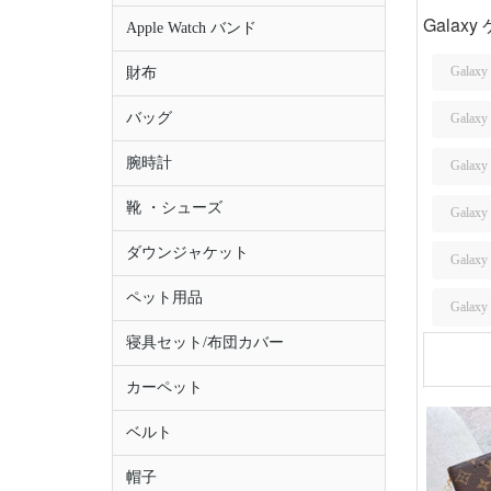
Galaxy
Apple Watch バンド
Galaxy
財布
バッグ
Galax
腕時計
Galaxy
靴 ・シューズ
Galax
ダウンジャケット
Galax
ペット用品
Galax
寝具セット/布団カバー
カーペット
ベルト
帽子