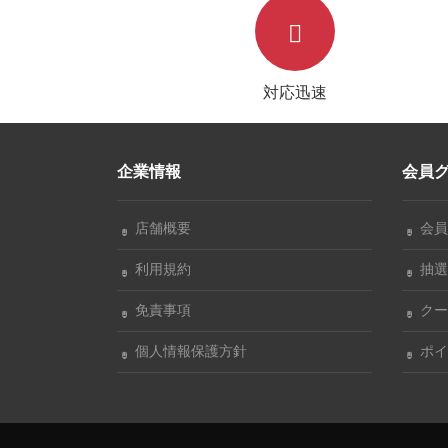
いい
対応迅速
企業情報
会員
店舗概要
会員
利用規約
抽選
免責事項
クー
個人情報保護方針
ポイ