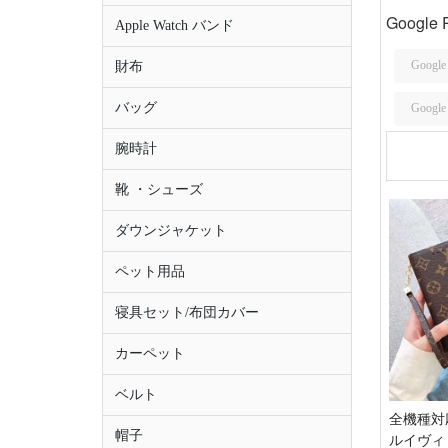
Google
Apple Watch バンド
Google
財布
バッグ
Google
腕時計
靴 ・シューズ
ダウンジャケット
ペット用品
寝具セット/布団カバー
カーペット
ベルト
全機種対
帽子
ルイヴィトン