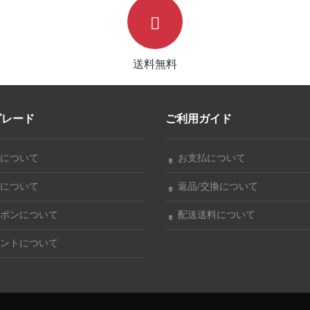
い
送料無料
グレード
ご利用ガイド
について
お支払について
について
返品/交換について
ポンについて
配送送料について
ントについて