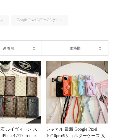
ース
Google Pixel 8/8Pro/8Aケース
新着順
価格順
応 ルイヴィトン ス
シャネル 最新 Google Pixel
hone17/17promax
10/10pro/9ショルダーケース 女