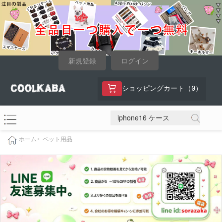
新規登録
ログイン
0
ショッピングカート（
）
ペット用品
ホーム>