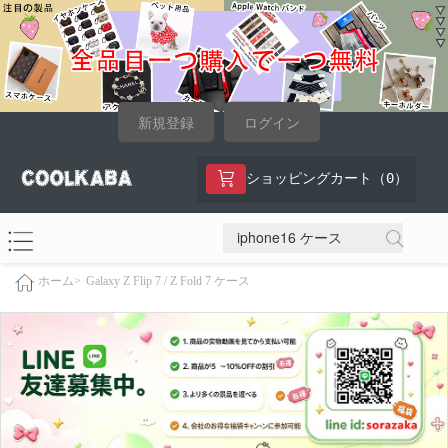
新規登録
ログイン
0
ショッピングカート（
）
Galaxy Z Flip 7 / Z Fold 7 ケース
ホーム>