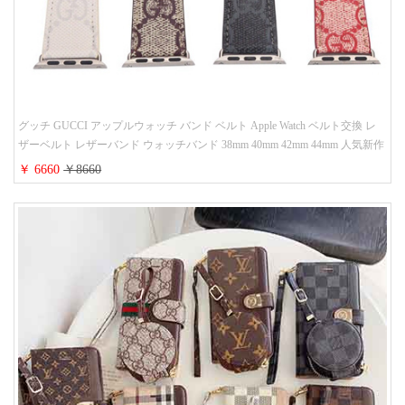
グッチ GUCCI アップルウォッチ バンド ベルト Apple Watch ベルト交換 レ
ザーベルト レザーバンド ウォッチバンド 38mm 40mm 42mm 44mm 人気新作
￥ 6660
￥8660