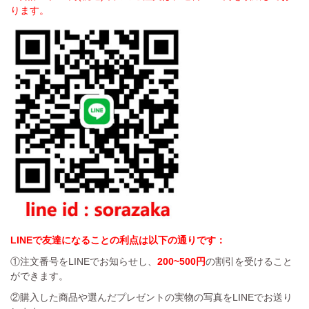
ります。
LINEで友達になることの利点は以下の通りです：
①注文番号をLINEでお知らせし、
200~500円
の割引を受けること
ができます。
②購入した商品や選んだプレゼントの実物の写真をLINEでお送り