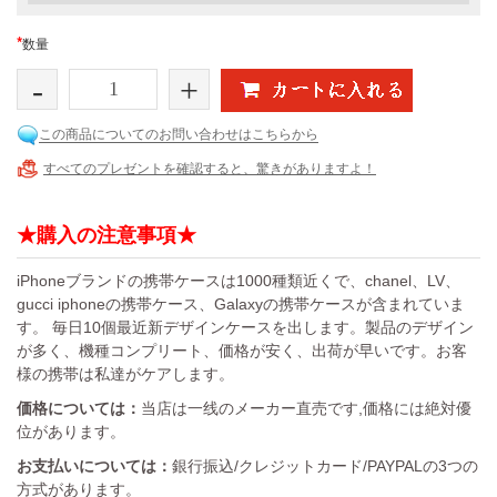
*
数量
-
+
この商品についてのお問い合わせはこちらから
すべてのプレゼントを確認すると、驚きがありますよ！
★購入の注意事項★
iPhoneブランドの携帯ケースは1000種類近くで、chanel、LV、
gucci iphoneの携帯ケース、Galaxyの携帯ケースが含まれていま
す。 毎日10個最近新デザインケースを出します。製品のデザイン
が多く、機種コンプリート、価格が安く、出荷が早いです。お客
様の携帯は私達がケアします。
価格については：
当店は一线のメーカー直売です,価格には絶対優
位があります。
お支払いについては：
銀行振込/クレジットカード/PAYPALの3つの
方式があります。