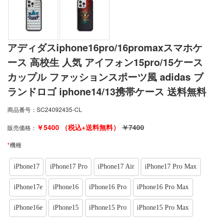
アディダスiphone16pro/16promaxスマホケ
ース 高校生 人気 アイフォン15pro/15ケース
カップル ファッションスポーツ風 adidas ブ
ランドロゴ iphone14/13携帯ケース 送料無料
商品番号：
SC24092435-CL
￥
5400
（税込+送料無料）
￥
7400
販売価格：
*
機種
iPhone17
iPhone17 Pro
iPhone17 Air
iPhone17 Pro Max
iPhone17e
iPhone16
iPhone16 Pro
iPhone16 Pro Max
iPhone16e
iPhone15
iPhone15 Pro
iPhone15 Pro Max