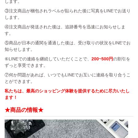
します。
③注文商品が梱包されラベルが貼られた後に写真をLINEでお送り
します。
④注文商品が発送された後は、追跡番号を迅速にお知らせしま
す。
⑤商品が日本の通関を通過した後は、受け取りの状況をLINEでお
知らせします。
⑥LINEでの連絡を継続していただくことで、
200~500円
の割引を
ずっと享受できます。
⑦何か問題があれば、いつでもLINEでお互いに連絡を取り合うこ
とができます。
私たちは、最高のショッピング体験を提供するために尽力いたし
ます！
★商品の情報★