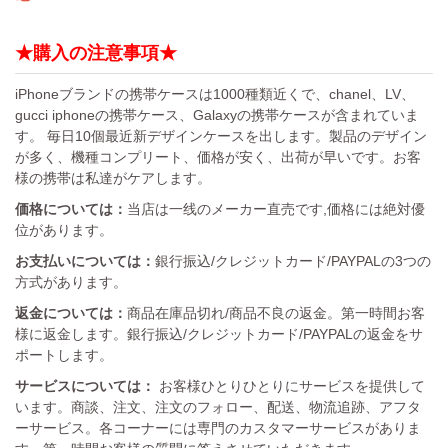
★購入の注意事項★
iPhoneブランドの携帯ケースは1000種類近くで、chanel、LV、
gucci iphoneの携帯ケース、Galaxyの携帯ケースが含まれていま
す。 毎日10個最近新デザインケースを出します。製品のデザイン
が多く、機種コンプリート、価格が安く、出荷が早いです。お客
様の携帯は私達がケアします。
価格については：
当店は一线のメーカー直売です,価格には絶対優
位があります。
お支払いについては：
銀行振込/クレジットカード/PAYPALの3つの
方式があります。
返金については：
商品在庫品切れ/商品不良の返金。第一時間お客
様に返金します。銀行振込/クレジットカード/PAYPALの返金をサ
ポートします。
サービスについては：
お客様ひとりひとりにサービスを提供して
います。商談、注文、注文のフォロー、配送、物流追跡、アフタ
ーサービス。各コーナーには専門のカスタマーサービスがありま