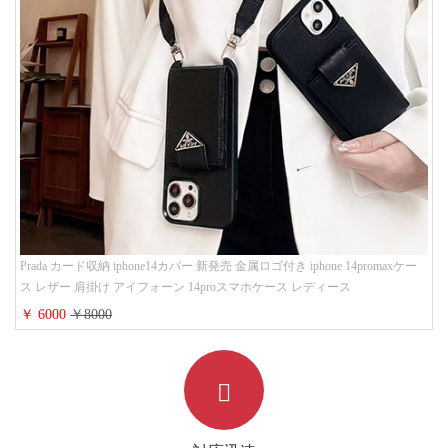
Prada カード収納 iphone14カバー 新発売 金属ロゴ付き iphone 14promaxケー
ス レザー 肩掛け アイフォーン 14proスマホケース レディース
￥ 6000
￥8000