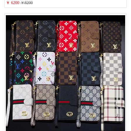
ビジネス風 メンズ レディース おしゃれ ブランドiphone15/14/13手帳型スマ
￥ 6200
￥8200
ホケース お 揃い