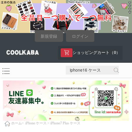
新規登録
ログイン
0
ショッピングカート（
）
iPhone ケース >
iPhone7 Plus ケース
ホーム>