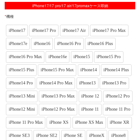
iPhone17/17 pro/17 air/17promaxケース即納
*
機種
iPhone17
iPhone17 Pro
iPhone17 Air
iPhone17 Pro Max
iPhone17e
iPhone16
iPhone16 Pro
iPhone16 Plus
iPhone16 Pro Max
iPhone16e
iPhone15
iPhone15 Pro
iPhone15 Plus
iPhone15 Pro Max
iPhone14
iPhone14 Plus
iPhone14 Pro
iPhone14 Pro Max
iPhone13
iPhone13 Pro
iPhone13 Mini
iPhone13 Pro Max
iPhone 12
iPhone12 Pro
iPhone12 Mini
iPhone12 Pro Max
iPhone 11
iPhone 11 Pro
iPhone 11 Pro Max
iPhone XS
iPhone XS Max
iPhone XR
iPhone SE3
iPhone SE2
iPhone SE
iPhoneX
iPhone8