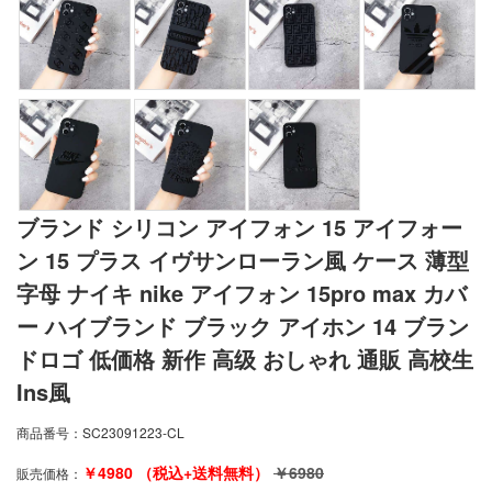
ブランド シリコン アイフォン 15 アイフォー
ン 15 プラス イヴサンローラン風 ケース 薄型
字母 ナイキ nike アイフォン 15pro max カバ
ー ハイブランド ブラック アイホン 14 ブラン
ドロゴ 低価格 新作 高级 おしゃれ 通販 高校生
Ins風
商品番号：
SC23091223-CL
￥
4980
（税込+送料無料）
￥
6980
販売価格：