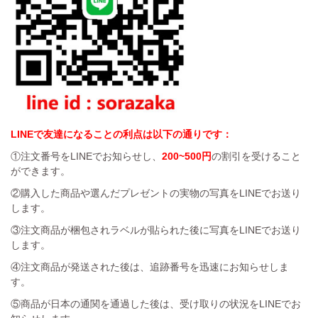
LINEで友達になることの利点は以下の通りです：
①注文番号をLINEでお知らせし、
200~500円
の割引を受けること
ができます。
②購入した商品や選んだプレゼントの実物の写真をLINEでお送り
します。
③注文商品が梱包されラベルが貼られた後に写真をLINEでお送り
します。
④注文商品が発送された後は、追跡番号を迅速にお知らせしま
す。
⑤商品が日本の通関を通過した後は、受け取りの状況をLINEでお