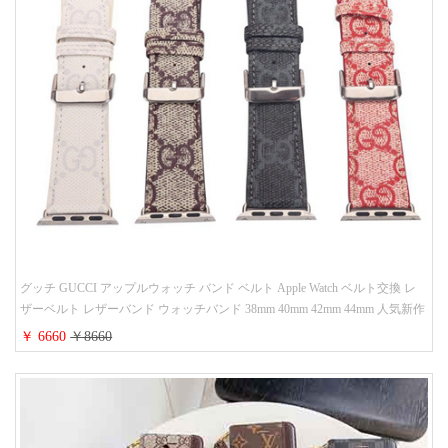
グッチ GUCCI アップルウォッチ バンド ベルト Apple Watch ベルト交換 レ
ザーベルト レザーバンド ウォッチバンド 38mm 40mm 42mm 44mm 人気新作
￥ 6660
￥8660