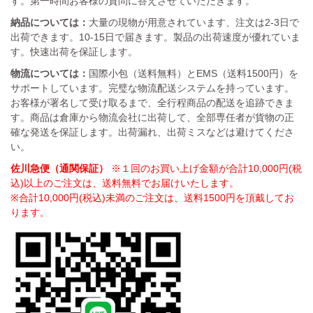
す。第一時間お客様の質問に答えさせていただきます。
納品については：
大量の現物が用意されています、注文は2-3日で
出荷できます。10-15日で届きます。製品の出荷速度が優れていま
す。快速出荷を保証します。
物流については：
国際小包（送料無料）とEMS（送料1500円）を
サポートしています。完璧な物流配送システムを持っています。
お客様が署名して受け取るまで、全行程商品の配送を追跡できま
す。商品は倉庫から物流会社に出荷して、全部専任者が貨物の正
確な発送を保証します。出荷漏れ、出荷ミスなどは避けてくださ
い。
佐川急便（通関保証）
※１回のお買い上げ金額が合計10,000円(税
込)以上のご注文は、送料無料でお届けいたします。
※合計10,000円(税込)未満のご注文は、送料1500円を頂戴してお
ります。