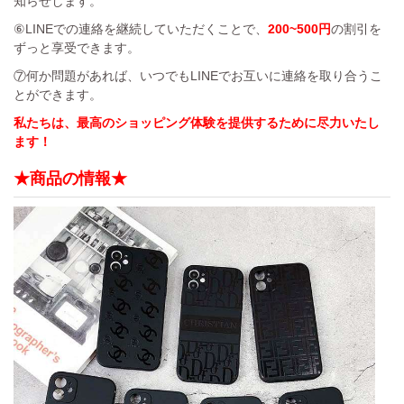
知らせします。
⑥LINEでの連絡を継続していただくことで、
200~500円
の割引を
ずっと享受できます。
⑦何か問題があれば、いつでもLINEでお互いに連絡を取り合うこ
とができます。
私たちは、最高のショッピング体験を提供するために尽力いたし
ます！
★商品の情報★