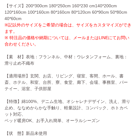
【サイズ】200*300cm 180*250cm 160*230 cm140*200cm
120*160cm 100*160cm 80*160cm 80*120cm 60*90cm 50*80cm
40*60cm
※記以外のサイズをご希望の場合は、サイズをカスタマイズができ
ます。
※ 特注品の価格や納期については、メールまたはLINEにてお問い
合わせください。
【素 材】表地：フランネル、中材：ウレタンフォーム、裏地：
滑り止め不織布
【適用場所】玄関、お店、リビング、寝室、客間、ホール、書
斎、ホテル、和室、台所、寮、食堂、廊下、会場、事務室、パー
テイー、浴室、子供部屋
【特徴】綿100%、デニム生地、オシャレナデザイン、洗え、滑り
止め、ななめからかな手触り、軽量設計、コンパック、ホトカペ
ット対応、
ベッド暖房OK、お手入れ簡単、オーラルシーズン
【状 態】新品未使用