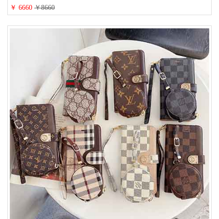
￥ 6660
￥8660