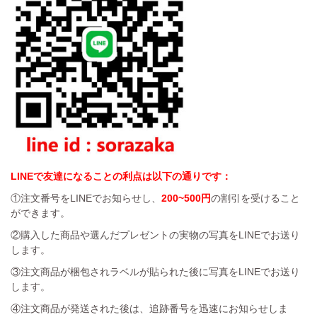
LINEで友達になることの利点は以下の通りです：
①注文番号をLINEでお知らせし、
200~500円
の割引を受けること
ができます。
②購入した商品や選んだプレゼントの実物の写真をLINEでお送り
します。
③注文商品が梱包されラベルが貼られた後に写真をLINEでお送り
します。
④注文商品が発送された後は、追跡番号を迅速にお知らせしま