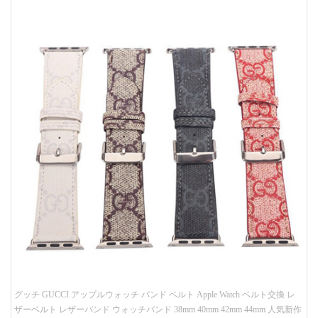
グッチ GUCCI アップルウォッチ バンド ベルト Apple Watch ベルト交換 レ
ザーベルト レザーバンド ウォッチバンド 38mm 40mm 42mm 44mm 人気新作