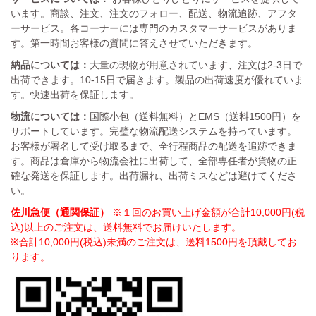
います。商談、注文、注文のフォロー、配送、物流追跡、アフタ
ーサービス。各コーナーには専門のカスタマーサービスがありま
す。第一時間お客様の質問に答えさせていただきます。
納品については：
大量の現物が用意されています、注文は2-3日で
出荷できます。10-15日で届きます。製品の出荷速度が優れていま
す。快速出荷を保証します。
物流については：
国際小包（送料無料）とEMS（送料1500円）を
サポートしています。完璧な物流配送システムを持っています。
お客様が署名して受け取るまで、全行程商品の配送を追跡できま
す。商品は倉庫から物流会社に出荷して、全部専任者が貨物の正
確な発送を保証します。出荷漏れ、出荷ミスなどは避けてくださ
い。
佐川急便（通関保証）
※１回のお買い上げ金額が合計10,000円(税
込)以上のご注文は、送料無料でお届けいたします。
※合計10,000円(税込)未満のご注文は、送料1500円を頂戴してお
ります。