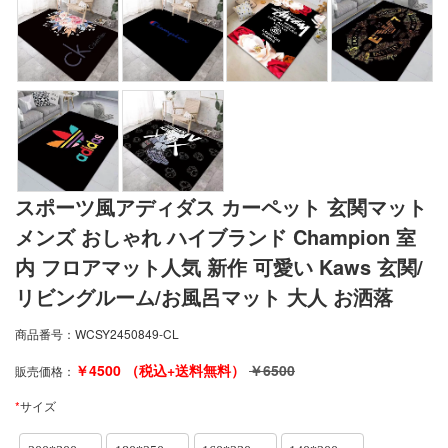
スポーツ風アディダス カーペット 玄関マット
メンズ おしゃれ ハイブランド Champion 室
内 フロアマット人気 新作 可愛い Kaws 玄関/
リビングルーム/お風呂マット 大人 お洒落
商品番号：
WCSY2450849-CL
￥
4500
（税込+送料無料）
￥
6500
販売価格：
*
サイズ