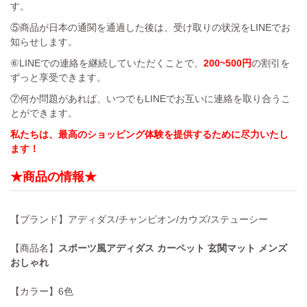
す。
⑤商品が日本の通関を通過した後は、受け取りの状況をLINEでお
知らせします。
⑥LINEでの連絡を継続していただくことで、
200~500円
の割引を
ずっと享受できます。
⑦何か問題があれば、いつでもLINEでお互いに連絡を取り合うこ
とができます。
私たちは、最高のショッピング体験を提供するために尽力いたし
ます！
★商品の情報★
【ブランド】アディダス/チャンピオン/カウズ/ステューシー
【商品名】
スポーツ風アディダス カーペット 玄関マット メンズ
おしゃれ
【カラー】6色