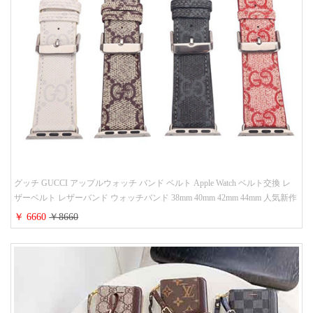
グッチ GUCCI アップルウォッチ バンド ベルト Apple Watch ベルト交換 レ
ザーベルト レザーバンド ウォッチバンド 38mm 40mm 42mm 44mm 人気新作
￥ 6660
￥8660