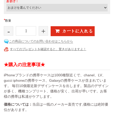
おまけ：
*
数量
-
+
この商品についてのお問い合わせはこちらから
すべてのプレゼントを確認すると、驚きがありますよ！
★購入の注意事項★
iPhoneブランドの携帯ケースは1000種類近くで、chanel、LV、
gucci iphoneの携帯ケース、Galaxyの携帯ケースが含まれていま
す。 毎日10個最近新デザインケースを出します。製品のデザイン
が多く、機種コンプリート、価格が安く、出荷が早いです。お客
様の携帯は私達がケアします。
価格については：
当店は一线のメーカー直売です,価格には絶対優
位があります。