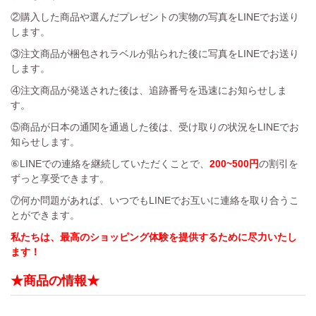
②購入した商品や選んだプレゼントの実物の写真をLINEでお送り
します。
③注文商品が梱包されラベルが貼られた後に写真をLINEでお送り
します。
④注文商品が発送された後は、追跡番号を迅速にお知らせしま
す。
⑤商品が日本の通関を通過した後は、受け取りの状況をLINEでお
知らせします。
⑥LINEでの連絡を継続していただくことで、
200~500円
の割引を
ずっと享受できます。
⑦何か問題があれば、いつでもLINEでお互いに連絡を取り合うこ
とができます。
私たちは、最高のショッピング体験を提供するために尽力いたし
ます！
★商品の情報★