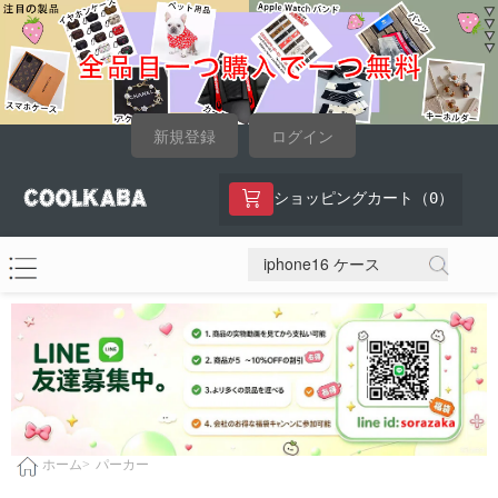
新規登録
ログイン
0
ショッピングカート（
）
パーカー
ホーム>