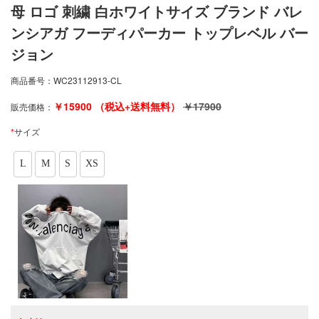
母 ロゴ 刺繍 白ホワイトサイズ ブランド バレ
ンシアガ フーディパーカー トップレベル バー
ジョン
商品番号：
WC23112913-CL
￥
15900
（税込+送料無料）
￥
17900
販売価格：
*
サイズ
L
M
S
XS