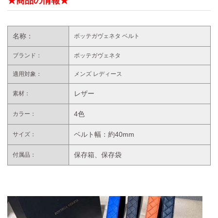
★商品の情報★
名称：
ボッテガヴェネタ ベルト
ブランド：
ボッテガヴェネタ
適用対象：
メンズ レディース
レザー
素材：
4色
カラー：
ベルト幅：約40mm
サイズ：
保存箱、保存袋
付属品：