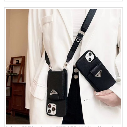
人 可愛い