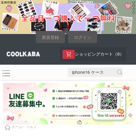
新規登録
ログイン
0
ショッピングカート（
）
ベルト
ホーム>