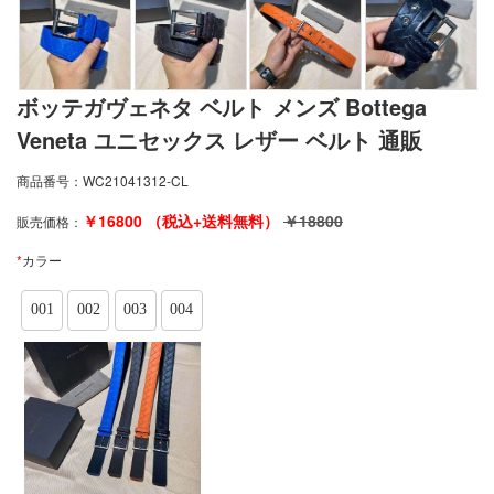
ボッテガヴェネタ ベルト メンズ Bottega
Veneta ユニセックス レザー ベルト 通販
商品番号：
WC21041312-CL
￥
16800
（税込+送料無料）
￥
18800
販売価格：
*
カラー
001
002
003
004