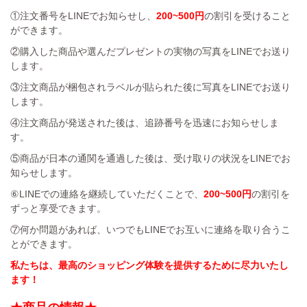
①注文番号をLINEでお知らせし、
200~500円
の割引を受けること
ができます。
②購入した商品や選んだプレゼントの実物の写真をLINEでお送り
します。
③注文商品が梱包されラベルが貼られた後に写真をLINEでお送り
します。
④注文商品が発送された後は、追跡番号を迅速にお知らせしま
す。
⑤商品が日本の通関を通過した後は、受け取りの状況をLINEでお
知らせします。
⑥LINEでの連絡を継続していただくことで、
200~500円
の割引を
ずっと享受できます。
⑦何か問題があれば、いつでもLINEでお互いに連絡を取り合うこ
とができます。
私たちは、最高のショッピング体験を提供するために尽力いたし
ます！