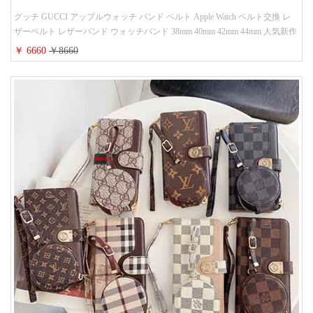
グッチ GUCCI アップルウォッチ バンド ベルト Apple Watch ベルト交換 レ
ザーベルト レザーバンド ウォッチバンド 38mm 40mm 42mm 44mm 人気新作
￥ 6660
￥8660