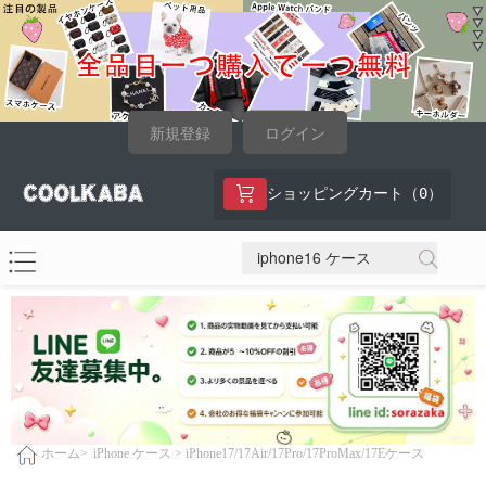
新規登録
ログイン
0
ショッピングカート（
）
iPhone ケース >
iPhone17/17Air/17Pro/17ProMax/17Eケース
ホーム>