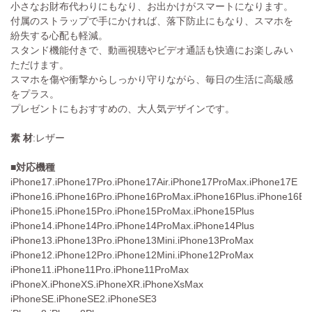
小さなお財布代わりにもなり、お出かけがスマートになります。
付属のストラップで手にかければ、落下防止にもなり、スマホを
紛失する心配も軽減。
スタンド機能付きで、動画視聴やビデオ通話も快適にお楽しみい
ただけます。
スマホを傷や衝撃からしっかり守りながら、毎日の生活に高級感
をプラス。
プレゼントにもおすすめの、大人気デザインです。
素 材
:レザー
■対応機種
iPhone17.iPhone17Pro.iPhone17Air.iPhone17ProMax.iPhone17E
iPhone16.iPhone16Pro.iPhone16ProMax.iPhone16Plus.iPhone16E
iPhone15.iPhone15Pro.iPhone15ProMax.iPhone15Plus
iPhone14.iPhone14Pro.iPhone14ProMax.iPhone14Plus
iPhone13.iPhone13Pro.iPhone13Mini.iPhone13ProMax
iPhone12.iPhone12Pro.iPhone12Mini.iPhone12ProMax
iPhone11.iPhone11Pro.iPhone11ProMax
iPhoneX.iPhoneXS.iPhoneXR.iPhoneXsMax
iPhoneSE.iPhoneSE2.iPhoneSE3