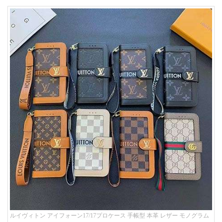
ルイヴィトン アイフォーン17/17プロケース 手帳型 本革 レザー モノグラム