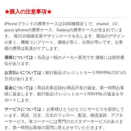
★購入の注意事項★
iPhoneブランドの携帯ケースは1000種類近くで、chanel、LV、
gucci iphoneの携帯ケース、Galaxyの携帯ケースが含まれていま
す。 毎日10個最近新デザインケースを出します。製品のデザイン
が多く、機種コンプリート、価格が安く、出荷が早いです。お客
様の携帯は私達がケアします。
価格については：
当店は一线のメーカー直売です,価格には絶対優
位があります。
お支払いについては：
銀行振込/クレジットカード/PAYPALの3つの
方式があります。
返金については：
商品在庫品切れ/商品不良の返金。第一時間お客
様に返金します。銀行振込/クレジットカード/PAYPALの返金をサ
ポートします。
サービスについては：
お客様ひとりひとりにサービスを提供して
います。商談、注文、注文のフォロー、配送、物流追跡、アフタ
ーサービス。各コーナーには専門のカスタマーサービスがありま
す。第一時間お客様の質問に答えさせていただきます。