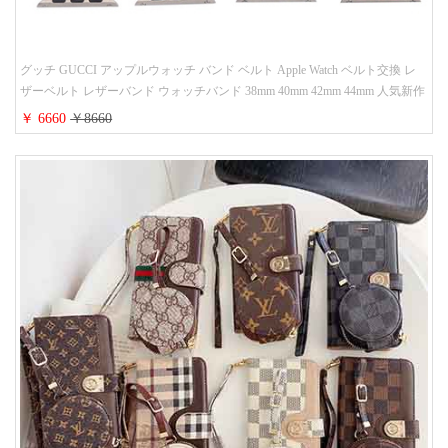
グッチ GUCCI アップルウォッチ バンド ベルト Apple Watch ベルト交換 レ
ザーベルト レザーバンド ウォッチバンド 38mm 40mm 42mm 44mm 人気新作
￥ 6660
￥8660