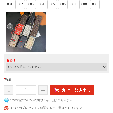
001
002
003
004
005
006
007
008
009
おまけ：
*
数量
-
+
この商品についてのお問い合わせはこちらから
すべてのプレゼントを確認すると、驚きがありますよ！