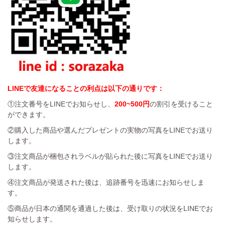
LINEで友達になることの利点は以下の通りです：
①注文番号をLINEでお知らせし、
200~500円
の割引を受けること
ができます。
②購入した商品や選んだプレゼントの実物の写真をLINEでお送り
します。
③注文商品が梱包されラベルが貼られた後に写真をLINEでお送り
します。
④注文商品が発送された後は、追跡番号を迅速にお知らせしま
す。
⑤商品が日本の通関を通過した後は、受け取りの状況をLINEでお
知らせします。