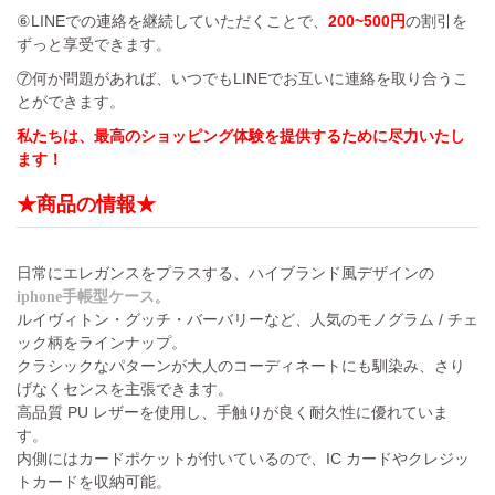
⑥LINEでの連絡を継続していただくことで、
200~500円
の割引を
ずっと享受できます。
⑦何か問題があれば、いつでもLINEでお互いに連絡を取り合うこ
とができます。
私たちは、最高のショッピング体験を提供するために尽力いたし
ます！
★商品の情報★
日常にエレガンスをプラスする、ハイブランド風デザインの
。
iphone手帳型ケース
ルイヴィトン・グッチ・バーバリーなど、人気のモノグラム / チェ
ック柄をラインナップ。
クラシックなパターンが大人のコーディネートにも馴染み、さり
げなくセンスを主張できます。
高品質 PU レザーを使用し、手触りが良く耐久性に優れていま
す。
内側にはカードポケットが付いているので、IC カードやクレジッ
トカードを収納可能。