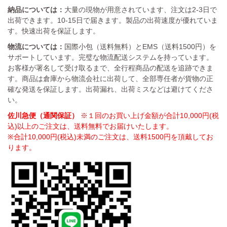
納品については：
大量の現物が用意されています、注文は2-3日で
出荷できます。10-15日で届きます。製品の出荷速度が優れていま
す。快速出荷を保証します。
物流については：
国際小包（送料無料）とEMS（送料1500円）を
サポートしています。完璧な物流配送システムを持っています。
お客様が署名して受け取るまで、全行程商品の配送を追跡できま
す。商品は倉庫から物流会社に出荷して、全部専任者が貨物の正
確な発送を保証します。出荷漏れ、出荷ミスなどは避けてくださ
い。
佐川急便（通関保証）
※１回のお買い上げ金額が合計10,000円(税
込)以上のご注文は、送料無料でお届けいたします。
※合計10,000円(税込)未満のご注文は、送料1500円を頂戴してお
ります。