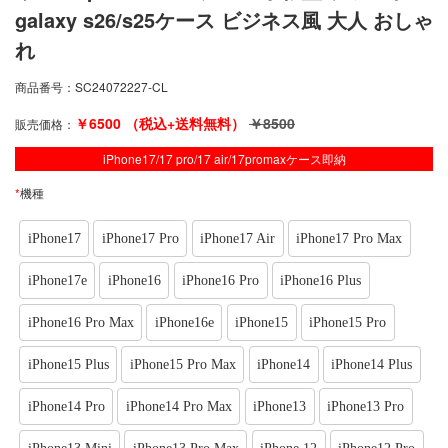
galaxy s26/s25ケース ビジネス風 大人 おしゃ
れ
商品番号：
SC24072227-CL
￥
6500
（税込+送料無料）
￥
8500
販売価格：
iPhone17/17 pro/17 air/17promaxケース即納
*
機種
iPhone17
iPhone17 Pro
iPhone17 Air
iPhone17 Pro Max
iPhone17e
iPhone16
iPhone16 Pro
iPhone16 Plus
iPhone16 Pro Max
iPhone16e
iPhone15
iPhone15 Pro
iPhone15 Plus
iPhone15 Pro Max
iPhone14
iPhone14 Plus
iPhone14 Pro
iPhone14 Pro Max
iPhone13
iPhone13 Pro