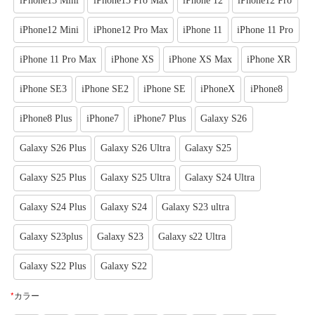
iPhone13 Mini
iPhone13 Pro Max
iPhone 12
iPhone12 Pro
iPhone12 Mini
iPhone12 Pro Max
iPhone 11
iPhone 11 Pro
iPhone 11 Pro Max
iPhone XS
iPhone XS Max
iPhone XR
iPhone SE3
iPhone SE2
iPhone SE
iPhoneX
iPhone8
iPhone8 Plus
iPhone7
iPhone7 Plus
Galaxy S26
Galaxy S26 Plus
Galaxy S26 Ultra
Galaxy S25
Galaxy S25 Plus
Galaxy S25 Ultra
Galaxy S24 Ultra
Galaxy S24 Plus
Galaxy S24
Galaxy S23 ultra
Galaxy S23plus
Galaxy S23
Galaxy s22 Ultra
Galaxy S22 Plus
Galaxy S22
*
カラー