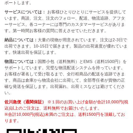
ポートします。
サービスについては：
お客様ひとりひとりにサービスを提供して
います。商談、注文、注文のフォロー、配送、物流追跡、アフタ
ーサービス。各コーナーには専門のカスタマーサービスがありま
す。第一時間お客様の質問に答えさせていただきます。
納品については：
大量の現物が用意されています、注文は2-3日で
出荷できます。10-15日で届きます。製品の出荷速度が優れていま
す。快速出荷を保証します。
物流については：
国際小包（送料無料）とEMS（送料1500円）を
サポートしています。完璧な物流配送システムを持っています。
お客様が署名して受け取るまで、全行程商品の配送を追跡できま
す。商品は倉庫から物流会社に出荷して、全部専任者が貨物の正
確な発送を保証します。出荷漏れ、出荷ミスなどは避けてくださ
い。
佐川急便（通関保証）
※１回のお買い上げ金額が合計10,000円(税
込)以上のご注文は、送料無料でお届けいたします。
※合計10,000円(税込)未満のご注文は、送料1500円を頂戴してお
ります。