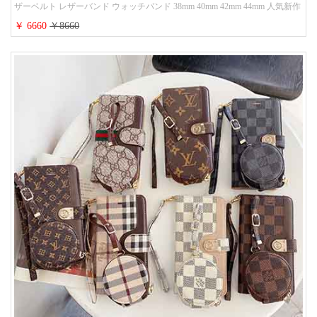
ザーベルト レザーバンド ウォッチバンド 38mm 40mm 42mm 44mm 人気新作
￥ 6660
￥8660