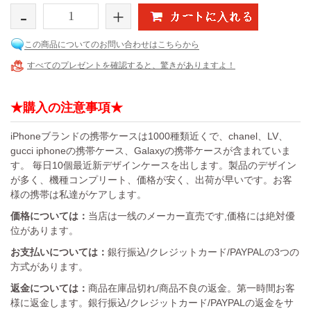
-
+
この商品についてのお問い合わせはこちらから
すべてのプレゼントを確認すると、驚きがありますよ！
★購入の注意事項★
iPhoneブランドの携帯ケースは1000種類近くで、chanel、LV、
gucci iphoneの携帯ケース、Galaxyの携帯ケースが含まれていま
す。 毎日10個最近新デザインケースを出します。製品のデザイン
が多く、機種コンプリート、価格が安く、出荷が早いです。お客
様の携帯は私達がケアします。
価格については：
当店は一线のメーカー直売です,価格には絶対優
位があります。
お支払いについては：
銀行振込/クレジットカード/PAYPALの3つの
方式があります。
返金については：
商品在庫品切れ/商品不良の返金。第一時間お客
様に返金します。銀行振込/クレジットカード/PAYPALの返金をサ