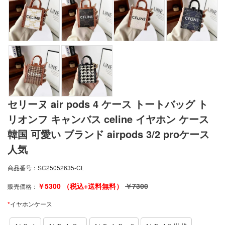
セリーヌ air pods 4 ケース トートバッグ ト
リオンフ キャンバス celine イヤホン ケース
韓国 可愛い ブランド airpods 3/2 proケース
人気
商品番号：
SC25052635-CL
￥
5300
（税込+送料無料）
￥
7300
販売価格：
*
イヤホンケース