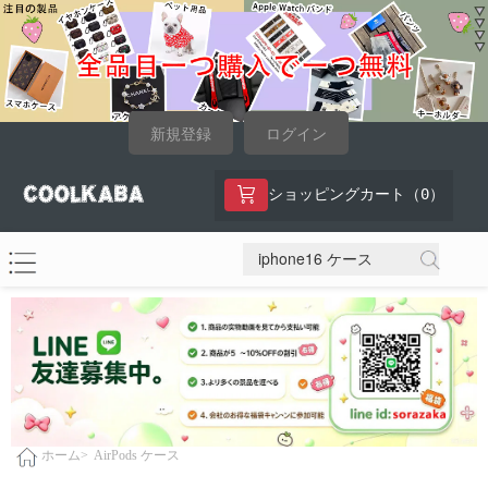
新規登録
ログイン
0
ショッピングカート（
）
AirPods ケース
ホーム>