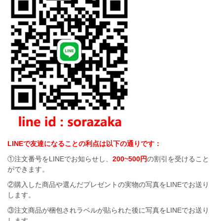
LINEで友達になることの利点は以下の通りです：
①注文番号をLINEでお知らせし、
200~500円
の割引を受けること
ができます。
②購入した商品や選んだプレゼントの実物の写真をLINEでお送り
します。
③注文商品が梱包されラベルが貼られた後に写真をLINEでお送り
します。