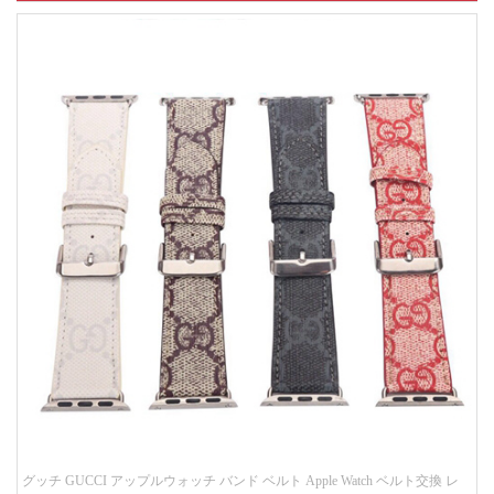
グッチ GUCCI アップルウォッチ バンド ベルト Apple Watch ベルト交換 レ