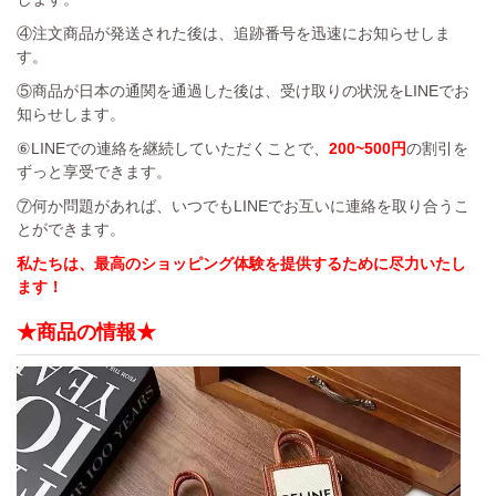
④注文商品が発送された後は、追跡番号を迅速にお知らせしま
す。
⑤商品が日本の通関を通過した後は、受け取りの状況をLINEでお
知らせします。
⑥LINEでの連絡を継続していただくことで、
200~500円
の割引を
ずっと享受できます。
⑦何か問題があれば、いつでもLINEでお互いに連絡を取り合うこ
とができます。
私たちは、最高のショッピング体験を提供するために尽力いたし
ます！
★商品の情報★