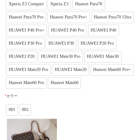
Xperia Z3 Compact
Xperia Z3
Huawei Pura70
Huawei Pura70 Pro
Huawei Pura70 Pro+
Huawei Pura70 Ultra
HUAWEI P40 Pro+
HUAWEI P40 Pro
HUAWEI P40
HUAWEI P30 Pro
HUAWEI P30
HUAWEI P20 Pro
HUAWEI P20
HUAWEI Mate30 Pro
HUAWEI Mate30
HUAWEI Mate20 Pro
HUAWEI Mate20
Huawei Mate60 Pro+
Huawei Mate60 Pro
Huawei Mate60
*
カラー
001
002