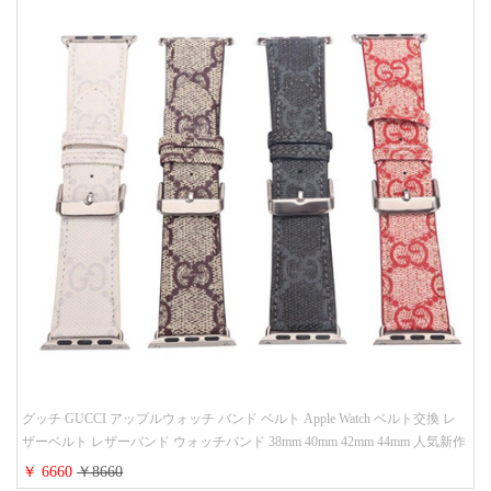
グッチ GUCCI アップルウォッチ バンド ベルト Apple Watch ベルト交換 レ
ザーベルト レザーバンド ウォッチバンド 38mm 40mm 42mm 44mm 人気新作
￥ 6660
￥8660