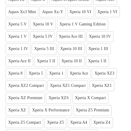
Aquos Xx3 Mini
Aquos Xx-Y
Xperia 10 VI
Xperia 1 VI
Xperia 5 V
Xperia 10 V
Xperia 1 V Gaming Edition
Xperia 1 V
Xperia 5 IV
Xperia Ace III
Xperia 10 IV
Xperia 1 IV
Xperia 5 III
Xperia 10 III
Xperia 1 III
Xperia Ace II
Xperia 5 II
Xperia 10 II
Xperia 1 II
Xperia 8
Xperia 5
Xperia 1
Xperia Ace
Xperia XZ3
Xperia XZ2 Compact
Xperia XZ1 Compact
Xperia XZ1
Xperia XZ Premium
Xperia XZS
Xperia X Compact
Xperia XZ
Xperia X Performance
Xperia Z5 Premium
Xperia Z5 Compact
Xperia Z5
Xperia A4
Xperia Z4