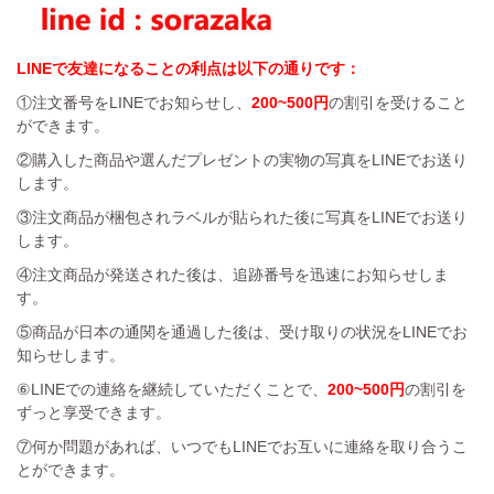
LINEで友達になることの利点は以下の通りです：
①注文番号をLINEでお知らせし、
200~500円
の割引を受けること
ができます。
②購入した商品や選んだプレゼントの実物の写真をLINEでお送り
します。
③注文商品が梱包されラベルが貼られた後に写真をLINEでお送り
します。
④注文商品が発送された後は、追跡番号を迅速にお知らせしま
す。
⑤商品が日本の通関を通過した後は、受け取りの状況をLINEでお
知らせします。
⑥LINEでの連絡を継続していただくことで、
200~500円
の割引を
ずっと享受できます。
⑦何か問題があれば、いつでもLINEでお互いに連絡を取り合うこ
とができます。