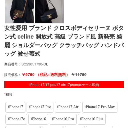
女性愛用 ブランド クロスボディセリーヌ ボタ
ン式 celine 開放式 高級 ブランド風 新発売 綺
麗 ショルダーバッグ クラッチバッグ ハンドバ
ッグ 被せ蓋式
商品番号：
SC23051730-CL
￥
9760
（税込+送料無料）
￥
11760
販売価格：
iPhone17/17 pro/17 air/17promaxケース即納
*
機種
iPhone17
iPhone17 Pro
iPhone17 Air
iPhone17 Pro Max
iPhone17e
iPhone16
iPhone16 Pro
iPhone16 Plus