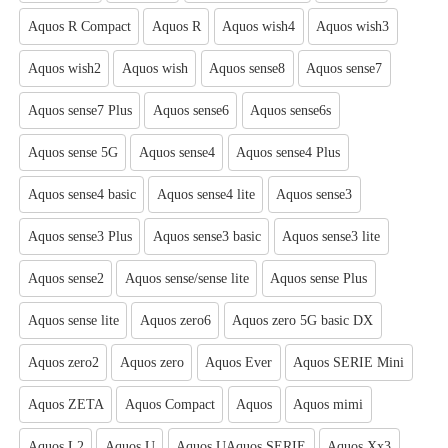
Aquos R Compact
Aquos R
Aquos wish4
Aquos wish3
Aquos wish2
Aquos wish
Aquos sense8
Aquos sense7
Aquos sense7 Plus
Aquos sense6
Aquos sense6s
Aquos sense 5G
Aquos sense4
Aquos sense4 Plus
Aquos sense4 basic
Aquos sense4 lite
Aquos sense3
Aquos sense3 Plus
Aquos sense3 basic
Aquos sense3 lite
Aquos sense2
Aquos sense/sense lite
Aquos sense Plus
Aquos sense lite
Aquos zero6
Aquos zero 5G basic DX
Aquos zero2
Aquos zero
Aquos Ever
Aquos SERIE Mini
Aquos ZETA
Aquos Compact
Aquos
Aquos mimi
Aquos L2
Aquos U
Aquos UAquos SERIE
Aquos Xx3