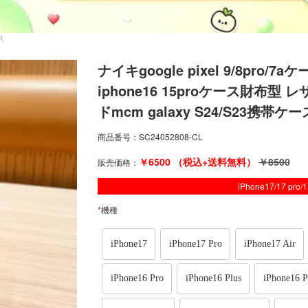
ース
ナイキgoogle pixel 9/8pro/
iphone16 15proケース財布
ドmcm galaxy S24/S23携
商品番号：
SC24052808-CL
￥
6500
（税込+送料無料）
￥
8500
販売価格：
iPhone17/17 pro
*
機種
iPhone17
iPhone17 Pro
iPhone17 Air
iPhone16 Pro
iPhone16 Plus
iPhone16 