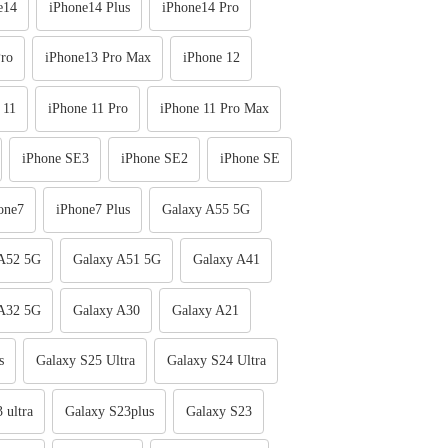
e14
iPhone14 Plus
iPhone14 Pro
ro
iPhone13 Pro Max
iPhone 12
 11
iPhone 11 Pro
iPhone 11 Pro Max
iPhone SE3
iPhone SE2
iPhone SE
one7
iPhone7 Plus
Galaxy A55 5G
 A52 5G
Galaxy A51 5G
Galaxy A41
 A32 5G
Galaxy A30
Galaxy A21
s
Galaxy S25 Ultra
Galaxy S24 Ultra
 ultra
Galaxy S23plus
Galaxy S23