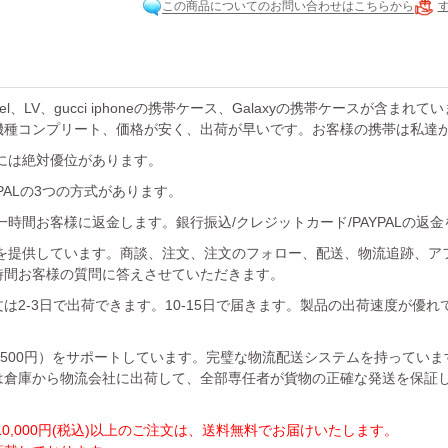
この商品についてのお問い合わせはこちらから
el、LV、gucci iphoneの携帯ケース、Galaxyの携帯ケースが含まれ
機種コンプリート、価格が安く、出荷が早いです。お客様の携帯は私達
には絶対優位があります。
YPALの3つの方式があります。
時間お客様に返金します。銀行振込/クレジットカード/PAYPALの返
を提供しています。商談、注文、注文のフォロー、配送、物流追跡、ア
時間お客様の質問に答えさせていただきます。
は2-3日で出荷できます。10-15日で届きます。製品の出荷速度が優
1500円）をサポートしています。完璧な物流配送システムを持ってい
は倉庫から物流会社に出荷して、全部専任者が貨物の正確な発送を保証
,000円(税込)以上のご注文は、送料無料でお届けいたします。