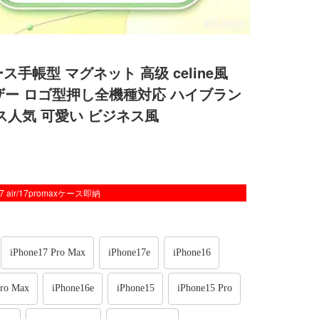
7aケース手帳型 マグネット 高级 celine風
型 レザー ロゴ型押し全機種対応 ハイブラン
帯ケース人気 可愛い ビジネス風
/17 air/17promaxケース即納
iPhone17 Pro Max
iPhone17e
iPhone16
Pro Max
iPhone16e
iPhone15
iPhone15 Pro