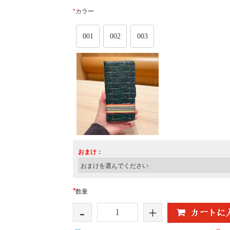
*
カラー
001
002
003
おまけ：
*
数量
-
+