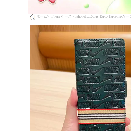
iPhone ケース >
iphone15/15plus/15pro/15promaxケ
ホーム>