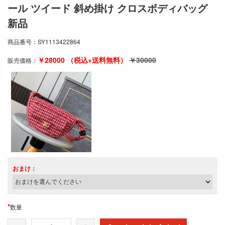
ール ツイード 斜め掛け クロスボディバッグ
新品
商品番号：
SY1113422864
￥
28000
（税込+送料無料）
￥
30000
販売価格：
おまけ：
*
数量