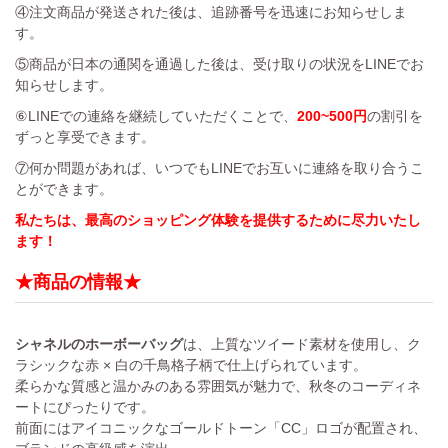
④注文商品が発送された後は、追跡番号を迅速にお知らせしま
す。
⑤商品が日本の通関を通過した後は、受け取りの状況をLINEでお
知らせします。
⑥LINEでの連絡を継続していただくことで、
200~500円
の割引を
ずっと享受できます。
⑦何か問題があれば、いつでもLINEでお互いに連絡を取り合うこ
とができます。
私たちは、最高のショッピング体験を提供するために尽力いたし
ます！
★商品の情報★
シャネルのホーボーバッグ
は、上質なツイード素材を使用し、ク
ラシックな赤 × 白の千鳥格子柄で仕上げられています。
柔らかな質感と温かみのある雰囲気が魅力で、秋冬のコーディネ
ートにぴったりです。
前面にはアイコニックなゴールドトーン「CC」ロゴが配置され、