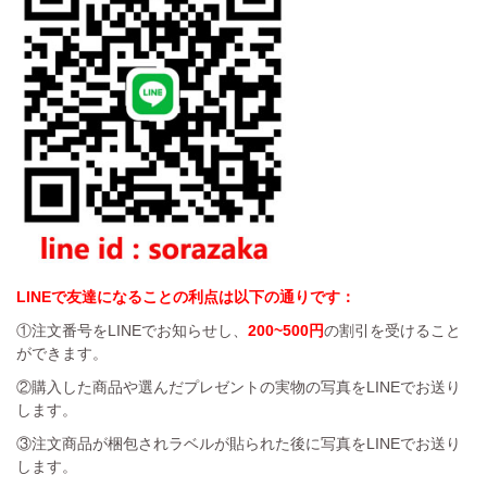
LINEで友達になることの利点は以下の通りです：
①注文番号をLINEでお知らせし、
200~500円
の割引を受けること
ができます。
②購入した商品や選んだプレゼントの実物の写真をLINEでお送り
します。
③注文商品が梱包されラベルが貼られた後に写真をLINEでお送り
します。