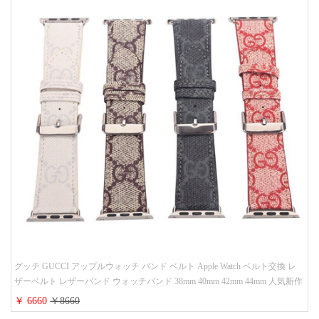
グッチ GUCCI アップルウォッチ バンド ベルト Apple Watch ベルト交換 レ
ザーベルト レザーバンド ウォッチバンド 38mm 40mm 42mm 44mm 人気新作
￥ 6660
￥8660