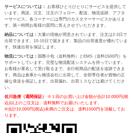
サービスについては：
お客様ひとりひとりにサービスを提供して
います。商談、注文、注文のフォロー、配送、物流追跡、アフタ
ーサービス。各コーナーには専門のカスタマーサービスがありま
す。第一時間お客様の質問に答えさせていただきます。
納品については：
大量の現物が用意されています、注文は2-3日で
出荷できます。10-15日で届きます。製品の出荷速度が優れていま
す。快速出荷を保証します。
物流については：
国際小包（送料無料）とEMS（送料1500円）を
サポートしています。完璧な物流配送システムを持っています。
お客様が署名して受け取るまで、全行程商品の配送を追跡できま
す。商品は倉庫から物流会社に出荷して、全部専任者が貨物の正
確な発送を保証します。出荷漏れ、出荷ミスなどは避けてくださ
い。
佐川急便（通関保証）
※１回のお買い上げ金額が合計10,000円(税
込)以上のご注文は、送料無料でお届けいたします。
※合計10,000円(税込)未満のご注文は、送料1500円を頂戴してお
ります。