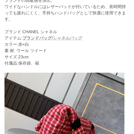
ブランドの高級感を演出。
ワイドなハンドルにはレザーパッドが付いているため、長時間持
っても疲れにくく、手持ちハンドバッグとして快適に使用できま
す。
ブランド:CHANEL シャネル
アイテム:
/
ブランドバッグ
シャネルバッグ
カラー:
赤+白
素 材: ウール ツイード
サイズ:23cm
付属品:保存袋、箱