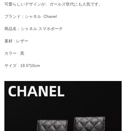
可愛らしいデザインが、ガールズ世代にも人気です。
ブランド：
シャネル Chanel
商品名：シャネル スマホポーチ
素材 : レザー
カラー : 黒
サイズ : 18.5*10cm