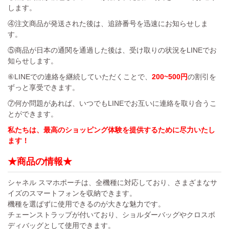
します。
④注文商品が発送された後は、追跡番号を迅速にお知らせしま
す。
⑤商品が日本の通関を通過した後は、受け取りの状況をLINEでお
知らせします。
⑥LINEでの連絡を継続していただくことで、
200~500円
の割引を
ずっと享受できます。
⑦何か問題があれば、いつでもLINEでお互いに連絡を取り合うこ
とができます。
私たちは、最高のショッピング体験を提供するために尽力いたし
ます！
★商品の情報★
シャネル スマホポーチは、全機種に対応しており、さまざまなサ
イズのスマートフォンを収納できます。
機種を選ばずに使用できるのが大きな魅力です。
チェーンストラップが付いており、ショルダーバッグやクロスボ
ディバッグとして使用できます。