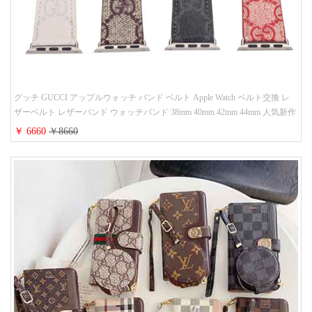
グッチ GUCCI アップルウォッチ バンド ベルト Apple Watch ベルト交換 レ
ザーベルト レザーバンド ウォッチバンド 38mm 40mm 42mm 44mm 人気新作
￥ 6660
￥8660