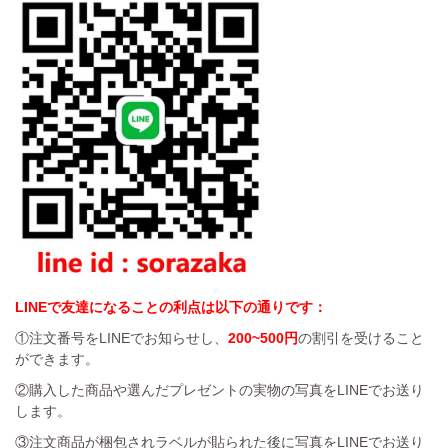
LINEで友達になることの利点は以下の通りです：
①注文番号をLINEでお知らせし、
200~500円
の割引を受けること
ができます。
②購入した商品や選んだプレゼントの実物の写真をLINEでお送り
します。
③注文商品が梱包されラベルが貼られた後に写真をLINEでお送り