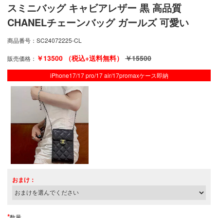
スミニバッグ キャビアレザー 黒 高品質
CHANELチェーンバッグ ガールズ 可愛い
商品番号：
SC24072225-CL
￥
13500
（税込+送料無料）
￥
15500
販売価格：
iPhone17/17 pro/17 air/17promaxケース即納
おまけ：
*
数量