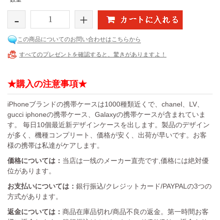
-
+
この商品についてのお問い合わせはこちらから
すべてのプレゼントを確認すると、驚きがありますよ！
★購入の注意事項★
iPhoneブランドの携帯ケースは1000種類近くで、chanel、LV、
gucci iphoneの携帯ケース、Galaxyの携帯ケースが含まれていま
す。 毎日10個最近新デザインケースを出します。製品のデザイン
が多く、機種コンプリート、価格が安く、出荷が早いです。お客
様の携帯は私達がケアします。
価格については：
当店は一线のメーカー直売です,価格には絶対優
位があります。
お支払いについては：
銀行振込/クレジットカード/PAYPALの3つの
方式があります。
返金については：
商品在庫品切れ/商品不良の返金。第一時間お客