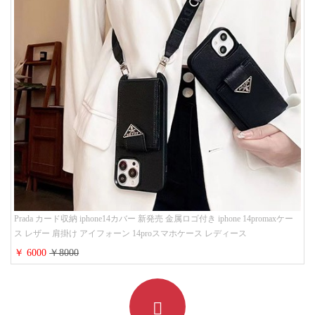
Prada カード収納 iphone14カバー 新発売 金属ロゴ付き iphone 14promaxケー
ス レザー 肩掛け アイフォーン 14proスマホケース レディース
￥ 6000
￥8000