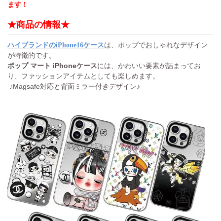
ます！
★商品の情報★
は、ポップでおしゃれなデザイン
ハイブランドのiPhone16ケース
が特徴的です。
ポップ マート iPhoneケース
には、かわいい要素が詰まってお
り、ファッションアイテムとしても楽しめます。
♪Magsafe対応と背面ミラー付きデザイン♪