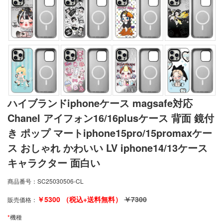
ハイブランドiphoneケース magsafe対応
Chanel アイフォン16/16plusケース 背面 鏡付
き ポップ マートiphone15pro/15promaxケー
ス おしゃれ かわいい LV iphone14/13ケース
キャラクター 面白い
商品番号：
SC25030506-CL
￥
5300
（税込+送料無料）
￥
7300
販売価格：
*
機種