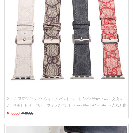
グッチ GUCCI アップルウォッチ バンド ベルト Apple Watch ベルト交換 レ
ザーベルト レザーバンド ウォッチバンド 38mm 40mm 42mm 44mm 人気新作
￥ 6660
￥8660