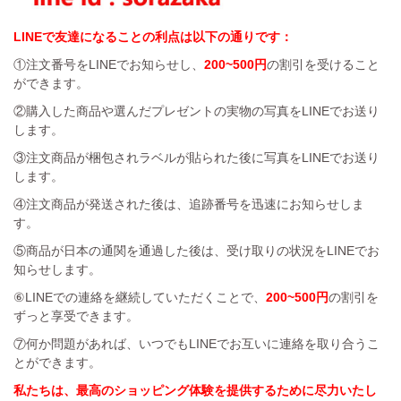
LINEで友達になることの利点は以下の通りです：
①注文番号をLINEでお知らせし、
200~500円
の割引を受けること
ができます。
②購入した商品や選んだプレゼントの実物の写真をLINEでお送り
します。
③注文商品が梱包されラベルが貼られた後に写真をLINEでお送り
します。
④注文商品が発送された後は、追跡番号を迅速にお知らせしま
す。
⑤商品が日本の通関を通過した後は、受け取りの状況をLINEでお
知らせします。
⑥LINEでの連絡を継続していただくことで、
200~500円
の割引を
ずっと享受できます。
⑦何か問題があれば、いつでもLINEでお互いに連絡を取り合うこ
とができます。
私たちは、最高のショッピング体験を提供するために尽力いたし