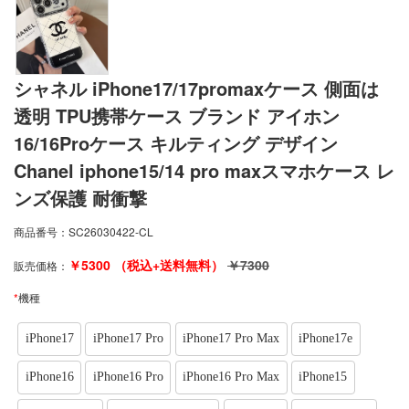
シャネル iPhone17/17promaxケース 側面は
透明 TPU携帯ケース ブランド アイホン
16/16Proケース キルティング デザイン
Chanel iphone15/14 pro maxスマホケース レ
ンズ保護 耐衝撃
商品番号：
SC26030422-CL
￥
5300
（税込+送料無料）
￥
7300
販売価格：
*
機種
iPhone17
iPhone17 Pro
iPhone17 Pro Max
iPhone17e
iPhone16
iPhone16 Pro
iPhone16 Pro Max
iPhone15