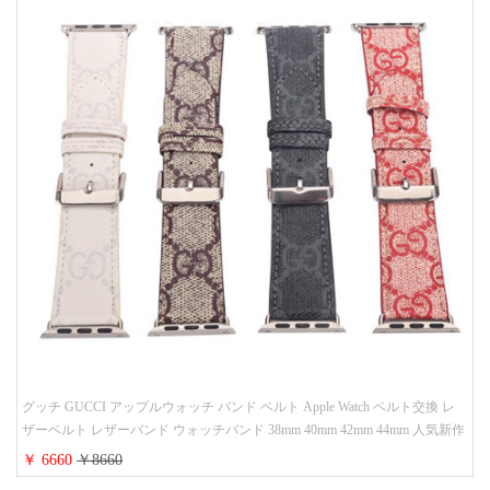
グッチ GUCCI アップルウォッチ バンド ベルト Apple Watch ベルト交換 レ
ザーベルト レザーバンド ウォッチバンド 38mm 40mm 42mm 44mm 人気新作
￥ 6660
￥8660