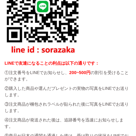
LINEで友達になることの利点は以下の通りです：
①注文番号をLINEでお知らせし、
200~500円
の割引を受けること
ができます。
②購入した商品や選んだプレゼントの実物の写真をLINEでお送り
します。
③注文商品が梱包されラベルが貼られた後に写真をLINEでお送り
します。
④注文商品が発送された後は、追跡番号を迅速にお知らせしま
す。
⑤商品が日本の通関を通過した後は、受け取りの状況をLINEでお