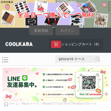
新規登録
ログイン
0
ショッピングカート（
）
iPhone ケース >
iPhone17/17Air/17Pro/17ProMax/17Eケース
ホーム>