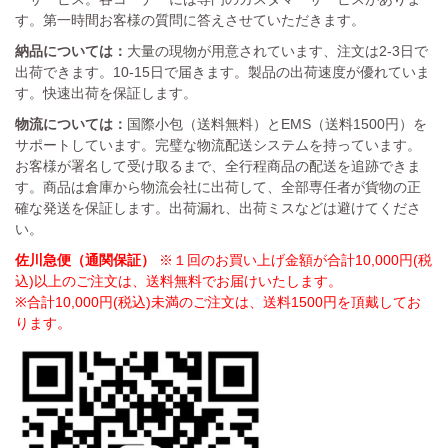
す。第一時間お客様の質問に答えさせていただきます。
納品については：
大量の現物が用意されています、注文は2-3日で
出荷できます。10-15日で届きます。製品の出荷速度が優れていま
す。快速出荷を保証します。
物流については：
国際小包（送料無料）とEMS（送料1500円）を
サポートしています。完璧な物流配送システムを持っています。
お客様が署名して受け取るまで、全行程商品の配送を追跡できま
す。商品は倉庫から物流会社に出荷して、全部専任者が貨物の正
確な発送を保証します。出荷漏れ、出荷ミスなどは避けてくださ
い。
佐川急便（通関保証）
※１回のお買い上げ金額が合計10,000円(税
込)以上のご注文は、送料無料でお届けいたします。
※合計10,000円(税込)未満のご注文は、送料1500円を頂戴してお
ります。