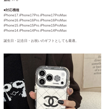
■対応機種
iPhone17.iPhone17Pro.iPhone17ProMax
iPhone16.iPhone16Pro.iPhone16ProMax
iPhone15.iPhone15Pro.iPhone15ProMax
iPhone14.iPhone14Pro.iPhone14ProMax
誕生日・記念日・お祝いのギフトとしても最適。