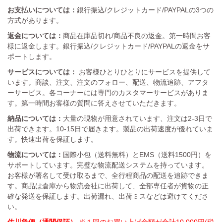
お支払いについては：
銀行振込/クレジットカード/PAYPALの3つの
方式があります。
返金については：
商品在庫品切れ/商品不良の返金。第一時間お客
様に返金します。銀行振込/クレジットカード/PAYPALの返金をサ
ポートします。
サービスについては：
お客様ひとりひとりにサービスを提供して
います。商談、注文、注文のフォロー、配送、物流追跡、アフタ
ーサービス。各コーナーには専門のカスタマーサービスがありま
す。第一時間お客様の質問に答えさせていただきます。
納品については：
大量の現物が用意されています、注文は2-3日で
出荷できます。10-15日で届きます。製品の出荷速度が優れていま
す。快速出荷を保証します。
物流については：
国際小包（送料無料）とEMS（送料1500円）を
サポートしています。完璧な物流配送システムを持っています。
お客様が署名して受け取るまで、全行程商品の配送を追跡できま
す。商品は倉庫から物流会社に出荷して、全部専任者が貨物の正
確な発送を保証します。出荷漏れ、出荷ミスなどは避けてくださ
い。