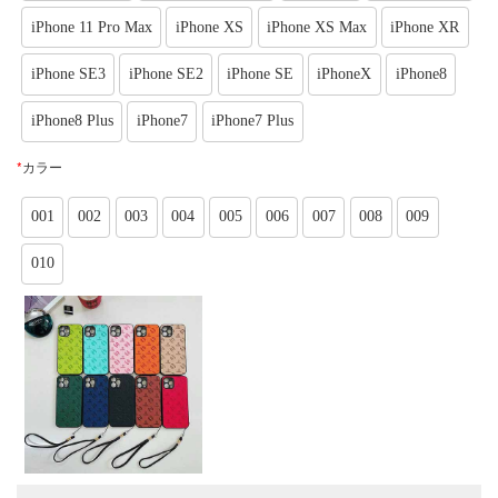
iPhone 11 Pro Max
iPhone XS
iPhone XS Max
iPhone XR
iPhone SE3
iPhone SE2
iPhone SE
iPhoneX
iPhone8
iPhone8 Plus
iPhone7
iPhone7 Plus
*
カラー
001
002
003
004
005
006
007
008
009
010