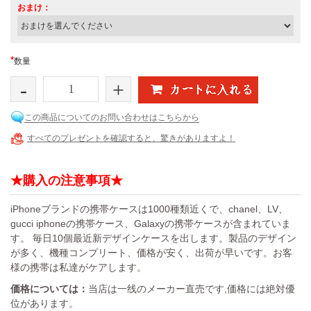
おまけ：
*
数量
-
+
この商品についてのお問い合わせはこちらから
すべてのプレゼントを確認すると、驚きがありますよ！
★購入の注意事項★
iPhoneブランドの携帯ケースは1000種類近くで、chanel、LV、
gucci iphoneの携帯ケース、Galaxyの携帯ケースが含まれていま
す。 毎日10個最近新デザインケースを出します。製品のデザイン
が多く、機種コンプリート、価格が安く、出荷が早いです。お客
様の携帯は私達がケアします。
価格については：
当店は一线のメーカー直売です,価格には絶対優
位があります。