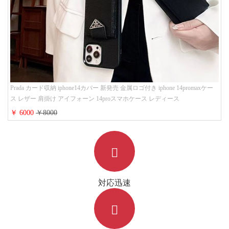
Prada カード収納 iphone14カバー 新発売 金属ロゴ付き iphone 14promaxケー
ス レザー 肩掛け アイフォーン 14proスマホケース レディース
￥ 6000
￥8000
対応迅速