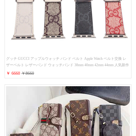
グッチ GUCCI アップルウォッチ バンド ベルト Apple Watch ベルト交換 レ
ザーベルト レザーバンド ウォッチバンド 38mm 40mm 42mm 44mm 人気新作
￥ 6660
￥8660