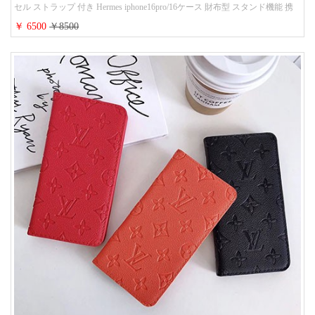
セル ストラップ 付き Hermes iphone16pro/16ケース 財布型 スタンド機能 携
帯カバー ハイ ブランド アイフォーン15/14/13ケース 手帳 レディース 人気
￥ 6500
￥8500