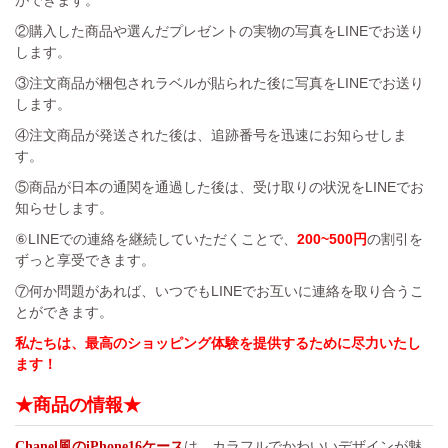
②購入した商品や選んだプレゼントの実物の写真をLINEでお送り
します。
③注文商品が梱包されラベルが貼られた後に写真をLINEでお送り
します。
④注文商品が発送された後は、追跡番号を迅速にお知らせしま
す。
⑤商品が日本の通関を通過した後は、受け取りの状況をLINEでお
知らせします。
⑥LINEでの連絡を継続していただくことで、
200~500円
の割引を
ずっと享受できます。
⑦何か問題があれば、いつでもLINEでお互いに連絡を取り合うこ
とができます。
私たちは、最高のショッピング体験を提供するために尽力いたし
ます！
★商品の情報★
は、カラフルでかわいいデザインが魅
Chanel風のiPhone16ケース