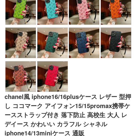
chanel風 iphone16/16plusケース レザー 型押
し ココマーク アイフォン15/15promax携帯ケ
ースストラップ付き 落下防止 高校生 大人 レ
デイース かわいい カラフル シャネル
iphone14/13miniケース 通販