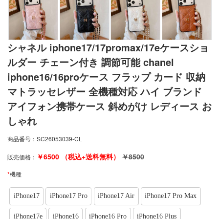
シャネル iphone17/17promax/17eケースショ
ルダー チェーン付き 調節可能 chanel
iphone16/16proケース フラップ カード 収納
マトラッセレザー 全機種対応 ハイ ブランド
アイフォン携帯ケース 斜めがけ レディース お
しゃれ
商品番号：
SC26053039-CL
￥
6500
（税込+送料無料）
￥
8500
販売価格：
*
機種
iPhone17
iPhone17 Pro
iPhone17 Air
iPhone17 Pro Max
iPhone17e
iPhone16
iPhone16 Pro
iPhone16 Plus