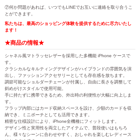
⑦何か問題があれば、いつでもLINEでお互いに連絡を取り合うこ
とができます。
私たちは、最高のショッピング体験を提供するために尽力いたし
ます！
★商品の情報★
シャネル風マトラッセレザーを採用した多機能 iPhone ケースで
す。
クラシカルなキルティングデザインがハイブランドの雰囲気を演
出し、ファッションアクセサリーとしても存在感を放ちます。
調節可能なショルダーチェーンが付属し、自由に長さを調整して
斜めがけスタイルで使用可能。
手に持たずに携帯できるため、外出時の利便性が大幅に向上しま
す。
フラップ内部にはカード収納スペースを設け、少額のカードを収
納でき、ミニポーチとしても活用できます。
精密な仕様設計により、iPhone全機種にフィットします。
デザイン性と実用性を両立したアイテムで、普段使いはもちろ
ん、様々なシーンに合わせやすく、おしゃれを楽しむレディース