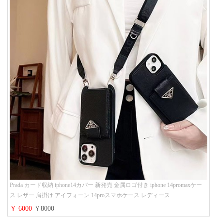
Prada カード収納 iphone14カバー 新発売 金属ロゴ付き iphone 14promaxケー
ス レザー 肩掛け アイフォーン 14proスマホケース レディース
￥ 6000
￥8000