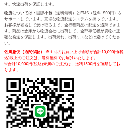
す。快速出荷を保証します。
物流については：
国際小包（送料無料）とEMS（送料1500円）を
サポートしています。完璧な物流配送システムを持っています。
お客様が署名して受け取るまで、全行程商品の配送を追跡できま
す。商品は倉庫から物流会社に出荷して、全部専任者が貨物の正
確な発送を保証します。出荷漏れ、出荷ミスなどは避けてくださ
い。
佐川急便（通関保証）
※１回のお買い上げ金額が合計10,000円(税
込)以上のご注文は、送料無料でお届けいたします。
※合計10,000円(税込)未満のご注文は、送料1500円を頂戴してお
ります。