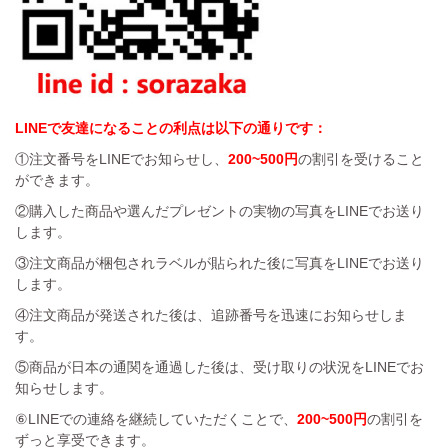
LINEで友達になることの利点は以下の通りです：
①注文番号をLINEでお知らせし、
200~500円
の割引を受けること
ができます。
②購入した商品や選んだプレゼントの実物の写真をLINEでお送り
します。
③注文商品が梱包されラベルが貼られた後に写真をLINEでお送り
します。
④注文商品が発送された後は、追跡番号を迅速にお知らせしま
す。
⑤商品が日本の通関を通過した後は、受け取りの状況をLINEでお
知らせします。
⑥LINEでの連絡を継続していただくことで、
200~500円
の割引を
ずっと享受できます。