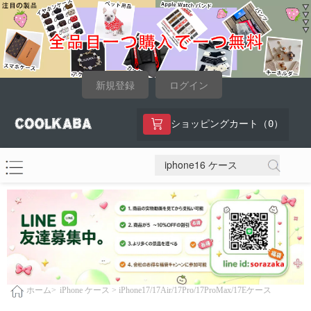
新規登録
ログイン
0
ショッピングカート（
）
iPhone ケース >
iPhone17/17Air/17Pro/17ProMax/17Eケース
ホーム>