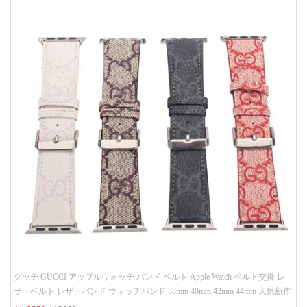
グッチ GUCCI アップルウォッチ バンド ベルト Apple Watch ベルト交換 レ
ザーベルト レザーバンド ウォッチバンド 38mm 40mm 42mm 44mm 人気新作