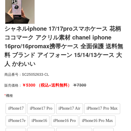
シャネルiphone 17/17proスマホケース 花柄
ココマーク アクリル素材 chanel iphone
16pro/16promax携帯ケース 全面保護 送料無
料 ブランド アイフォーン 15/14/13ケース 大
人 かわいい
商品番号：
SC25052633-CL
￥
5300
（税込+送料無料）
￥
7300
販売価格：
*
機種
iPhone17
iPhone17 Pro
iPhone17 Air
iPhone17 Pro Max
iPhone17e
iPhone16
iPhone16 Pro
iPhone16 Pro Max