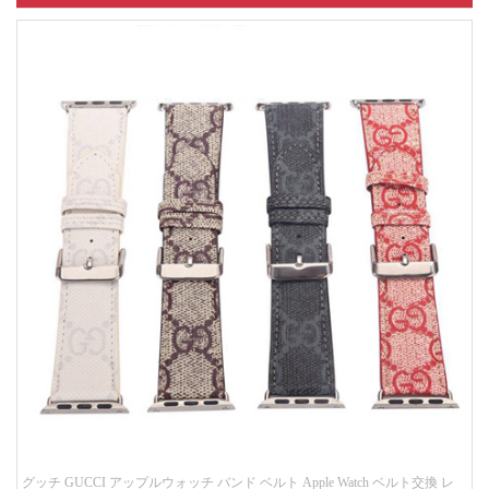
グッチ GUCCI アップルウォッチ バンド ベルト Apple Watch ベルト交換 レ