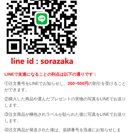
LINEで友達になることの利点は以下の通りです：
①注文番号をLINEでお知らせし、
200~500円
の割引を受けること
ができます。
②購入した商品や選んだプレゼントの実物の写真をLINEでお送り
します。
③注文商品が梱包されラベルが貼られた後に写真をLINEでお送り
します。
④注文商品が発送された後は、追跡番号を迅速にお知らせしま