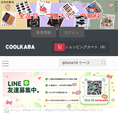
新規登録
ログイン
0
ショッピングカート（
）
iPhone ケース >
iPhone17/17Air/17Pro/17ProMax/17Eケース
ホーム>