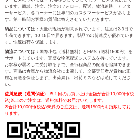
います。商談、注文、注文のフォロー、配送、物流追跡、アフタ
ーサービス。各コーナーには専門のカスタマーサービスがありま
す。第一時間お客様の質問に答えさせていただきます。
納品については：
大量の現物が用意されています、注文は2-3日で
出荷できます。10-15日で届きます。製品の出荷速度が優れていま
す。快速出荷を保証します。
物流については：
国際小包（送料無料）とEMS（送料1500円）を
サポートしています。完璧な物流配送システムを持っています。
お客様が署名して受け取るまで、全行程商品の配送を追跡できま
す。商品は倉庫から物流会社に出荷して、全部専任者が貨物の正
確な発送を保証します。出荷漏れ、出荷ミスなどは避けてくださ
い。
佐川急便（通関保証）
※１回のお買い上げ金額が合計10,000円(税
込)以上のご注文は、送料無料でお届けいたします。
※合計10,000円(税込)未満のご注文は、送料1500円を頂戴してお
ります。