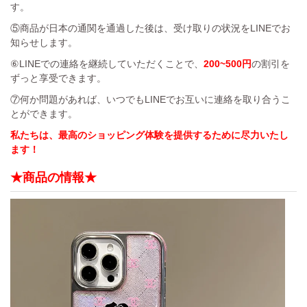
す。
⑤商品が日本の通関を通過した後は、受け取りの状況をLINEでお
知らせします。
⑥LINEでの連絡を継続していただくことで、
200~500円
の割引を
ずっと享受できます。
⑦何か問題があれば、いつでもLINEでお互いに連絡を取り合うこ
とができます。
私たちは、最高のショッピング体験を提供するために尽力いたし
ます！
★商品の情報★