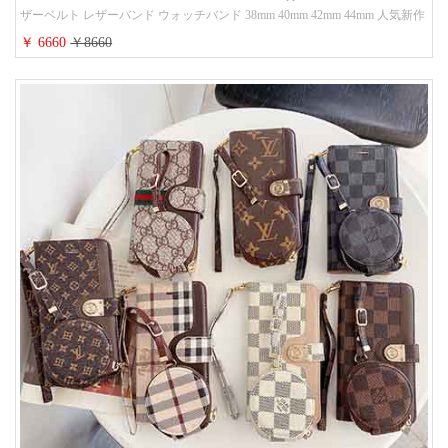
ザーベルト レザーバンド ウォッチバンド 38mm 40mm 42mm 44mm 人気新作
￥ 6660
￥8660