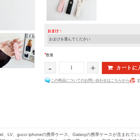
おまけ：
*
数量
-
+
この商品についてのお問い合わせはこちらから
el、LV、gucci iphoneの携帯ケース、Galaxyの携帯ケースが含まれ