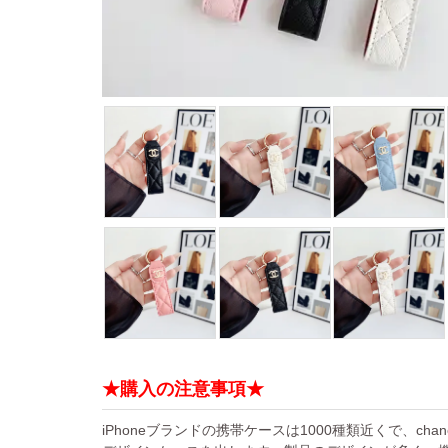
★購入の注意事項★
iPhoneブランドの携帯ケースは1000種類近くで、chan