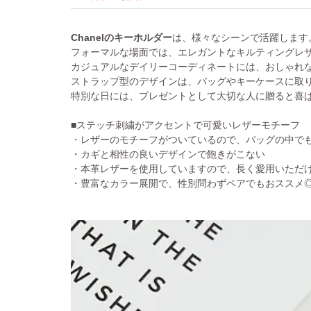
Chanelのキーホルダー
は、様々なシーンで活躍します
フォーマルな場面では、エレガントなキルティングレ
カジュアルなデイリーコーディネートには、おしゃれ
ストラップ型のデザインは、バッグやキーケースに取
特別な日には、プレゼントとして大切な人に贈ると喜
■ステッチ刺繍がアクセントで可愛いレザーモチーフ
・レザーのモチーフがついているので、バッグの中で
・カギと相性の良いデザインで飽きがこない
・本革レザーを使用していますので、長く愛用いただ
・豊富なカラー展開で、性別問わずペアでもおススメ