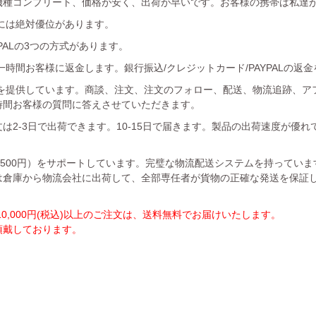
機種コンプリート、価格が安く、出荷が早いです。お客様の携帯は私達
には絶対優位があります。
YPALの3つの方式があります。
時間お客様に返金します。銀行振込/クレジットカード/PAYPALの返
を提供しています。商談、注文、注文のフォロー、配送、物流追跡、ア
時間お客様の質問に答えさせていただきます。
は2-3日で出荷できます。10-15日で届きます。製品の出荷速度が優
1500円）をサポートしています。完璧な物流配送システムを持ってい
は倉庫から物流会社に出荷して、全部専任者が貨物の正確な発送を保証
,000円(税込)以上のご注文は、送料無料でお届けいたします。
を頂戴しております。