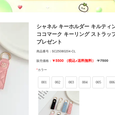
シャネル キーホルダー キルティング
ココマーク キーリング ストラップ
プレゼント
商品番号：
SC25080204-CL
￥
5500
（税込+送料無料）
￥
7500
販売価格：
*
カラー
001
002
003
004
005
006