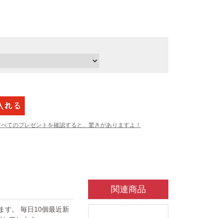
すべてのプレゼントを確認すると、驚きがありますよ！
関連商品
ています。 毎日10個最近新