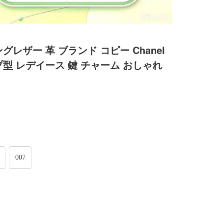
レザー 革 ブランド コピー Chanel
型 レデイース 鍵 チャーム おしゃれ
007