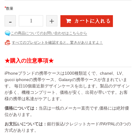
*
数量
-
+
この商品についてのお問い合わせはこちらから
すべてのプレゼントを確認すると、驚きがありますよ！
★購入の注意事項★
iPhoneブランドの携帯ケースは1000種類近くで、chanel、LV、
gucci iphoneの携帯ケース、Galaxyの携帯ケースが含まれていま
す。 毎日10個最近新デザインケースを出します。製品のデザイン
が多く、機種コンプリート、価格が安く、出荷が早いです。お客
様の携帯は私達がケアします。
価格については：
当店は一线のメーカー直売です,価格には絶対優
位があります。
お支払いについては：
銀行振込/クレジットカード/PAYPALの3つの
方式があります。