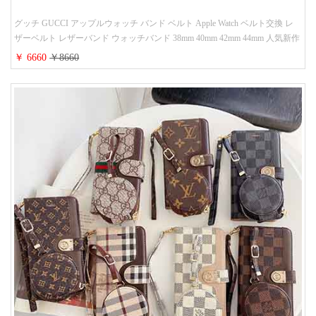
グッチ GUCCI アップルウォッチ バンド ベルト Apple Watch ベルト交換 レ
ザーベルト レザーバンド ウォッチバンド 38mm 40mm 42mm 44mm 人気新作
￥ 6660
￥8660