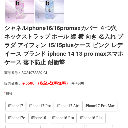
シャネルiphone16/16promaxカバー ４つ穴
ネックストラップ ホール 縦 横 向き 名入れ プ
ラダ アイフォン 15/15plusケース ピンク レデ
イース ブランド iphone 14 13 pro maxスマホ
ケース 落下防止 耐衝撃
商品番号：
SC24072220-CL
￥
5500
（税込+送料無料）
￥
7500
販売価格：
*
機種
iPhone17
iPhone17 Pro
iPhone17 Air
iPhone17 Pro Max
iPhone17e
iPhone16
iPhone16 Pro
iPhone16 Plus