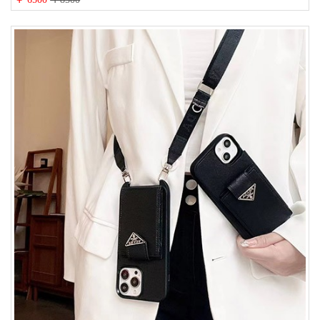
人 可愛い