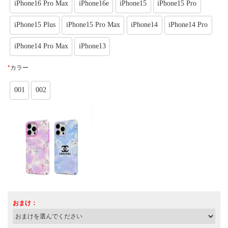
iPhone16 Pro Max
iPhone16e
iPhone15
iPhone15 Pro
iPhone15 Plus
iPhone15 Pro Max
iPhone14
iPhone14 Pro
iPhone14 Pro Max
iPhone13
*
カラー
001
002
おまけ：