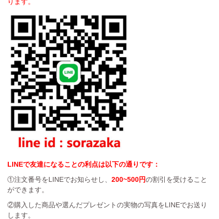
ります。
LINEで友達になることの利点は以下の通りです：
①注文番号をLINEでお知らせし、
200~500円
の割引を受けること
ができます。
②購入した商品や選んだプレゼントの実物の写真をLINEでお送り
します。