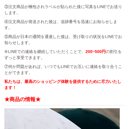
③注文商品が梱包されラベルが貼られた後に写真をLINEでお送り
します。
④注文商品が発送された後は、追跡番号を迅速にお知らせしま
す。
⑤商品が日本の通関を通過した後は、受け取りの状況をLINEでお
知らせします。
⑥LINEでの連絡を継続していただくことで、
200~500円
の割引を
ずっと享受できます。
⑦何か問題があれば、いつでもLINEでお互いに連絡を取り合うこ
とができます。
私たちは、最高のショッピング体験を提供するために尽力いたし
ます！
★商品の情報★