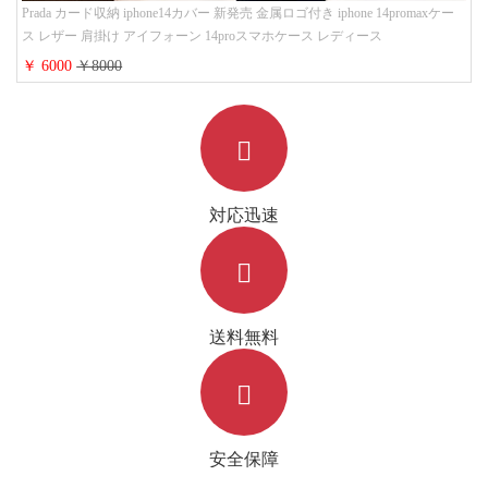
Prada カード収納 iphone14カバー 新発売 金属ロゴ付き iphone 14promaxケー
ス レザー 肩掛け アイフォーン 14proスマホケース レディース
￥ 6000
￥8000
対応迅速
送料無料
安全保障