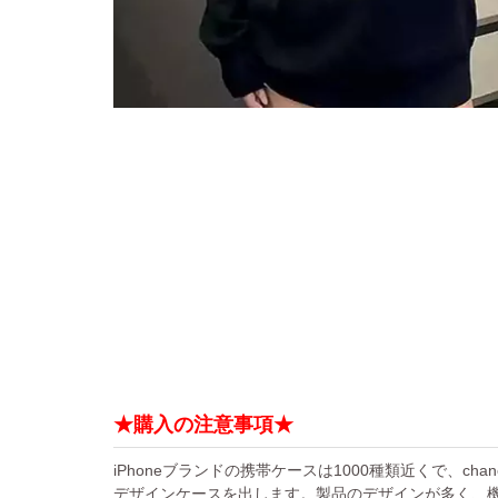
★購入の注意事項★
iPhoneブランドの携帯ケースは1000種類近くで、chan
デザインケースを出します。製品のデザインが多く、