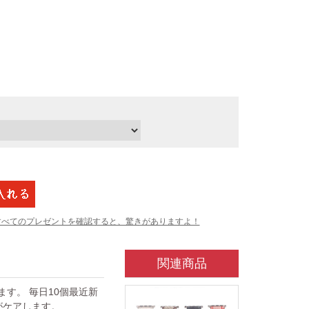
すべてのプレゼントを確認すると、驚きがありますよ！
関連商品
ています。 毎日10個最近新
がケアします。