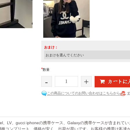
おまけ：
*
数量
-
+
この商品についてのお問い合わせはこちらから
el、LV、gucci iphoneの携帯ケース、Galaxyの携帯ケースが含まれ
機種コンプリート、価格が安く、出荷が早いです。お客様の携帯は私達