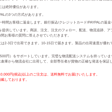
には絶対優位があります。
YPALの3つの方式があります。
時間お客様に返金します。銀行振込/クレジットカード/PAYPALの返
を提供しています。商談、注文、注文のフォロー、配送、物流追跡、ア
時間お客様の質問に答えさせていただきます。
は2-3日で出荷できます。10-15日で届きます。製品の出荷速度が優
1500円）をサポートしています。完璧な物流配送システムを持ってい
は倉庫から物流会社に出荷して、全部専任者が貨物の正確な発送を保証
,000円(税込)以上のご注文は、送料無料でお届けいたします。
を頂戴しております。