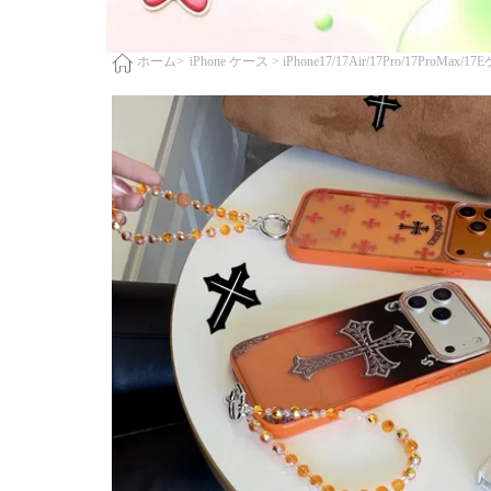
iPhone ケース >
iPhone17/17Air/17Pro/17ProMax/1
ホーム>