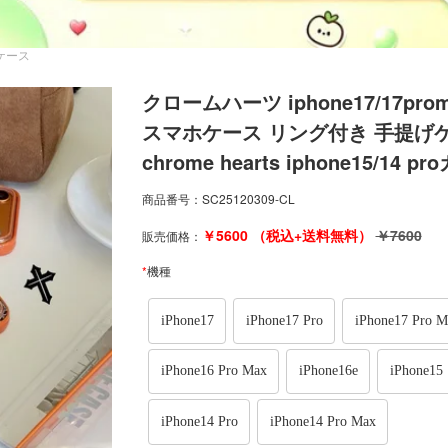
7Eケース
クロームハーツ iphone17/17prom
スマホケース リング付き 手提げ
chrome hearts iphone15/1
商品番号：
SC25120309-CL
￥
5600
（税込+送料無料）
￥
7600
販売価格：
*
機種
iPhone17
iPhone17 Pro
iPhone17 Pro M
iPhone16 Pro Max
iPhone16e
iPhone15
iPhone14 Pro
iPhone14 Pro Max