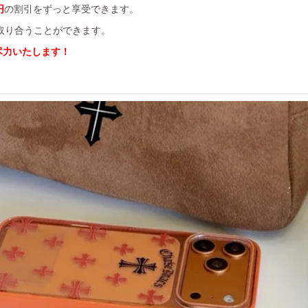
円
の割引をずっと享受できます。
を取り合うことができます。
尽力いたします！