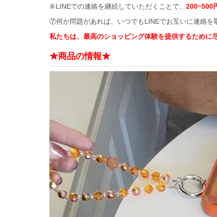
⑥LINEでの連絡を継続していただくことで、
200~500
⑦何か問題があれば、いつでもLINEでお互いに連絡
私たちは、最高のショッピング体験を提供するために
★商品の情報★