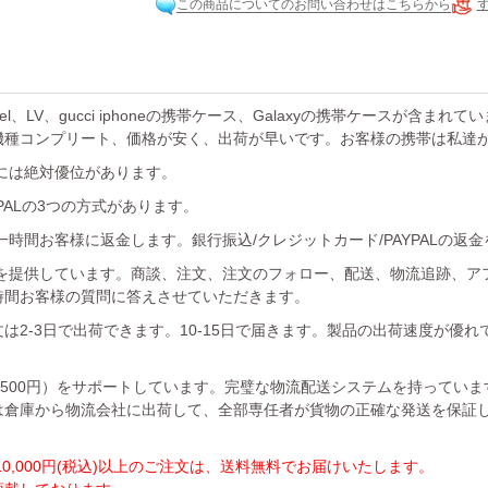
この商品についてのお問い合わせはこちらから
el、LV、gucci iphoneの携帯ケース、Galaxyの携帯ケースが含まれ
機種コンプリート、価格が安く、出荷が早いです。お客様の携帯は私達
には絶対優位があります。
YPALの3つの方式があります。
時間お客様に返金します。銀行振込/クレジットカード/PAYPALの返
を提供しています。商談、注文、注文のフォロー、配送、物流追跡、ア
時間お客様の質問に答えさせていただきます。
は2-3日で出荷できます。10-15日で届きます。製品の出荷速度が優
1500円）をサポートしています。完璧な物流配送システムを持ってい
は倉庫から物流会社に出荷して、全部専任者が貨物の正確な発送を保証
,000円(税込)以上のご注文は、送料無料でお届けいたします。