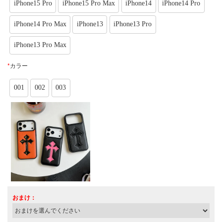
iPhone15 Pro
iPhone15 Pro Max
iPhone14
iPhone14 Pro
iPhone14 Pro Max
iPhone13
iPhone13 Pro
iPhone13 Pro Max
*
カラー
001
002
003
おまけ：