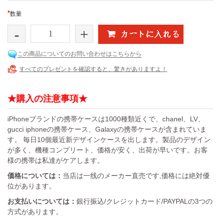
*
数量
-
+
この商品についてのお問い合わせはこちらから
すべてのプレゼントを確認すると、驚きがありますよ！
★購入の注意事項★
iPhoneブランドの携帯ケースは1000種類近くで、chanel、LV、
gucci iphoneの携帯ケース、Galaxyの携帯ケースが含まれていま
す。 毎日10個最近新デザインケースを出します。製品のデザイン
が多く、機種コンプリート、価格が安く、出荷が早いです。お客
様の携帯は私達がケアします。
価格については：
当店は一线のメーカー直売です,価格には絶対優
位があります。
お支払いについては：
銀行振込/クレジットカード/PAYPALの3つの
方式があります。