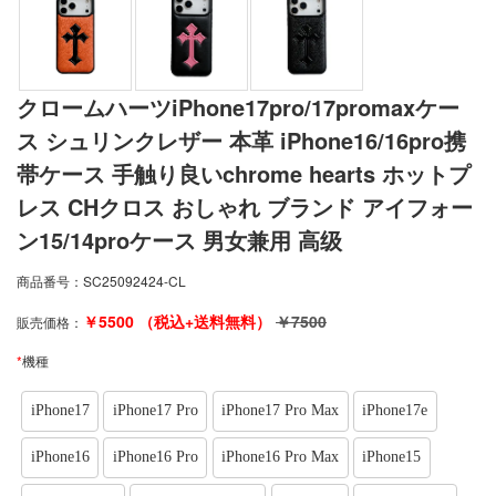
クロームハーツiPhone17pro/17promaxケー
ス シュリンクレザー 本革 iPhone16/16pro携
帯ケース 手触り良いchrome hearts ホットプ
レス CHクロス おしゃれ ブランド アイフォー
ン15/14proケース 男女兼用 高级
商品番号：
SC25092424-CL
￥
5500
（税込+送料無料）
￥
7500
販売価格：
*
機種
iPhone17
iPhone17 Pro
iPhone17 Pro Max
iPhone17e
iPhone16
iPhone16 Pro
iPhone16 Pro Max
iPhone15