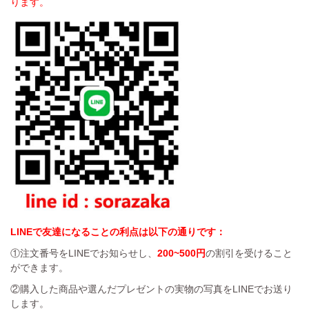
ります。
LINEで友達になることの利点は以下の通りです：
①注文番号をLINEでお知らせし、
200~500円
の割引を受けること
ができます。
②購入した商品や選んだプレゼントの実物の写真をLINEでお送り
します。