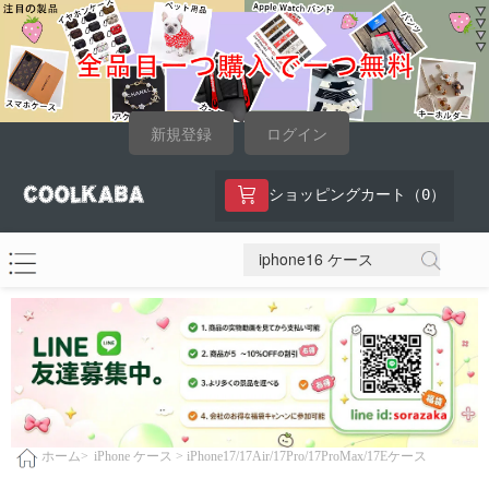
新規登録
ログイン
0
ショッピングカート（
）
iPhone ケース >
iPhone17/17Air/17Pro/17ProMax/17Eケース
ホーム>