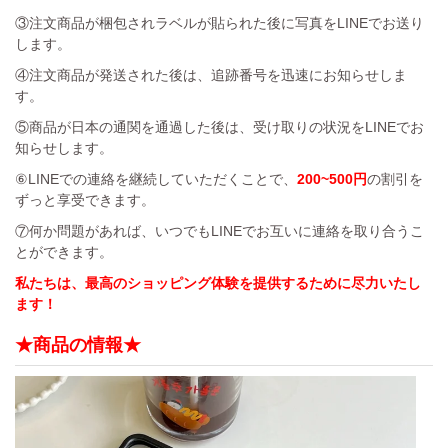
③注文商品が梱包されラベルが貼られた後に写真をLINEでお送り
します。
④注文商品が発送された後は、追跡番号を迅速にお知らせしま
す。
⑤商品が日本の通関を通過した後は、受け取りの状況をLINEでお
知らせします。
⑥LINEでの連絡を継続していただくことで、
200~500円
の割引を
ずっと享受できます。
⑦何か問題があれば、いつでもLINEでお互いに連絡を取り合うこ
とができます。
私たちは、最高のショッピング体験を提供するために尽力いたし
ます！
★商品の情報★