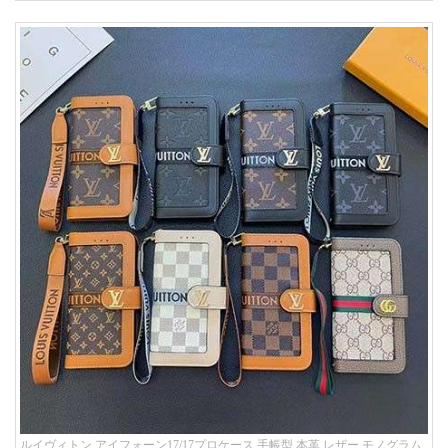
ルイヴィトン アイフォーン17/17プロケース 手帳型 本革 レザー モノグラム