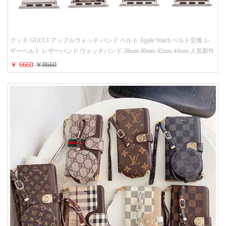
グッチ GUCCI アップルウォッチ バンド ベルト Apple Watch ベルト交換 レ
ザーベルト レザーバンド ウォッチバンド 38mm 40mm 42mm 44mm 人気新作
￥ 6660
￥8660