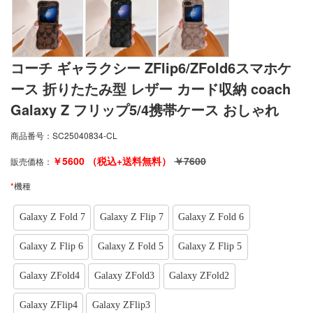
コーチ ギャラクシー ZFlip6/ZFold6スマホケ
ース 折りたたみ型 レザー カード収納 coach
Galaxy Z フリップ5/4携帯ケース おしゃれ
商品番号：
SC25040834-CL
￥
5600
（税込+送料無料）
￥
7600
販売価格：
*
機種
Galaxy Z Fold 7
Galaxy Z Flip 7
Galaxy Z Fold 6
Galaxy Z Flip 6
Galaxy Z Fold 5
Galaxy Z Flip 5
Galaxy ZFold4
Galaxy ZFold3
Galaxy ZFold2
Galaxy ZFlip4
Galaxy ZFlip3