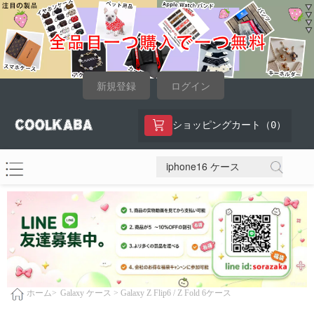
新規登録
ログイン
0
ショッピングカート（
）
Galaxy ケース >
Galaxy Z Flip6 / Z Fold 6ケース
ホーム>