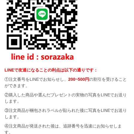
LINEで友達になることの利点は以下の通りです：
①注文番号をLINEでお知らせし、
200~500円
の割引を受けること
ができます。
②購入した商品や選んだプレゼントの実物の写真をLINEでお送り
します。
③注文商品が梱包されラベルが貼られた後に写真をLINEでお送り
します。
④注文商品が発送された後は、追跡番号を迅速にお知らせしま
す。