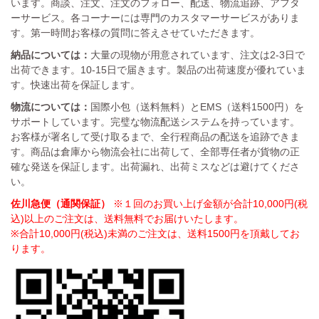
います。商談、注文、注文のフォロー、配送、物流追跡、アフタ
ーサービス。各コーナーには専門のカスタマーサービスがありま
す。第一時間お客様の質問に答えさせていただきます。
納品については：
大量の現物が用意されています、注文は2-3日で
出荷できます。10-15日で届きます。製品の出荷速度が優れていま
す。快速出荷を保証します。
物流については：
国際小包（送料無料）とEMS（送料1500円）を
サポートしています。完璧な物流配送システムを持っています。
お客様が署名して受け取るまで、全行程商品の配送を追跡できま
す。商品は倉庫から物流会社に出荷して、全部専任者が貨物の正
確な発送を保証します。出荷漏れ、出荷ミスなどは避けてくださ
い。
佐川急便（通関保証）
※１回のお買い上げ金額が合計10,000円(税
込)以上のご注文は、送料無料でお届けいたします。
※合計10,000円(税込)未満のご注文は、送料1500円を頂戴してお
ります。