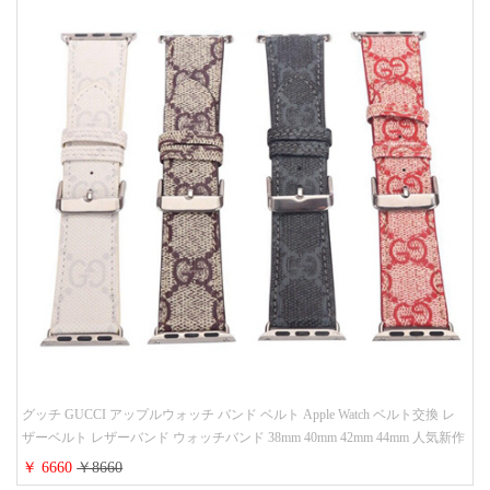
グッチ GUCCI アップルウォッチ バンド ベルト Apple Watch ベルト交換 レ
ザーベルト レザーバンド ウォッチバンド 38mm 40mm 42mm 44mm 人気新作
￥ 6660
￥8660