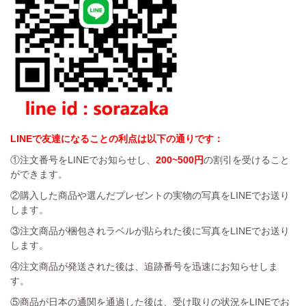
LINEで友達になることの利点は以下の通りです：
①注文番号をLINEでお知らせし、
200~500円
の割引を受けること
ができます。
②購入した商品や選んだプレゼントの実物の写真をLINEでお送り
します。
③注文商品が梱包されラベルが貼られた後に写真をLINEでお送り
します。
④注文商品が発送された後は、追跡番号を迅速にお知らせしま
す。
⑤商品が日本の通関を通過した後は、受け取りの状況をLINEでお