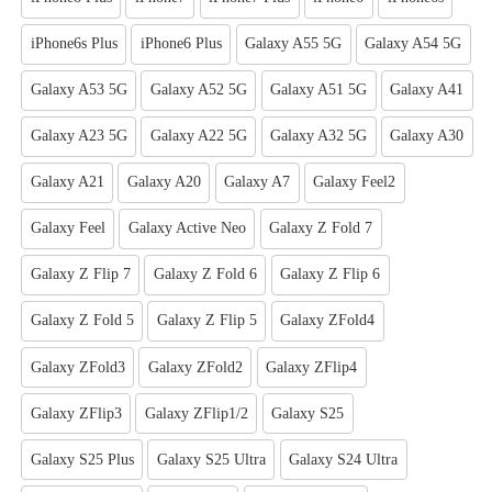
iPhone6s Plus
iPhone6 Plus
Galaxy A55 5G
Galaxy A54 5G
Galaxy A53 5G
Galaxy A52 5G
Galaxy A51 5G
Galaxy A41
Galaxy A23 5G
Galaxy A22 5G
Galaxy A32 5G
Galaxy A30
Galaxy A21
Galaxy A20
Galaxy A7
Galaxy Feel2
Galaxy Feel
Galaxy Active Neo
Galaxy Z Fold 7
Galaxy Z Flip 7
Galaxy Z Fold 6
Galaxy Z Flip 6
Galaxy Z Fold 5
Galaxy Z Flip 5
Galaxy ZFold4
Galaxy ZFold3
Galaxy ZFold2
Galaxy ZFlip4
Galaxy ZFlip3
Galaxy ZFlip1/2
Galaxy S25
Galaxy S25 Plus
Galaxy S25 Ultra
Galaxy S24 Ultra