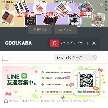
新規登録
ログイン
0
ショッピングカート（
）
iPhone ケース >
iPhone17/17Air/17Pro/17ProMax/17Eケース
ホーム>