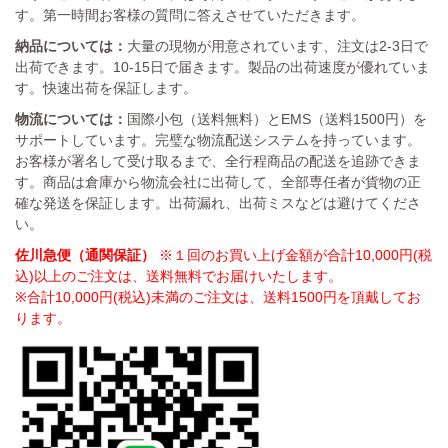
す。第一時間お客様の質問に答えさせていただきます。
納品については：
大量の現物が用意されています、注文は2-3日で
出荷できます。10-15日で届きます。製品の出荷速度が優れていま
す。快速出荷を保証します。
物流については：
国際小包（送料無料）とEMS（送料1500円）を
サポートしています。完璧な物流配送システムを持っています。
お客様が署名して受け取るまで、全行程商品の配送を追跡できま
す。商品は倉庫から物流会社に出荷して、全部専任者が貨物の正
確な発送を保証します。出荷漏れ、出荷ミスなどは避けてくださ
い。
佐川急便（通関保証）
※１回のお買い上げ金額が合計10,000円(税
込)以上のご注文は、送料無料でお届けいたします。
※合計10,000円(税込)未満のご注文は、送料1500円を頂戴してお
ります。