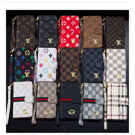
ホケース お 揃い