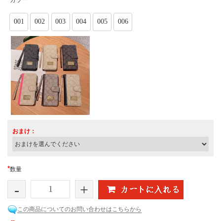
001
002
003
004
005
006
おまけ：
*
数量
-
+
この商品についてのお問い合わせはこちらから