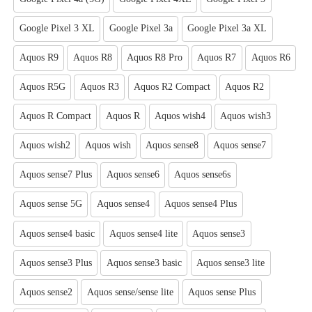
Google Pixel 3 XL
Google Pixel 3a
Google Pixel 3a XL
Aquos R9
Aquos R8
Aquos R8 Pro
Aquos R7
Aquos R6
Aquos R5G
Aquos R3
Aquos R2 Compact
Aquos R2
Aquos R Compact
Aquos R
Aquos wish4
Aquos wish3
Aquos wish2
Aquos wish
Aquos sense8
Aquos sense7
Aquos sense7 Plus
Aquos sense6
Aquos sense6s
Aquos sense 5G
Aquos sense4
Aquos sense4 Plus
Aquos sense4 basic
Aquos sense4 lite
Aquos sense3
Aquos sense3 Plus
Aquos sense3 basic
Aquos sense3 lite
Aquos sense2
Aquos sense/sense lite
Aquos sense Plus