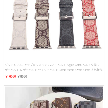
グッチ GUCCI アップルウォッチ バンド ベルト Apple Watch ベルト交換 レ
ザーベルト レザーバンド ウォッチバンド 38mm 40mm 42mm 44mm 人気新作
￥ 6660
￥8660