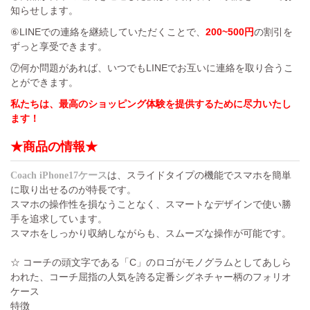
知らせします。
⑥LINEでの連絡を継続していただくことで、
200~500円
の割引を
ずっと享受できます。
⑦何か問題があれば、いつでもLINEでお互いに連絡を取り合うこ
とができます。
私たちは、最高のショッピング体験を提供するために尽力いたし
ます！
★商品の情報★
は、スライドタイプの機能でスマホを簡単
Coach iPhone17ケース
に取り出せるのが特長です。
スマホの操作性を損なうことなく、スマートなデザインで使い勝
手を追求しています。
スマホをしっかり収納しながらも、スムーズな操作が可能です。
☆ コーチの頭文字である「C」のロゴがモノグラムとしてあしら
われた、コーチ屈指の人気を誇る定番シグネチャー柄のフォリオ
ケース
特徴