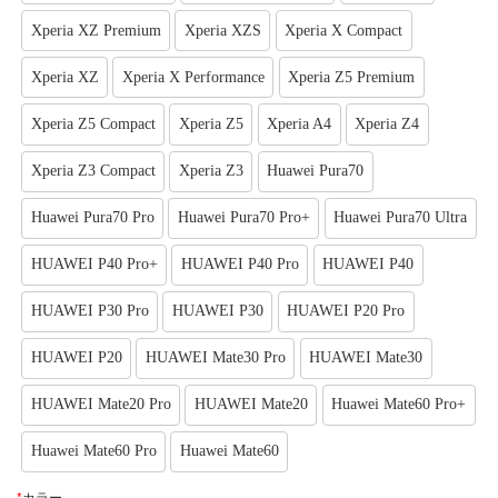
Xperia XZ Premium
Xperia XZS
Xperia X Compact
Xperia XZ
Xperia X Performance
Xperia Z5 Premium
Xperia Z5 Compact
Xperia Z5
Xperia A4
Xperia Z4
Xperia Z3 Compact
Xperia Z3
Huawei Pura70
Huawei Pura70 Pro
Huawei Pura70 Pro+
Huawei Pura70 Ultra
HUAWEI P40 Pro+
HUAWEI P40 Pro
HUAWEI P40
HUAWEI P30 Pro
HUAWEI P30
HUAWEI P20 Pro
HUAWEI P20
HUAWEI Mate30 Pro
HUAWEI Mate30
HUAWEI Mate20 Pro
HUAWEI Mate20
Huawei Mate60 Pro+
Huawei Mate60 Pro
Huawei Mate60
*
カラー