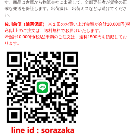
す。商品は倉庫から物流会社に出荷して、全部専任者が貨物の正
確な発送を保証します。出荷漏れ、出荷ミスなどは避けてくださ
い。
佐川急便（通関保証）
※１回のお買い上げ金額が合計10,000円(税
込)以上のご注文は、送料無料でお届けいたします。
※合計10,000円(税込)未満のご注文は、送料1500円を頂戴してお
ります。