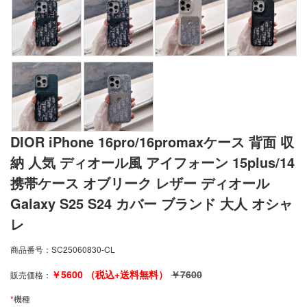
DIOR iPhone 16pro/16promaxケース 背面 収
納 人気 ディオール風 アイフォーン 15plus/14
携帯ケース オブリーク レザー ディオール
Galaxy S25 S24 カバー ブランド 大人 オシャ
レ
商品番号：
SC25060830-CL
￥
5600
（税込+送料無料）
￥
7600
販売価格：
*
機種