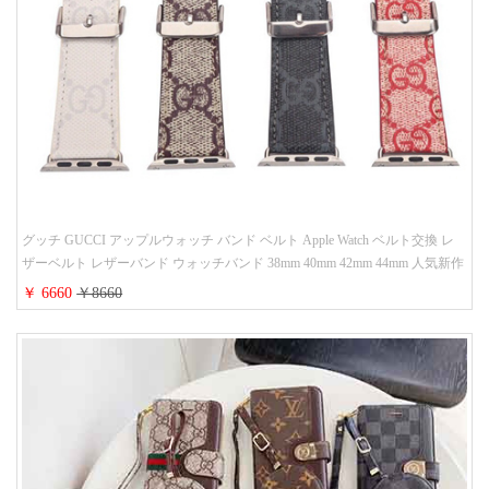
グッチ GUCCI アップルウォッチ バンド ベルト Apple Watch ベルト交換 レ
ザーベルト レザーバンド ウォッチバンド 38mm 40mm 42mm 44mm 人気新作
￥ 6660
￥8660