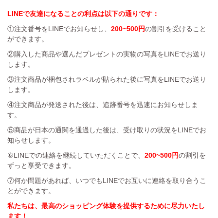
LINEで友達になることの利点は以下の通りです：
①注文番号をLINEでお知らせし、
200~500円
の割引を受けること
ができます。
②購入した商品や選んだプレゼントの実物の写真をLINEでお送り
します。
③注文商品が梱包されラベルが貼られた後に写真をLINEでお送り
します。
④注文商品が発送された後は、追跡番号を迅速にお知らせしま
す。
⑤商品が日本の通関を通過した後は、受け取りの状況をLINEでお
知らせします。
⑥LINEでの連絡を継続していただくことで、
200~500円
の割引を
ずっと享受できます。
⑦何か問題があれば、いつでもLINEでお互いに連絡を取り合うこ
とができます。
私たちは、最高のショッピング体験を提供するために尽力いたし
ます！