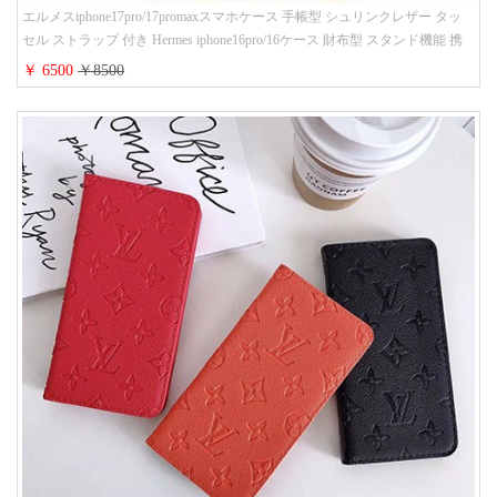
エルメスiphone17pro/17promaxスマホケース 手帳型 シュリンクレザー タッ
セル ストラップ 付き Hermes iphone16pro/16ケース 財布型 スタンド機能 携
帯カバー ハイ ブランド アイフォーン15/14/13ケース 手帳 レディース 人気
￥ 6500
￥8500