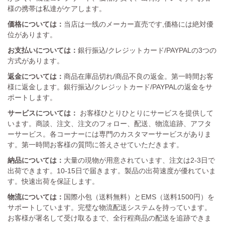
様の携帯は私達がケアします。
価格については：
当店は一线のメーカー直売です,価格には絶対優
位があります。
お支払いについては：
銀行振込/クレジットカード/PAYPALの3つの
方式があります。
返金については：
商品在庫品切れ/商品不良の返金。第一時間お客
様に返金します。銀行振込/クレジットカード/PAYPALの返金をサ
ポートします。
サービスについては：
お客様ひとりひとりにサービスを提供して
います。商談、注文、注文のフォロー、配送、物流追跡、アフタ
ーサービス。各コーナーには専門のカスタマーサービスがありま
す。第一時間お客様の質問に答えさせていただきます。
納品については：
大量の現物が用意されています、注文は2-3日で
出荷できます。10-15日で届きます。製品の出荷速度が優れていま
す。快速出荷を保証します。
物流については：
国際小包（送料無料）とEMS（送料1500円）を
サポートしています。完璧な物流配送システムを持っています。
お客様が署名して受け取るまで、全行程商品の配送を追跡できま