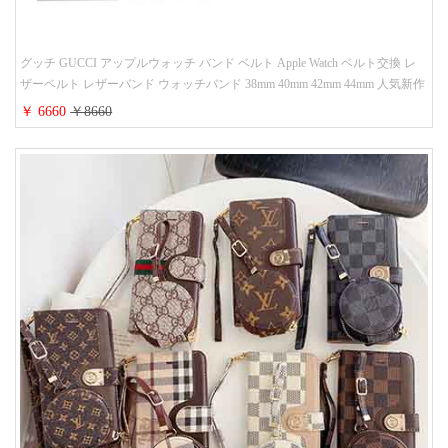
グッチ GUCCI アップルウォッチ バンド ベルト Apple Watch ベルト交換 レ
ザーベルト レザーバンド ウォッチバンド 38mm 40mm 42mm 44mm 人気新作
￥ 6660
￥8660