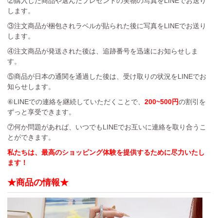
②購入した商品や選んだプレゼントの実物の写真をLINEでお送り
します。
③注文商品が梱包されラベルが貼られた後に写真をLINEでお送り
します。
④注文商品が発送された後は、追跡番号を迅速にお知らせしま
す。
⑤商品が日本の通関を通過した後は、受け取りの状況をLINEでお
知らせします。
⑥LINEでの連絡を継続していただくことで、
200~500円
の割引を
ずっと享受できます。
⑦何か問題があれば、いつでもLINEでお互いに連絡を取り合うこ
とができます。
私たちは、最高のショッピング体験を提供するために尽力いたし
ます！
★商品の情報★