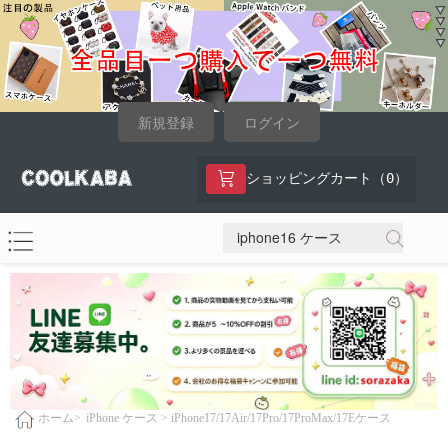
新規登録
ログイン
0
ショッピングカート（
）
iPhone ケース >
iPhone17/17Air/17Pro/17ProMax/17Eケース
ホーム>