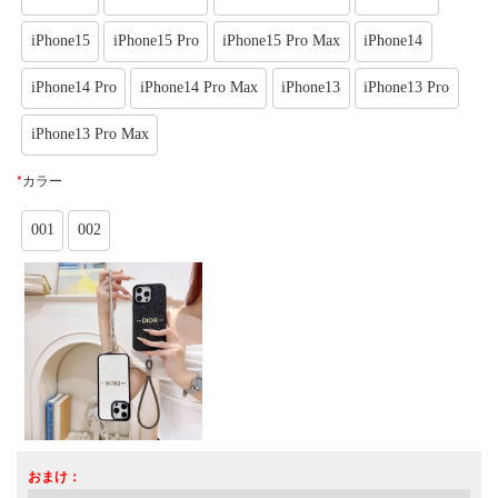
iPhone15
iPhone15 Pro
iPhone15 Pro Max
iPhone14
iPhone14 Pro
iPhone14 Pro Max
iPhone13
iPhone13 Pro
iPhone13 Pro Max
*
カラー
001
002
おまけ：