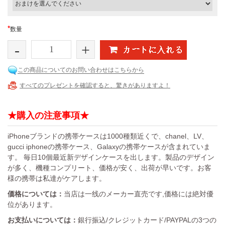
*
数量
-
+
この商品についてのお問い合わせはこちらから
すべてのプレゼントを確認すると、驚きがありますよ！
★購入の注意事項★
iPhoneブランドの携帯ケースは1000種類近くで、chanel、LV、
gucci iphoneの携帯ケース、Galaxyの携帯ケースが含まれていま
す。 毎日10個最近新デザインケースを出します。製品のデザイン
が多く、機種コンプリート、価格が安く、出荷が早いです。お客
様の携帯は私達がケアします。
価格については：
当店は一线のメーカー直売です,価格には絶対優
位があります。
お支払いについては：
銀行振込/クレジットカード/PAYPALの3つの