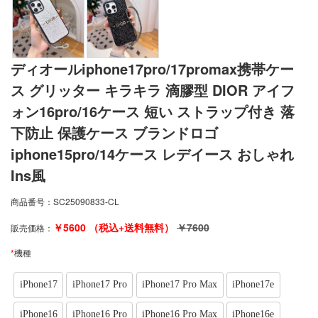
ディオールiphone17pro/17promax携帯ケー
ス グリッター キラキラ 滴膠型 DIOR アイフ
ォン16pro/16ケース 短い ストラップ付き 落
下防止 保護ケース ブランドロゴ
iphone15pro/14ケース レデイース おしゃれ
Ins風
商品番号：
SC25090833-CL
￥
5600
（税込+送料無料）
￥
7600
販売価格：
*
機種
iPhone17
iPhone17 Pro
iPhone17 Pro Max
iPhone17e
iPhone16
iPhone16 Pro
iPhone16 Pro Max
iPhone16e