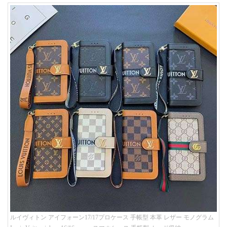
ルイヴィトン アイフォーン17/17プロケース 手帳型 本革 レザー モノグラム