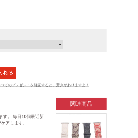
すべてのプレゼントを確認すると、驚きがありますよ！
関連商品
ています。 毎日10個最近新
がケアします。