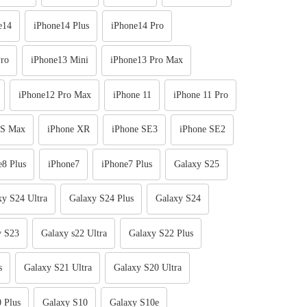
e14
iPhone14 Plus
iPhone14 Pro
ro
iPhone13 Mini
iPhone13 Pro Max
iPhone12 Pro Max
iPhone 11
iPhone 11 Pro
XS Max
iPhone XR
iPhone SE3
iPhone SE2
e8 Plus
iPhone7
iPhone7 Plus
Galaxy S25
xy S24 Ultra
Galaxy S24 Plus
Galaxy S24
y S23
Galaxy s22 Ultra
Galaxy S22 Plus
s
Galaxy S21 Ultra
Galaxy S20 Ultra
 Plus
Galaxy S10
Galaxy S10e