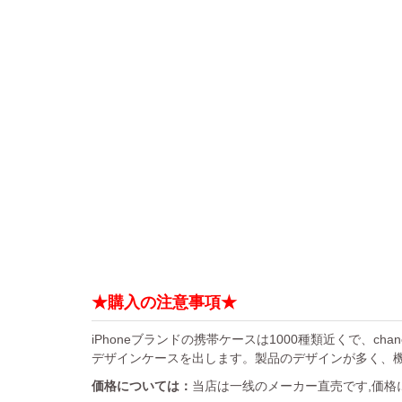
★購入の注意事項★
iPhoneブランドの携帯ケースは1000種類近くで、chan
デザインケースを出します。製品のデザインが多く、
価格については：
当店は一线のメーカー直売です,価格