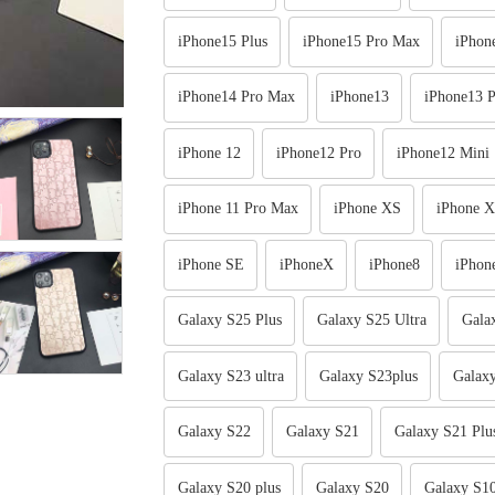
iPhone15 Plus
iPhone15 Pro Max
iPhon
iPhone14 Pro Max
iPhone13
iPhone13 P
iPhone 12
iPhone12 Pro
iPhone12 Mini
iPhone 11 Pro Max
iPhone XS
iPhone 
iPhone SE
iPhoneX
iPhone8
iPhon
Galaxy S25 Plus
Galaxy S25 Ultra
Gala
Galaxy S23 ultra
Galaxy S23plus
Galax
Galaxy S22
Galaxy S21
Galaxy S21 Plu
Galaxy S20 plus
Galaxy S20
Galaxy S10