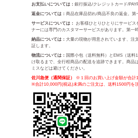
お支払いについては：
銀行振込/クレジットカード/PA
返金については：
商品在庫品切れ/商品不良の返金。第一
サービスについては：
お客様ひとりひとりにサービス
ナーには専門のカスタマーサービスがあります。第一
納品については：
大量の現物が用意されています、注文
証します。
物流については：
国際小包（送料無料）とEMS（送料
け取るまで、全行程商品の配送を追跡できます。商品
ミスなどは避けてください。
佐川急便（通関保証）
※１回のお買い上げ金額が合計10
※合計10,000円(税込)未満のご注文は、送料1500円