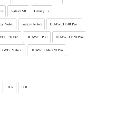
us
Galaxy S8
Galaxy S7
xy Note9
Galaxy Note8
HUAWEI P40 Pro+
EI P30 Pro
HUAWEI P30
HUAWEI P20 Pro
UAWEI Mate30
HUAWEI Mate20 Pro
007
008