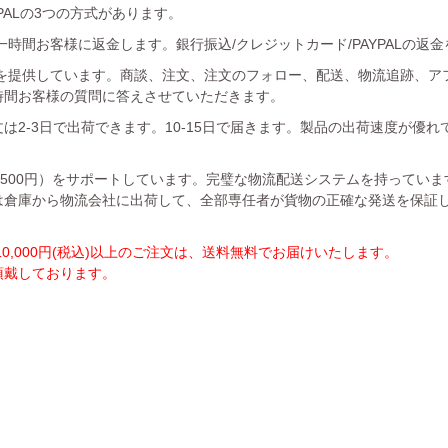
YPALの3つの方式があります。
時間お客様に返金します。銀行振込/クレジットカード/PAYPALの返
を提供しています。商談、注文、注文のフォロー、配送、物流追跡、ア
時間お客様の質問に答えさせていただきます。
は2-3日で出荷できます。10-15日で届きます。製品の出荷速度が優
1500円）をサポートしています。完璧な物流配送システムを持ってい
は倉庫から物流会社に出荷して、全部専任者が貨物の正確な発送を保証
,000円(税込)以上のご注文は、送料無料でお届けいたします。
を頂戴しております。