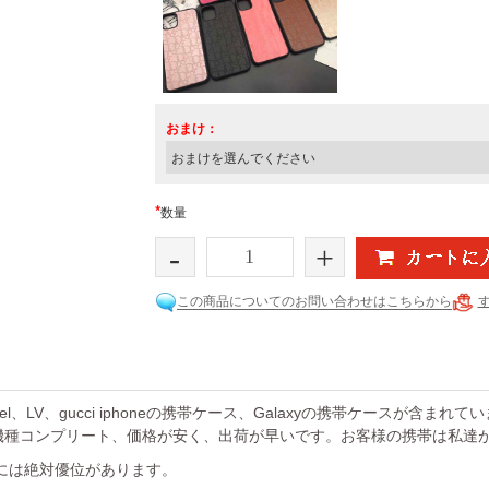
おまけ：
*
数量
-
+
この商品についてのお問い合わせはこちらから
el、LV、gucci iphoneの携帯ケース、Galaxyの携帯ケースが含まれ
機種コンプリート、価格が安く、出荷が早いです。お客様の携帯は私達
には絶対優位があります。