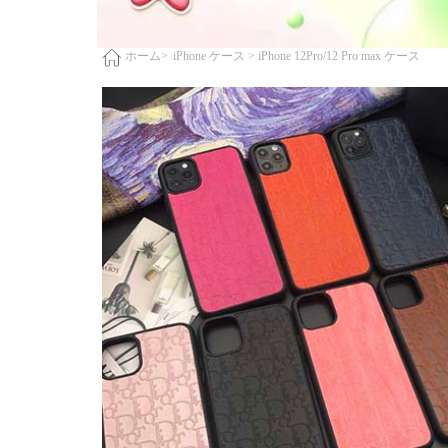
iPhone ケース >
iPhone 12Pro/12 Pro max ケース
ホーム>