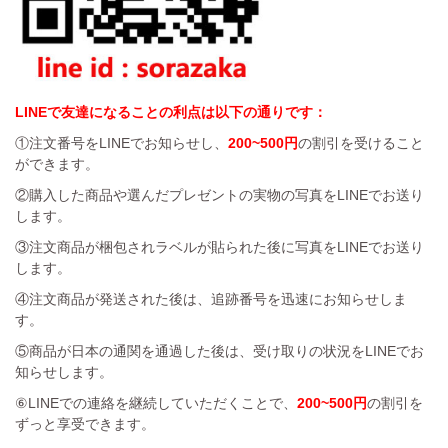
LINEで友達になることの利点は以下の通りです：
①注文番号をLINEでお知らせし、
200~500円
の割引を受けること
ができます。
②購入した商品や選んだプレゼントの実物の写真をLINEでお送り
します。
③注文商品が梱包されラベルが貼られた後に写真をLINEでお送り
します。
④注文商品が発送された後は、追跡番号を迅速にお知らせしま
す。
⑤商品が日本の通関を通過した後は、受け取りの状況をLINEでお
知らせします。
⑥LINEでの連絡を継続していただくことで、
200~500円
の割引を
ずっと享受できます。