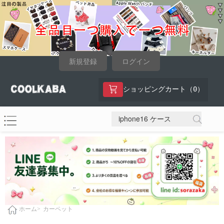
新規登録
ログイン
0
ショッピングカート（
）
カーペット
ホーム>