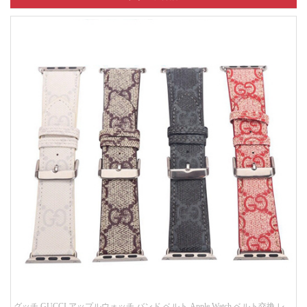
グッチ GUCCI アップルウォッチ バンド ベルト Apple Watch ベルト交換 レ