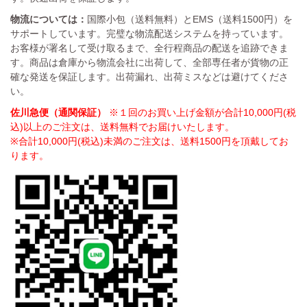
物流については：
国際小包（送料無料）とEMS（送料1500円）を
サポートしています。完璧な物流配送システムを持っています。
お客様が署名して受け取るまで、全行程商品の配送を追跡できま
す。商品は倉庫から物流会社に出荷して、全部専任者が貨物の正
確な発送を保証します。出荷漏れ、出荷ミスなどは避けてくださ
い。
佐川急便（通関保証）
※１回のお買い上げ金額が合計10,000円(税
込)以上のご注文は、送料無料でお届けいたします。
※合計10,000円(税込)未満のご注文は、送料1500円を頂戴してお
ります。