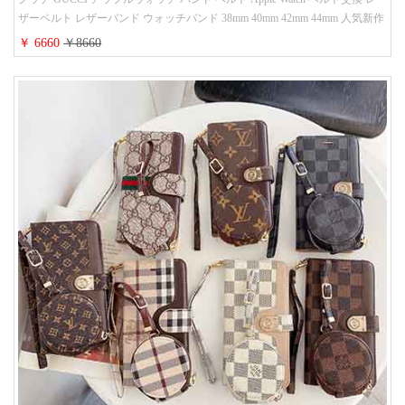
ザーベルト レザーバンド ウォッチバンド 38mm 40mm 42mm 44mm 人気新作
￥ 6660
￥8660