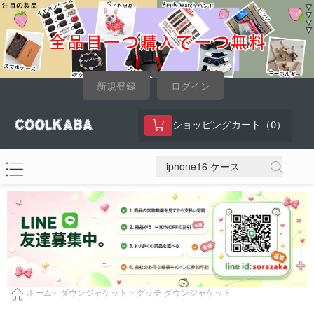
新規登録
ログイン
0
ショッピングカート（
）
ダウンジャケット >
グッチ ダウンジャケット
ホーム>