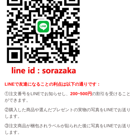
LINEで友達になることの利点は以下の通りです：
①注文番号をLINEでお知らせし、
200~500円
の割引を受けること
ができます。
②購入した商品や選んだプレゼントの実物の写真をLINEでお送り
します。
③注文商品が梱包されラベルが貼られた後に写真をLINEでお送り
します。