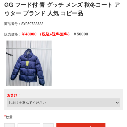
GG フード付 青 グッチ メンズ 秋冬コート ア
ウター ブランド 人気 コピー品
商品番号：
SY950722822
￥
48000
（税込+送料無料）
￥
50000
販売価格：
おまけ：
*
数量