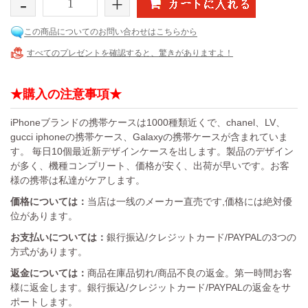
-
+
この商品についてのお問い合わせはこちらから
すべてのプレゼントを確認すると、驚きがありますよ！
★購入の注意事項★
iPhoneブランドの携帯ケースは1000種類近くで、chanel、LV、
gucci iphoneの携帯ケース、Galaxyの携帯ケースが含まれていま
す。 毎日10個最近新デザインケースを出します。製品のデザイン
が多く、機種コンプリート、価格が安く、出荷が早いです。お客
様の携帯は私達がケアします。
価格については：
当店は一线のメーカー直売です,価格には絶対優
位があります。
お支払いについては：
銀行振込/クレジットカード/PAYPALの3つの
方式があります。
返金については：
商品在庫品切れ/商品不良の返金。第一時間お客
様に返金します。銀行振込/クレジットカード/PAYPALの返金をサ
ポートします。