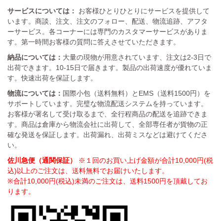
サービスについては：
お客様ひとりひとりにサービスを提供して
います。商談、注文、注文のフォロー、配送、物流追跡、アフタ
ーサービス。各コーナーには専門のカスタマーサービスがありま
す。第一時間お客様の質問に答えさせていただきます。
納品については：
大量の現物が用意されています、注文は2-3日で
出荷できます。10-15日で届きます。製品の出荷速度が優れていま
す。快速出荷を保証します。
物流については：
国際小包（送料無料）とEMS（送料1500円）を
サポートしています。完璧な物流配送システムを持っています。
お客様が署名して受け取るまで、全行程商品の配送を追跡できま
す。商品は倉庫から物流会社に出荷して、全部専任者が貨物の正
確な発送を保証します。出荷漏れ、出荷ミスなどは避けてくださ
い。
佐川急便（通関保証）
※１回のお買い上げ金額が合計10,000円(税
込)以上のご注文は、送料無料でお届けいたします。
※合計10,000円(税込)未満のご注文は、送料1500円を頂戴してお
ります。