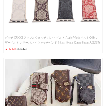
グッチ GUCCI アップルウォッチ バンド ベルト Apple Watch ベルト交換 レ
ザーベルト レザーバンド ウォッチバンド 38mm 40mm 42mm 44mm 人気新作
￥ 6660
￥8660