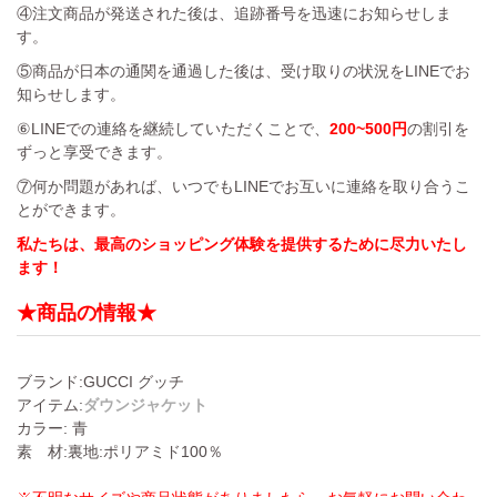
④注文商品が発送された後は、追跡番号を迅速にお知らせしま
す。
⑤商品が日本の通関を通過した後は、受け取りの状況をLINEでお
知らせします。
⑥LINEでの連絡を継続していただくことで、
200~500円
の割引を
ずっと享受できます。
⑦何か問題があれば、いつでもLINEでお互いに連絡を取り合うこ
とができます。
私たちは、最高のショッピング体験を提供するために尽力いたし
ます！
★商品の情報★
ブランド:GUCCI グッチ
アイテム:
ダウンジャケット
カラー: 青
素 材:裏地:ポリアミド100％