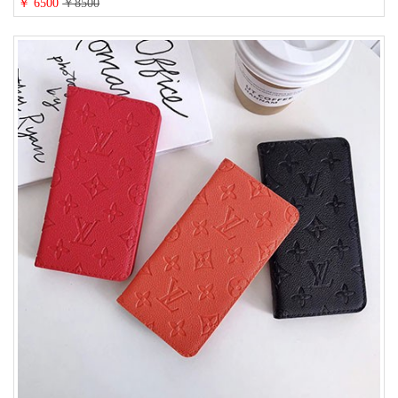
￥ 6500
￥8500