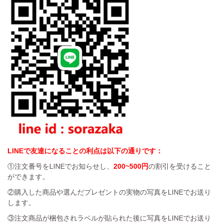
LINEで友達になることの利点は以下の通りです：
①注文番号をLINEでお知らせし、
200~500円
の割引を受けること
ができます。
②購入した商品や選んだプレゼントの実物の写真をLINEでお送り
します。
③注文商品が梱包されラベルが貼られた後に写真をLINEでお送り