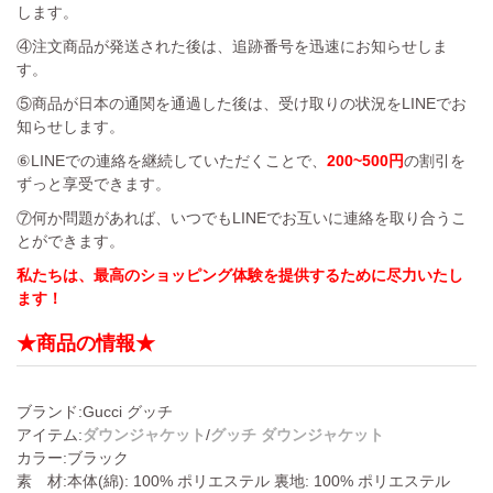
します。
④注文商品が発送された後は、追跡番号を迅速にお知らせしま
す。
⑤商品が日本の通関を通過した後は、受け取りの状況をLINEでお
知らせします。
⑥LINEでの連絡を継続していただくことで、
200~500円
の割引を
ずっと享受できます。
⑦何か問題があれば、いつでもLINEでお互いに連絡を取り合うこ
とができます。
私たちは、最高のショッピング体験を提供するために尽力いたし
ます！
★商品の情報★
ブランド:Gucci グッチ
アイテム:
/
ダウンジャケット
グッチ ダウンジャケット
カラー:ブラック
素 材:本体(綿): 100% ポリエステル 裏地: 100% ポリエステル