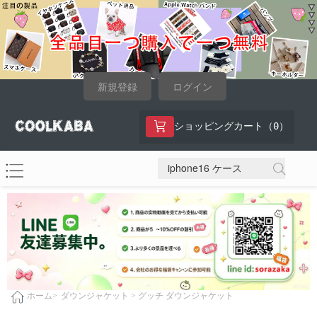
新規登録
ログイン
0
ショッピングカート（
）
ダウンジャケット >
グッチ ダウンジャケット
ホーム>