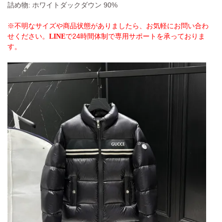
詰め物: ホワイトダックダウン 90%
※不明なサイズや商品状態がありましたら、お気軽にお問い合わ
せください。
で24時間体制で専用サポートを承っておりま
LINE
す。