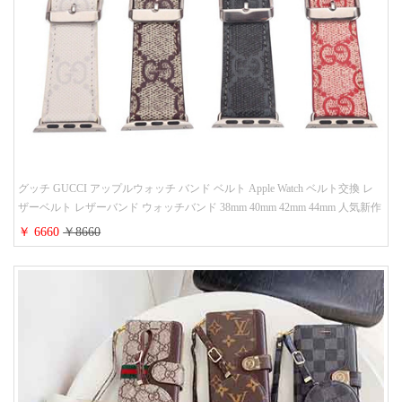
グッチ GUCCI アップルウォッチ バンド ベルト Apple Watch ベルト交換 レ
ザーベルト レザーバンド ウォッチバンド 38mm 40mm 42mm 44mm 人気新作
￥ 6660
￥8660