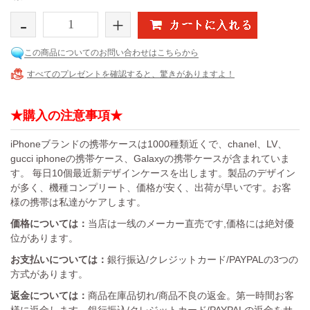
-
+
この商品についてのお問い合わせはこちらから
すべてのプレゼントを確認すると、驚きがありますよ！
★購入の注意事項★
iPhoneブランドの携帯ケースは1000種類近くで、chanel、LV、
gucci iphoneの携帯ケース、Galaxyの携帯ケースが含まれていま
す。 毎日10個最近新デザインケースを出します。製品のデザイン
が多く、機種コンプリート、価格が安く、出荷が早いです。お客
様の携帯は私達がケアします。
価格については：
当店は一线のメーカー直売です,価格には絶対優
位があります。
お支払いについては：
銀行振込/クレジットカード/PAYPALの3つの
方式があります。
返金については：
商品在庫品切れ/商品不良の返金。第一時間お客