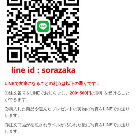
LINEで友達になることの利点は以下の通りです：
①注文番号をLINEでお知らせし、
200~500円
の割引を受けること
ができます。
②購入した商品や選んだプレゼントの実物の写真をLINEでお送り
します。
③注文商品が梱包されラベルが貼られた後に写真をLINEでお送り
します。