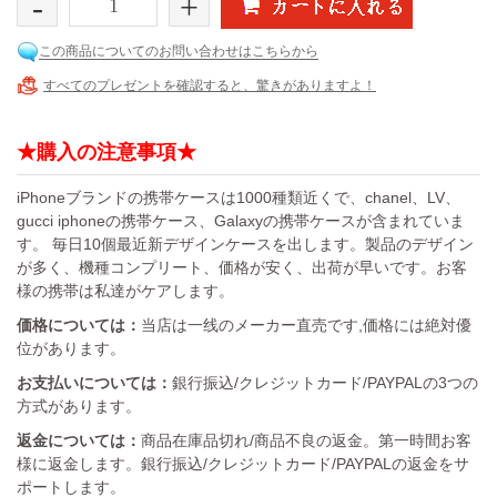
-
+
この商品についてのお問い合わせはこちらから
すべてのプレゼントを確認すると、驚きがありますよ！
★購入の注意事項★
iPhoneブランドの携帯ケースは1000種類近くで、chanel、LV、
gucci iphoneの携帯ケース、Galaxyの携帯ケースが含まれていま
す。 毎日10個最近新デザインケースを出します。製品のデザイン
が多く、機種コンプリート、価格が安く、出荷が早いです。お客
様の携帯は私達がケアします。
価格については：
当店は一线のメーカー直売です,価格には絶対優
位があります。
お支払いについては：
銀行振込/クレジットカード/PAYPALの3つの
方式があります。
返金については：
商品在庫品切れ/商品不良の返金。第一時間お客
様に返金します。銀行振込/クレジットカード/PAYPALの返金をサ
ポートします。