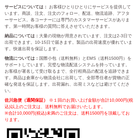
サービスについては：
お客様ひとりひとりにサービスを提供して
います。商談、注文、注文のフォロー、配送、物流追跡、アフタ
ーサービス。各コーナーには専門のカスタマーサービスがありま
す。第一時間お客様の質問に答えさせていただきます。
納品については：
大量の現物が用意されています、注文は2-3日で
出荷できます。10-15日で届きます。製品の出荷速度が優れていま
す。快速出荷を保証します。
物流については：
国際小包（送料無料）とEMS（送料1500円）を
サポートしています。完璧な物流配送システムを持っています。
お客様が署名して受け取るまで、全行程商品の配送を追跡できま
す。商品は倉庫から物流会社に出荷して、全部専任者が貨物の正
確な発送を保証します。出荷漏れ、出荷ミスなどは避けてくださ
い。
佐川急便（通関保証）
※１回のお買い上げ金額が合計10,000円(税
込)以上のご注文は、送料無料でお届けいたします。
※合計10,000円(税込)未満のご注文は、送料1500円を頂戴してお
ります。