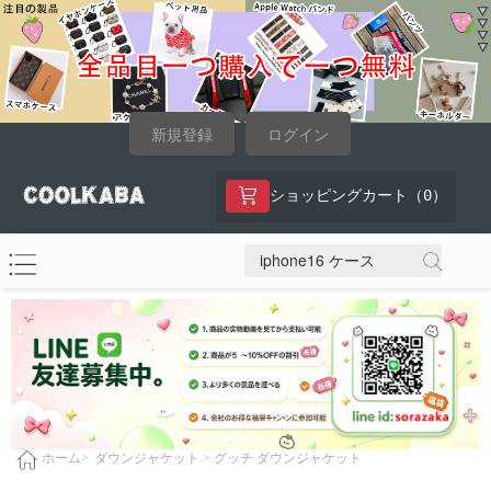
新規登録
ログイン
0
ショッピングカート（
）
ダウンジャケット >
グッチ ダウンジャケット
ホーム>