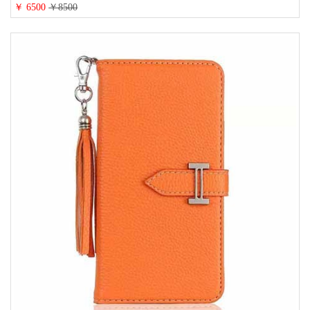
16/16promaxスマホケース 手帳 多機能 グッチiphone15pro/14/13携帯ケース 大
￥ 6500
￥8500
人 レディース メンズ ストラップ付き