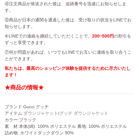
④注文商品が発送された後は、追跡番号を迅速にお知らせしま
す。
⑤商品が日本の通関を通過した後は、受け取りの状況をLINEでお
知らせします。
⑥LINEでの連絡を継続していただくことで、
200~500円
の割引を
ずっと享受できます。
⑦何か問題があれば、いつでもLINEでお互いに連絡を取り合うこ
とができます。
私たちは、最高のショッピング体験を提供するために尽力いたし
ます！
★商品の情報★
ブランド:Gucci グッチ
アイテム:
/
ダウンジャケット
グッチ ダウンジャケット
カラー:ブラック
素 材:本体(綿): 100% ポリエステル 裏地: 100% ポリエステル
詰め物: ホワイトダックダウン 90%