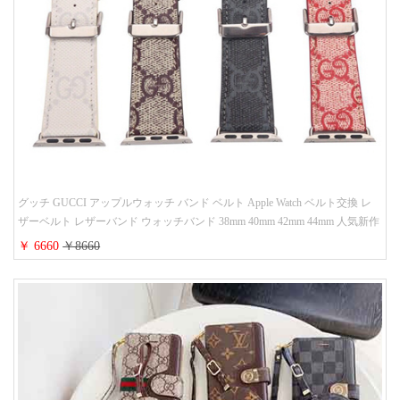
グッチ GUCCI アップルウォッチ バンド ベルト Apple Watch ベルト交換 レ
ザーベルト レザーバンド ウォッチバンド 38mm 40mm 42mm 44mm 人気新作
￥ 6660
￥8660