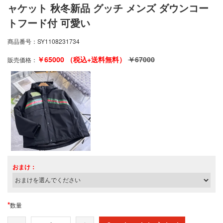
ャケット 秋冬新品 グッチ メンズ ダウンコー
トフード付 可愛い
商品番号：
SY1108231734
￥
65000
（税込+送料無料）
￥
67000
販売価格：
おまけ：
*
数量