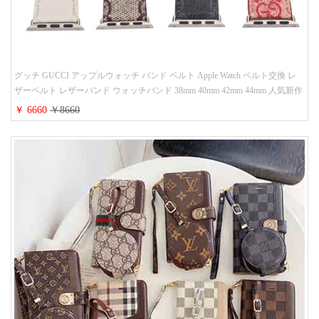
グッチ GUCCI アップルウォッチ バンド ベルト Apple Watch ベルト交換 レ
ザーベルト レザーバンド ウォッチバンド 38mm 40mm 42mm 44mm 人気新作
￥ 6660
￥8660