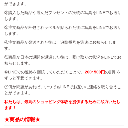
ができます。
②購入した商品や選んだプレゼントの実物の写真をLINEでお送り
します。
③注文商品が梱包されラベルが貼られた後に写真をLINEでお送り
します。
④注文商品が発送された後は、追跡番号を迅速にお知らせしま
す。
⑤商品が日本の通関を通過した後は、受け取りの状況をLINEでお
知らせします。
⑥LINEでの連絡を継続していただくことで、
200~500円
の割引を
ずっと享受できます。
⑦何か問題があれば、いつでもLINEでお互いに連絡を取り合うこ
とができます。
私たちは、最高のショッピング体験を提供するために尽力いたし
ます！
★商品の情報★