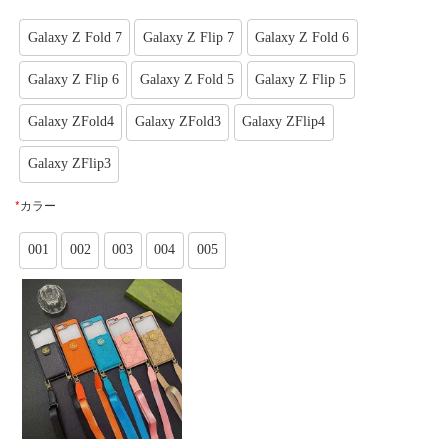
Galaxy Z Fold 7
Galaxy Z Flip 7
Galaxy Z Fold 6
Galaxy Z Flip 6
Galaxy Z Fold 5
Galaxy Z Flip 5
Galaxy ZFold4
Galaxy ZFold3
Galaxy ZFlip4
Galaxy ZFlip3
*
カラー
001
002
003
004
005