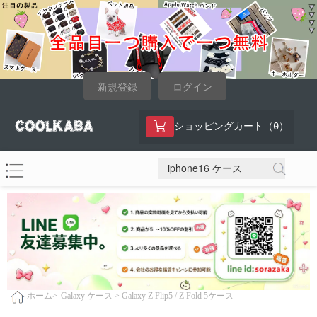
新規登録
ログイン
0
ショッピングカート（
）
Galaxy ケース >
Galaxy Z Flip5 / Z Fold 5ケース
ホーム>