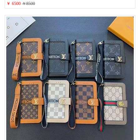
ンド iPhone 15/14/13 proケース 手帳型 男女通用 大人かわいい
￥ 6500
￥8500