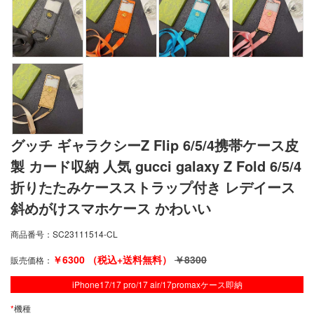
グッチ ギャラクシーZ Flip 6/5/4携帯ケース皮
製 カード収納 人気 gucci galaxy Z Fold 6/5/4
折りたたみケースストラップ付き レデイース
斜めがけスマホケース かわいい
商品番号：
SC23111514-CL
￥
6300
（税込+送料無料）
￥
8300
販売価格：
iPhone17/17 pro/17 air/17promaxケース即納
*
機種