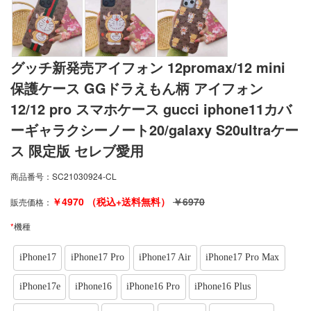
グッチ新発売アイフォン 12promax/12 mini
保護ケース GGドラえもん柄 アイフォン
12/12 pro スマホケース gucci iphone11カバ
ーギャラクシーノート20/galaxy S20ultraケー
ス 限定版 セレブ愛用
商品番号：
SC21030924-CL
￥
4970
（税込+送料無料）
￥
6970
販売価格：
*
機種
iPhone17
iPhone17 Pro
iPhone17 Air
iPhone17 Pro Max
iPhone17e
iPhone16
iPhone16 Pro
iPhone16 Plus