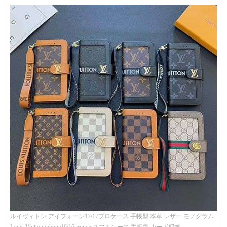
ルイヴィトン アイフォーン17/17プロケース 手帳型 本革 レザー モノグラム