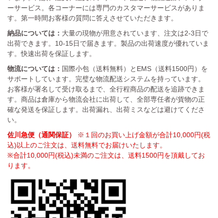
ーサービス。各コーナーには専門のカスタマーサービスがありま
す。第一時間お客様の質問に答えさせていただきます。
納品については：
大量の現物が用意されています、注文は2-3日で
出荷できます。10-15日で届きます。製品の出荷速度が優れていま
す。快速出荷を保証します。
物流については：
国際小包（送料無料）とEMS（送料1500円）を
サポートしています。完璧な物流配送システムを持っています。
お客様が署名して受け取るまで、全行程商品の配送を追跡できま
す。商品は倉庫から物流会社に出荷して、全部専任者が貨物の正
確な発送を保証します。出荷漏れ、出荷ミスなどは避けてくださ
い。
佐川急便（通関保証）
※１回のお買い上げ金額が合計10,000円(税
込)以上のご注文は、送料無料でお届けいたします。
※合計10,000円(税込)未満のご注文は、送料1500円を頂戴してお
ります。