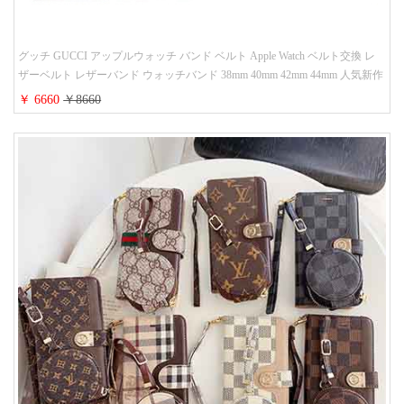
グッチ GUCCI アップルウォッチ バンド ベルト Apple Watch ベルト交換 レ
ザーベルト レザーバンド ウォッチバンド 38mm 40mm 42mm 44mm 人気新作
￥ 6660
￥8660