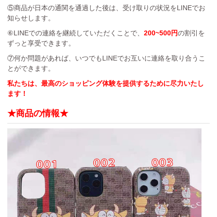
⑤商品が日本の通関を通過した後は、受け取りの状況をLINEでお
知らせします。
⑥LINEでの連絡を継続していただくことで、
200~500円
の割引を
ずっと享受できます。
⑦何か問題があれば、いつでもLINEでお互いに連絡を取り合うこ
とができます。
私たちは、最高のショッピング体験を提供するために尽力いたし
ます！
★商品の情報★