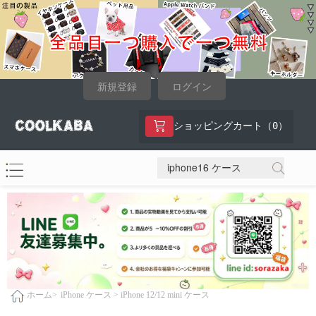
新規登録
ログイン
0
ショッピングカート（
）
iPhone ケース >
iPhone 12/12 mini ケース
ホーム>