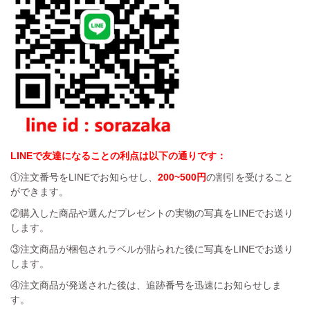
LINEで友達になることの利点は以下の通りです：
①注文番号をLINEでお知らせし、
200~500円
の割引を受けること
ができます。
②購入した商品や選んだプレゼントの実物の写真をLINEでお送り
します。
③注文商品が梱包されラベルが貼られた後に写真をLINEでお送り
します。
④注文商品が発送された後は、追跡番号を迅速にお知らせしま
す。