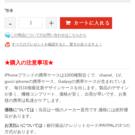
*
数量
-
+
この商品についてのお問い合わせはこちらから
すべてのプレゼントを確認すると、驚きがありますよ！
★購入の注意事項★
iPhoneブランドの携帯ケースは1000種類近くで、chanel、LV、
gucci iphoneの携帯ケース、Galaxyの携帯ケースが含まれていま
す。 毎日10個最近新デザインケースを出します。製品のデザイン
が多く、機種コンプリート、価格が安く、出荷が早いです。お客
様の携帯は私達がケアします。
価格については：
当店は一线のメーカー直売です,価格には絶対優
位があります。
お支払いについては：
銀行振込/クレジットカード/PAYPALの3つの
方式があります。