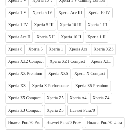
Xperia 5 V
Xperia 10 V
Xperia 1 V Gaming Edition
Xperia 1 V
Xperia 5 IV
Xperia Ace III
Xperia 10 IV
Xperia 1 IV
Xperia 5 III
Xperia 10 III
Xperia 1 III
Xperia Ace II
Xperia 5 II
Xperia 10 II
Xperia 1 II
Xperia 8
Xperia 5
Xperia 1
Xperia Ace
Xperia XZ3
Xperia XZ2 Compact
Xperia XZ1 Compact
Xperia XZ1
Xperia XZ Premium
Xperia XZS
Xperia X Compact
Xperia XZ
Xperia X Performance
Xperia Z5 Premium
Xperia Z5 Compact
Xperia Z5
Xperia A4
Xperia Z4
Xperia Z3 Compact
Xperia Z3
Huawei Pura70
Huawei Pura70 Pro
Huawei Pura70 Pro+
Huawei Pura70 Ultra