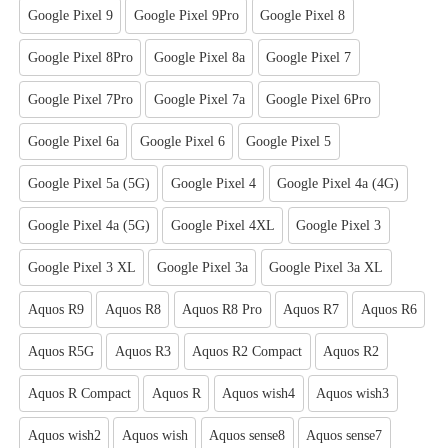
Google Pixel 9
Google Pixel 9Pro
Google Pixel 8
Google Pixel 8Pro
Google Pixel 8a
Google Pixel 7
Google Pixel 7Pro
Google Pixel 7a
Google Pixel 6Pro
Google Pixel 6a
Google Pixel 6
Google Pixel 5
Google Pixel 5a (5G)
Google Pixel 4
Google Pixel 4a (4G)
Google Pixel 4a (5G)
Google Pixel 4XL
Google Pixel 3
Google Pixel 3 XL
Google Pixel 3a
Google Pixel 3a XL
Aquos R9
Aquos R8
Aquos R8 Pro
Aquos R7
Aquos R6
Aquos R5G
Aquos R3
Aquos R2 Compact
Aquos R2
Aquos R Compact
Aquos R
Aquos wish4
Aquos wish3
Aquos wish2
Aquos wish
Aquos sense8
Aquos sense7