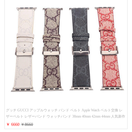
グッチ GUCCI アップルウォッチ バンド ベルト Apple Watch ベルト交換 レ
ザーベルト レザーバンド ウォッチバンド 38mm 40mm 42mm 44mm 人気新作
￥ 6660
￥8660