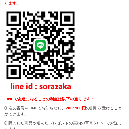
ります。
LINEで友達になることの利点は以下の通りです：
①注文番号をLINEでお知らせし、
200~500円
の割引を受けること
ができます。
②購入した商品や選んだプレゼントの実物の写真をLINEでお送り
します。