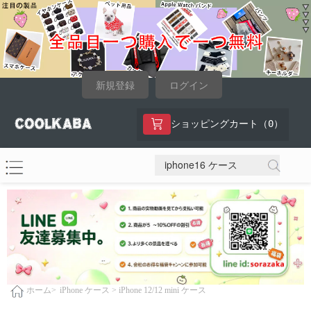
新規登録
ログイン
0
ショッピングカート（
）
iPhone ケース >
iPhone 12/12 mini ケース
ホーム>