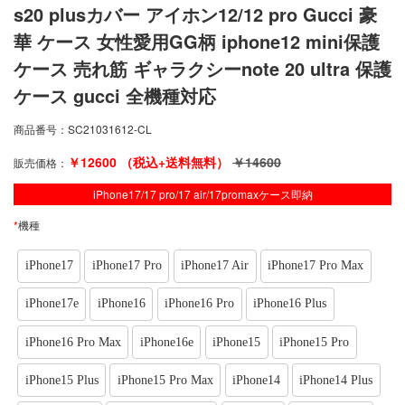
s20 plusカバー アイホン12/12 pro Gucci 豪
華 ケース 女性愛用GG柄 iphone12 mini保護
ケース 売れ筋 ギャラクシーnote 20 ultra 保護
ケース gucci 全機種対応
商品番号：
SC21031612-CL
￥
12600
（税込+送料無料）
￥
14600
販売価格：
iPhone17/17 pro/17 air/17promaxケース即納
*
機種
iPhone17
iPhone17 Pro
iPhone17 Air
iPhone17 Pro Max
iPhone17e
iPhone16
iPhone16 Pro
iPhone16 Plus
iPhone16 Pro Max
iPhone16e
iPhone15
iPhone15 Pro
iPhone15 Plus
iPhone15 Pro Max
iPhone14
iPhone14 Plus