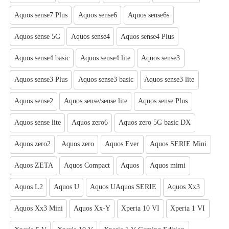
Aquos sense7 Plus
Aquos sense6
Aquos sense6s
Aquos sense 5G
Aquos sense4
Aquos sense4 Plus
Aquos sense4 basic
Aquos sense4 lite
Aquos sense3
Aquos sense3 Plus
Aquos sense3 basic
Aquos sense3 lite
Aquos sense2
Aquos sense/sense lite
Aquos sense Plus
Aquos sense lite
Aquos zero6
Aquos zero 5G basic DX
Aquos zero2
Aquos zero
Aquos Ever
Aquos SERIE Mini
Aquos ZETA
Aquos Compact
Aquos
Aquos mimi
Aquos L2
Aquos U
Aquos UAquos SERIE
Aquos Xx3
Aquos Xx3 Mini
Aquos Xx-Y
Xperia 10 VI
Xperia 1 VI