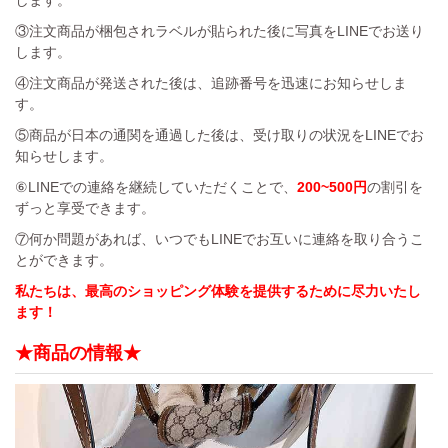
③注文商品が梱包されラベルが貼られた後に写真をLINEでお送り
します。
④注文商品が発送された後は、追跡番号を迅速にお知らせしま
す。
⑤商品が日本の通関を通過した後は、受け取りの状況をLINEでお
知らせします。
⑥LINEでの連絡を継続していただくことで、
200~500円
の割引を
ずっと享受できます。
⑦何か問題があれば、いつでもLINEでお互いに連絡を取り合うこ
とができます。
私たちは、最高のショッピング体験を提供するために尽力いたし
ます！
★商品の情報★