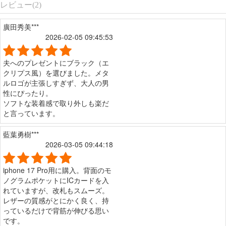
レビュー(2)
廣田秀美***
2026-02-05 09:45:53
夫へのプレゼントにブラック（エ
クリプス風）を選びました。メタ
ルロゴが主張しすぎず、大人の男
性にぴったり。
ソフトな装着感で取り外しも楽だ
と言っています。
藍葉勇樹***
2026-03-05 09:44:18
iphone 17 Pro用に購入。背面のモ
ノグラムポケットにICカードを入
れていますが、改札もスムーズ。
レザーの質感がとにかく良く、持
っているだけで背筋が伸びる思い
です。