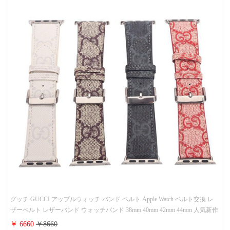
グッチ GUCCI アップルウォッチ バンド ベルト Apple Watch ベルト交換 レ
ザーベルト レザーバンド ウォッチバンド 38mm 40mm 42mm 44mm 人気新作
￥ 6660
￥8660