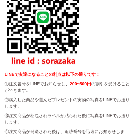
LINEで友達になることの利点は以下の通りです：
①注文番号をLINEでお知らせし、
200~500円
の割引を受けること
ができます。
②購入した商品や選んだプレゼントの実物の写真をLINEでお送り
します。
③注文商品が梱包されラベルが貼られた後に写真をLINEでお送り
します。
④注文商品が発送された後は、追跡番号を迅速にお知らせしま