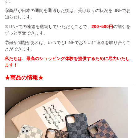
す。
⑤商品が日本の通関を通過した後は、受け取りの状況をLINEでお
知らせします。
⑥LINEでの連絡を継続していただくことで、
200~500円
の割引を
ずっと享受できます。
⑦何か問題があれば、いつでもLINEでお互いに連絡を取り合うこ
とができます。
私たちは、最高のショッピング体験を提供するために尽力いたし
ます！
★商品の情報★