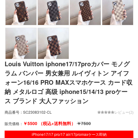
Louis Vuitton iphone17/17proカバー モノグ
ラム バンパー 男女兼用 ルイヴィトン アイフ
ォーン16/16 PRO MAXスマホケース カード収
納 メタルロゴ 高级 iphone15/14/13 proケー
ス ブランド 大人ファッション
商品番号：
SC23083102-CL
レビュー(2)
￥
5500
（税込+送料無料）
￥
7500
販売価格：
iPhone17/17 pro/17 air/17promaxケース即納