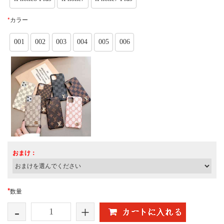
*
カラー
001
002
003
004
005
006
おまけ：
*
数量
-
+