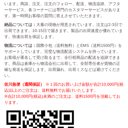
います。商談、注文、注文のフォロー、配送、物流追跡、アフタ
ーサービス。各コーナーには専門のカスタマーサービスがありま
す。第一時間お客様の質問に答えさせていただきます。
納品については：
大量の現物が用意されています、注文は2-3日で
出荷できます。10-15日で届きます。製品の出荷速度が優れていま
す。快速出荷を保証します。
物流については：
国際小包（送料無料）とEMS（送料1500円）を
サポートしています。完璧な物流配送システムを持っています。
お客様が署名して受け取るまで、全行程商品の配送を追跡できま
す。商品は倉庫から物流会社に出荷して、全部専任者が貨物の正
確な発送を保証します。出荷漏れ、出荷ミスなどは避けてくださ
い。
佐川急便（通関保証）
※１回のお買い上げ金額が合計10,000円(税
込)以上のご注文は、送料無料でお届けいたします。
※合計10,000円(税込)未満のご注文は、送料1500円を頂戴してお
ります。