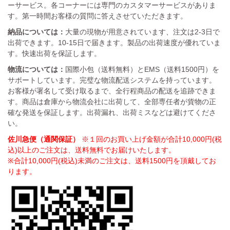
ーサービス。各コーナーには専門のカスタマーサービスがありま
す。第一時間お客様の質問に答えさせていただきます。
納品については：
大量の現物が用意されています、注文は2-3日で
出荷できます。10-15日で届きます。製品の出荷速度が優れていま
す。快速出荷を保証します。
物流については：
国際小包（送料無料）とEMS（送料1500円）を
サポートしています。完璧な物流配送システムを持っています。
お客様が署名して受け取るまで、全行程商品の配送を追跡できま
す。商品は倉庫から物流会社に出荷して、全部専任者が貨物の正
確な発送を保証します。出荷漏れ、出荷ミスなどは避けてくださ
い。
佐川急便（通関保証）
※１回のお買い上げ金額が合計10,000円(税
込)以上のご注文は、送料無料でお届けいたします。
※合計10,000円(税込)未満のご注文は、送料1500円を頂戴してお
ります。