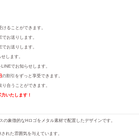
受けることができます。
Eでお送りします。
Eでお送りします。
らせします。
LINEでお知らせします。
円
の割引をずっと享受できます。
を取り合うことができます。
尽力いたします！
スの象徴的なHロゴをメタル素材で配置したデザインです。
練された雰囲気を与えています。