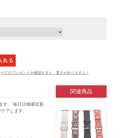
すべてのプレゼントを確認すると、驚きがありますよ！
関連商品
ています。 毎日10個最近新
がケアします。