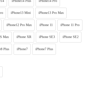
e14
iPhone14 Plus
iPhone14 Pro
ro
iPhone13 Mini
iPhone13 Pro Max
iPhone12 Pro Max
iPhone 11
iPhone 11 Pro
XS Max
iPhone XR
iPhone SE3
iPhone SE2
e8 Plus
iPhone7
iPhone7 Plus