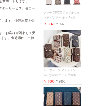
金をサポートします。
フターサービス。各コー
グッチ GUCCI アップルウォ
ッチ バンド ベルト Apple
れています。快速出荷を保
Watch ベルト交換 レザーベル
￥ 6660
￥8660
ト レザーバンド ウォッチバ
ンド 38mm 40mm 42mm 44mm
ます。お客様が署名して受
人気新作
します。出荷漏れ、出荷
ルイヴィトン アイフォン
17/17promaxケース 手帳型 モ
ノグラム 定番柄 airpods 4/3/2
￥ 7800
￥9800
proケース 2点セット激安 グ
ッチiphone16pro/16/15ケース
手帳型 財布カード入り 多機
能 ハイ ブランド Galaxy
S25/S24/S23手帳カバー おす