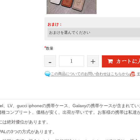
おまけ：
*
数量
-
+
この商品についてのお問い合わせはこちらから
el、LV、gucci iphoneの携帯ケース、Galaxyの携帯ケースが含まれ
機種コンプリート、価格が安く、出荷が早いです。お客様の携帯は私達
には絶対優位があります。
YPALの3つの方式があります。