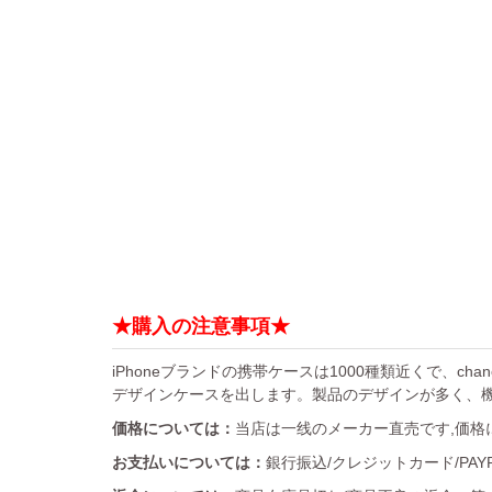
★購入の注意事項★
iPhoneブランドの携帯ケースは1000種類近くで、chan
デザインケースを出します。製品のデザインが多く、
価格については：
当店は一线のメーカー直売です,価格
お支払いについては：
銀行振込/クレジットカード/PA