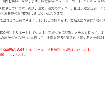
時間お客様に返金します。銀行振込/クレジットカード/PAYPALの返
を提供しています。商談、注文、注文のフォロー、配送、物流追跡、ア
時間お客様の質問に答えさせていただきます。
は2-3日で出荷できます。10-15日で届きます。製品の出荷速度が優
1500円）をサポートしています。完璧な物流配送システムを持ってい
は倉庫から物流会社に出荷して、全部専任者が貨物の正確な発送を保証
,000円(税込)以上のご注文は、送料無料でお届けいたします。
を頂戴しております。