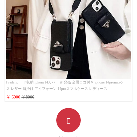
Prada カード収納 iphone14カバー 新発売 金属ロゴ付き iphone 14promaxケー
ス レザー 肩掛け アイフォーン 14proスマホケース レディース
￥ 6000
￥8000