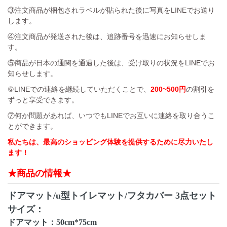
③注文商品が梱包されラベルが貼られた後に写真をLINEでお送り
します。
④注文商品が発送された後は、追跡番号を迅速にお知らせしま
す。
⑤商品が日本の通関を通過した後は、受け取りの状況をLINEでお
知らせします。
⑥LINEでの連絡を継続していただくことで、
200~500円
の割引を
ずっと享受できます。
⑦何か問題があれば、いつでもLINEでお互いに連絡を取り合うこ
とができます。
私たちは、最高のショッピング体験を提供するために尽力いたし
ます！
★商品の情報★
ドアマット/u型トイレマット/フタカバー 3点セット
サイズ：
ドアマット：50cm*75cm