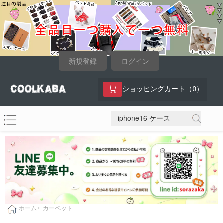
新規登録
ログイン
0
ショッピングカート（
）
カーペット
ホーム>