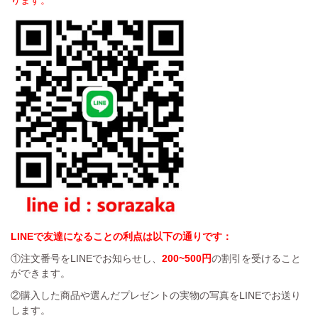
ります。
LINEで友達になることの利点は以下の通りです：
①注文番号をLINEでお知らせし、
200~500円
の割引を受けること
ができます。
②購入した商品や選んだプレゼントの実物の写真をLINEでお送り
します。