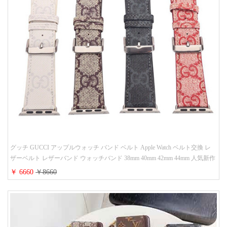
グッチ GUCCI アップルウォッチ バンド ベルト Apple Watch ベルト交換 レ
ザーベルト レザーバンド ウォッチバンド 38mm 40mm 42mm 44mm 人気新作
￥ 6660
￥8660