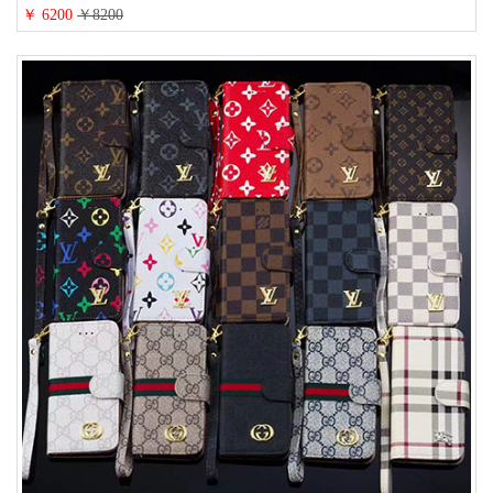
ビジネス風 メンズ レディース おしゃれ ブランドiphone15/14/13手帳型スマ
￥ 6200
￥8200
ホケース お 揃い