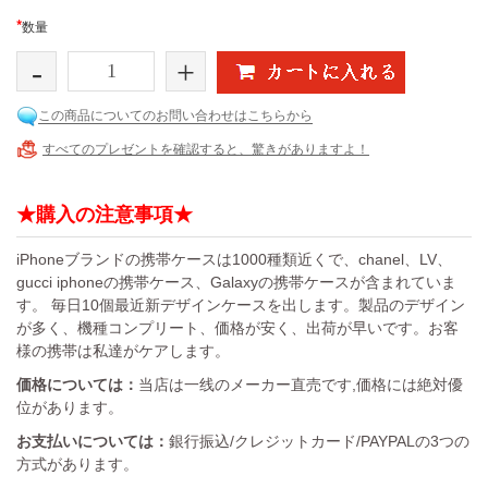
*
数量
-
+
この商品についてのお問い合わせはこちらから
すべてのプレゼントを確認すると、驚きがありますよ！
★購入の注意事項★
iPhoneブランドの携帯ケースは1000種類近くで、chanel、LV、
gucci iphoneの携帯ケース、Galaxyの携帯ケースが含まれていま
す。 毎日10個最近新デザインケースを出します。製品のデザイン
が多く、機種コンプリート、価格が安く、出荷が早いです。お客
様の携帯は私達がケアします。
価格については：
当店は一线のメーカー直売です,価格には絶対優
位があります。
お支払いについては：
銀行振込/クレジットカード/PAYPALの3つの
方式があります。