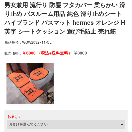
男女兼用 流行り 防塵 フタカバー 柔らかい 滑
り止め バスルーム用品 純色 滑り止めシート
ハイブランド バスマット hermes オレンジ H
英字 シートクッション 遊び毛防止 売れ筋
商品番号：
WGW2032711-CL
￥
6800
（税込+送料無料）
￥
8800
販売価格：
おまけ：