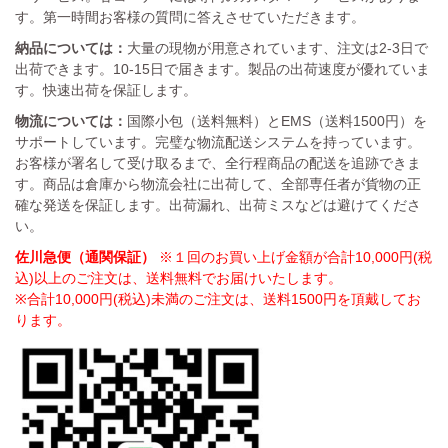
す。第一時間お客様の質問に答えさせていただきます。
納品については：
大量の現物が用意されています、注文は2-3日で
出荷できます。10-15日で届きます。製品の出荷速度が優れていま
す。快速出荷を保証します。
物流については：
国際小包（送料無料）とEMS（送料1500円）を
サポートしています。完璧な物流配送システムを持っています。
お客様が署名して受け取るまで、全行程商品の配送を追跡できま
す。商品は倉庫から物流会社に出荷して、全部専任者が貨物の正
確な発送を保証します。出荷漏れ、出荷ミスなどは避けてくださ
い。
佐川急便（通関保証）
※１回のお買い上げ金額が合計10,000円(税
込)以上のご注文は、送料無料でお届けいたします。
※合計10,000円(税込)未満のご注文は、送料1500円を頂戴してお
ります。