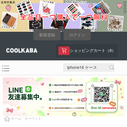
新規登録
ログイン
0
ショッピングカート（
）
カーペット
ホーム>