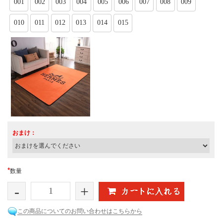
001
002
003
004
005
006
007
008
009
010
011
012
013
014
015
おまけ：
*
数量
-
+
この商品についてのお問い合わせはこちらから