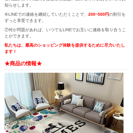
知らせします。
⑥LINEでの連絡を継続していただくことで、
200~500円
の割引を
ずっと享受できます。
⑦何か問題があれば、いつでもLINEでお互いに連絡を取り合うこ
とができます。
私たちは、最高のショッピング体験を提供するために尽力いたし
ます！
★商品の情報★