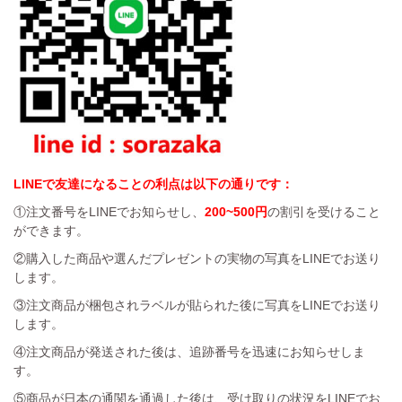
LINEで友達になることの利点は以下の通りです：
①注文番号をLINEでお知らせし、
200~500円
の割引を受けること
ができます。
②購入した商品や選んだプレゼントの実物の写真をLINEでお送り
します。
③注文商品が梱包されラベルが貼られた後に写真をLINEでお送り
します。
④注文商品が発送された後は、追跡番号を迅速にお知らせしま
す。
⑤商品が日本の通関を通過した後は、受け取りの状況をLINEでお