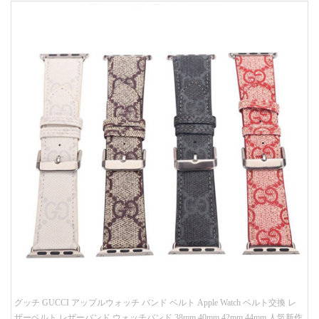
グッチ GUCCI アップルウォッチ バンド ベルト Apple Watch ベルト交換 レ
ザーベルト レザーバンド ウォッチバンド 38mm 40mm 42mm 44mm 人気新作