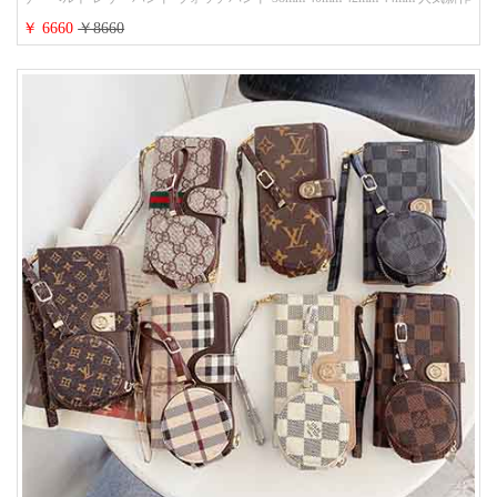
￥ 6660
￥8660