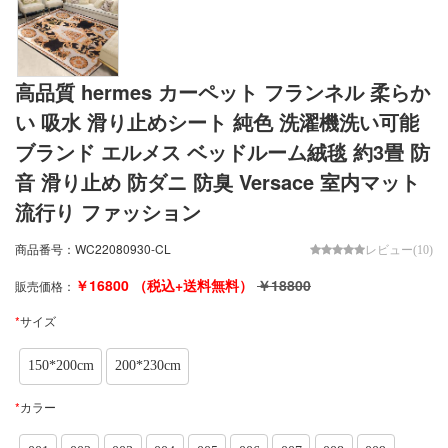
高品質 hermes カーペット フランネル 柔らか
い 吸水 滑り止めシート 純色 洗濯機洗い可能
ブランド エルメス ベッドルーム絨毯 約3畳 防
音 滑り止め 防ダニ 防臭 Versace 室内マット
流行り ファッション
商品番号：
WC22080930-CL
レビュー(10)
￥
16800
（税込+送料無料）
￥
18800
販売価格：
*
サイズ
150*200cm
200*230cm
*
カラー