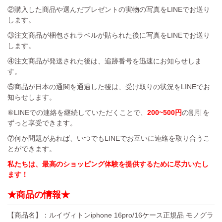
②購入した商品や選んだプレゼントの実物の写真をLINEでお送り
します。
③注文商品が梱包されラベルが貼られた後に写真をLINEでお送り
します。
④注文商品が発送された後は、追跡番号を迅速にお知らせしま
す。
⑤商品が日本の通関を通過した後は、受け取りの状況をLINEでお
知らせします。
⑥LINEでの連絡を継続していただくことで、
200~500円
の割引を
ずっと享受できます。
⑦何か問題があれば、いつでもLINEでお互いに連絡を取り合うこ
とができます。
私たちは、最高のショッピング体験を提供するために尽力いたし
ます！
★商品の情報★
【商品名】：ルイヴィトンiphone 16pro/16ケース正規品 モノグラ