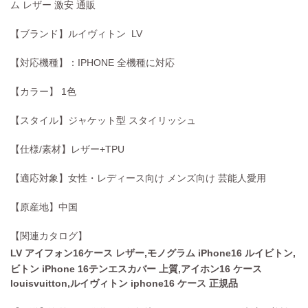
ム レザー 激安 通販
【ブランド】
ルイヴィトン
LV
【対応機種】：IPHONE 全機種に対応
【カラー】 1色
【スタイル】ジャケット型 スタイリッシュ
【仕様/素材】レザー+TPU
【適応対象】女性・レディース向け メンズ向け 芸能人愛用
【原産地】中国
【関連カタログ】
LV アイフォン16ケース レザー,モノグラム iPhone16 ルイビトン,
ビトン iPhone 16テンエスカバー 上質,アイホン16 ケース
louisvuitton,
ルイヴィトン iphone16 ケース 正規品