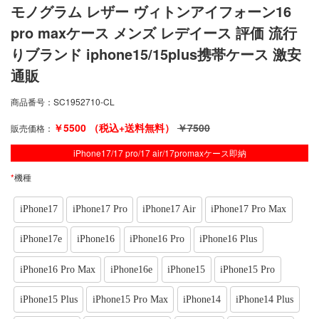
モノグラム レザー ヴィトンアイフォーン16
pro maxケース メンズ レデイース 評価 流行
りブランド iphone15/15plus携帯ケース 激安
通販
商品番号：
SC1952710-CL
￥
5500
（税込+送料無料）
￥
7500
販売価格：
iPhone17/17 pro/17 air/17promaxケース即納
*
機種
iPhone17
iPhone17 Pro
iPhone17 Air
iPhone17 Pro Max
iPhone17e
iPhone16
iPhone16 Pro
iPhone16 Plus
iPhone16 Pro Max
iPhone16e
iPhone15
iPhone15 Pro
iPhone15 Plus
iPhone15 Pro Max
iPhone14
iPhone14 Plus