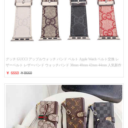
グッチ GUCCI アップルウォッチ バンド ベルト Apple Watch ベルト交換 レ
ザーベルト レザーバンド ウォッチバンド 38mm 40mm 42mm 44mm 人気新作
￥ 6660
￥8660