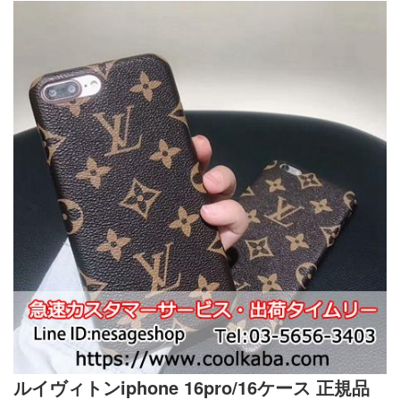
ルイヴィトンiphone 16pro/16ケース 正規品