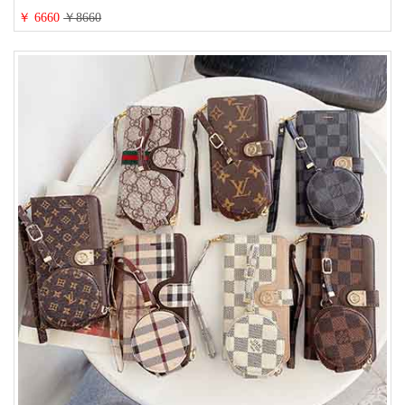
￥ 6660
￥8660