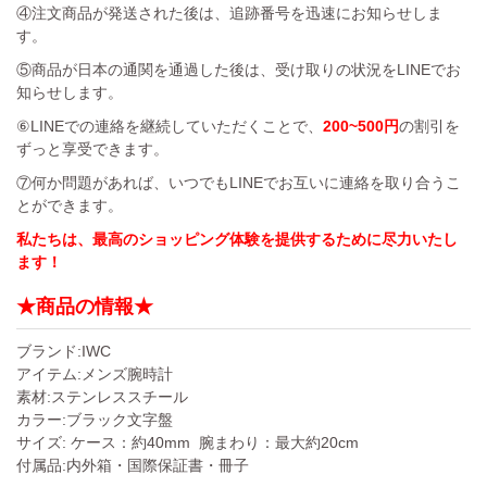
④注文商品が発送された後は、追跡番号を迅速にお知らせしま
す。
⑤商品が日本の通関を通過した後は、受け取りの状況をLINEでお
知らせします。
⑥LINEでの連絡を継続していただくことで、
200~500円
の割引を
ずっと享受できます。
⑦何か問題があれば、いつでもLINEでお互いに連絡を取り合うこ
とができます。
私たちは、最高のショッピング体験を提供するために尽力いたし
ます！
★商品の情報★
ブランド:IWC
アイテム:メンズ腕時計
素材:ステンレススチール
カラー:ブラック文字盤
サイズ: ケース：約40mm 腕まわり：最大約20cm
付属品:内外箱・国際保証書・冊子