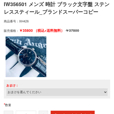
IW356501 メンズ 時計 ブラック文字盤 ステン
レススティール_ブランドスーパーコピー
商品番号：
XH426
￥
35800
（税込+送料無料）
￥
37800
販売価格：
おまけ：
*
数量