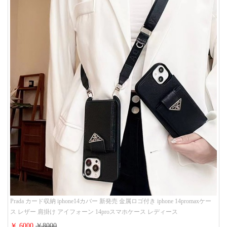
Prada カード収納 iphone14カバー 新発売 金属ロゴ付き iphone 14promaxケー
ス レザー 肩掛け アイフォーン 14proスマホケース レディース
￥ 6000
￥8000