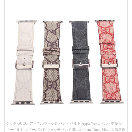
グッチ GUCCI アップルウォッチ バンド ベルト Apple Watch ベルト交換 レ
ザーベルト レザーバンド ウォッチバンド 38mm 40mm 42mm 44mm 人気新作