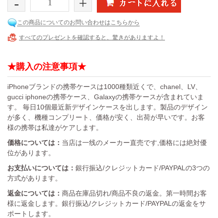
-
+
この商品についてのお問い合わせはこちらから
すべてのプレゼントを確認すると、驚きがありますよ！
★購入の注意事項★
iPhoneブランドの携帯ケースは1000種類近くで、chanel、LV、
gucci iphoneの携帯ケース、Galaxyの携帯ケースが含まれていま
す。 毎日10個最近新デザインケースを出します。製品のデザイン
が多く、機種コンプリート、価格が安く、出荷が早いです。お客
様の携帯は私達がケアします。
価格については：
当店は一线のメーカー直売です,価格には絶対優
位があります。
お支払いについては：
銀行振込/クレジットカード/PAYPALの3つの
方式があります。
返金については：
商品在庫品切れ/商品不良の返金。第一時間お客
様に返金します。銀行振込/クレジットカード/PAYPALの返金をサ
ポートします。