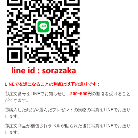
LINEで友達になることの利点は以下の通りです：
①注文番号をLINEでお知らせし、
200~500円
の割引を受けること
ができます。
②購入した商品や選んだプレゼントの実物の写真をLINEでお送り
します。
③注文商品が梱包されラベルが貼られた後に写真をLINEでお送り
します。