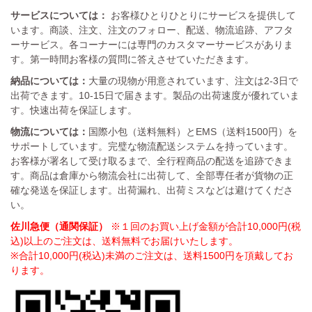
サービスについては：
お客様ひとりひとりにサービスを提供して
います。商談、注文、注文のフォロー、配送、物流追跡、アフタ
ーサービス。各コーナーには専門のカスタマーサービスがありま
す。第一時間お客様の質問に答えさせていただきます。
納品については：
大量の現物が用意されています、注文は2-3日で
出荷できます。10-15日で届きます。製品の出荷速度が優れていま
す。快速出荷を保証します。
物流については：
国際小包（送料無料）とEMS（送料1500円）を
サポートしています。完璧な物流配送システムを持っています。
お客様が署名して受け取るまで、全行程商品の配送を追跡できま
す。商品は倉庫から物流会社に出荷して、全部専任者が貨物の正
確な発送を保証します。出荷漏れ、出荷ミスなどは避けてくださ
い。
佐川急便（通関保証）
※１回のお買い上げ金額が合計10,000円(税
込)以上のご注文は、送料無料でお届けいたします。
※合計10,000円(税込)未満のご注文は、送料1500円を頂戴してお
ります。