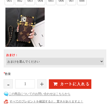
001
002
003
004
005
006
007
008
おまけ：
*
数量
-
+
この商品についてのお問い合わせはこちらから
すべてのプレゼントを確認すると、驚きがありますよ！