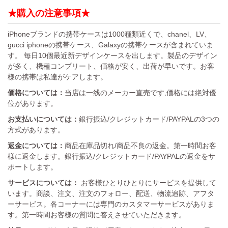
★購入の注意事項★
iPhoneブランドの携帯ケースは1000種類近くで、chanel、LV、
gucci iphoneの携帯ケース、Galaxyの携帯ケースが含まれていま
す。 毎日10個最近新デザインケースを出します。製品のデザイン
が多く、機種コンプリート、価格が安く、出荷が早いです。お客
様の携帯は私達がケアします。
価格については：
当店は一线のメーカー直売です,価格には絶対優
位があります。
お支払いについては：
銀行振込/クレジットカード/PAYPALの3つの
方式があります。
返金については：
商品在庫品切れ/商品不良の返金。第一時間お客
様に返金します。銀行振込/クレジットカード/PAYPALの返金をサ
ポートします。
サービスについては：
お客様ひとりひとりにサービスを提供して
います。商談、注文、注文のフォロー、配送、物流追跡、アフタ
ーサービス。各コーナーには専門のカスタマーサービスがありま
す。第一時間お客様の質問に答えさせていただきます。