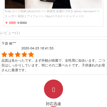
Prada カード収納 iphone14カバー 新発売 金属ロゴ付き iphone 14promaxケー
ス レザー 肩掛け アイフォーン 14proスマホケース レディース
￥ 6000
￥8000
レビュー(1)
下原 称***
2020-04-23 18:41:53
品質は良かったです。まず外観が綺麗で、女性用に似合います。二つ
目はしっかりしています、特にその二重ベルトです。子供連れのお母
さんに最適です。
対応迅速