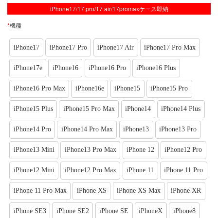
iPhone17/17 pro/17 air/17promaxケース即納
*
機種
iPhone17
iPhone17 Pro
iPhone17 Air
iPhone17 Pro Max
iPhone17e
iPhone16
iPhone16 Pro
iPhone16 Plus
iPhone16 Pro Max
iPhone16e
iPhone15
iPhone15 Pro
iPhone15 Plus
iPhone15 Pro Max
iPhone14
iPhone14 Plus
iPhone14 Pro
iPhone14 Pro Max
iPhone13
iPhone13 Pro
iPhone13 Mini
iPhone13 Pro Max
iPhone 12
iPhone12 Pro
iPhone12 Mini
iPhone12 Pro Max
iPhone 11
iPhone 11 Pro
iPhone 11 Pro Max
iPhone XS
iPhone XS Max
iPhone XR
iPhone SE3
iPhone SE2
iPhone SE
iPhoneX
iPhone8