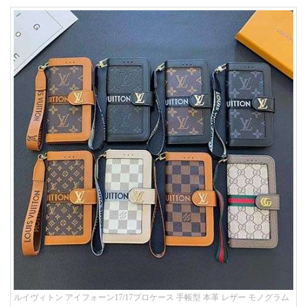
ルイヴィトン アイフォーン17/17プロケース 手帳型 本革 レザー モノグラム