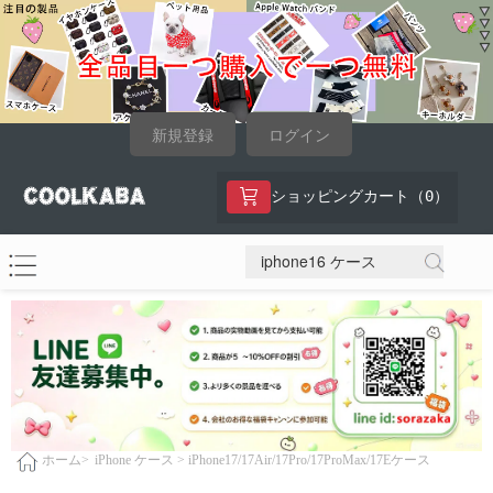
新規登録
ログイン
0
ショッピングカート（
）
iPhone ケース >
iPhone17/17Air/17Pro/17ProMax/17Eケース
ホーム>