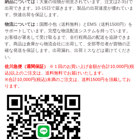
納品については：
大量の現物が用意されています、注文は2-3日で
出荷できます。10-15日で届きます。製品の出荷速度が優れていま
す。快速出荷を保証します。
物流については：
国際小包（送料無料）とEMS（送料1500円）を
サポートしています。完璧な物流配送システムを持っています。
お客様が署名して受け取るまで、全行程商品の配送を追跡できま
す。商品は倉庫から物流会社に出荷して、全部専任者が貨物の正
確な発送を保証します。出荷漏れ、出荷ミスなどは避けてくださ
い。
佐川急便（通関保証）
※１回のお買い上げ金額が合計10,000円(税
込)以上のご注文は、送料無料でお届けいたします。
※合計10,000円(税込)未満のご注文は、送料1500円を頂戴してお
ります。