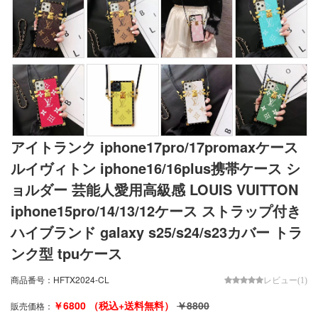
アイトランク iphone17pro/17promaxケース
ルイヴィトン iphone16/16plus携帯ケース シ
ョルダー 芸能人愛用高級感 LOUIS VUITTON
iphone15pro/14/13/12ケース ストラップ付き
ハイブランド galaxy s25/s24/s23カバー トラ
ンク型 tpuケース
商品番号：
HFTX2024-CL
レビュー(1)
￥
6800
（税込+送料無料）
￥
8800
販売価格：