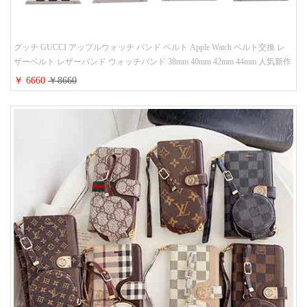
グッチ GUCCI アップルウォッチ バンド ベルト Apple Watch ベルト交換 レ
ザーベルト レザーバンド ウォッチバンド 38mm 40mm 42mm 44mm 人気新作
￥ 6660
￥8660