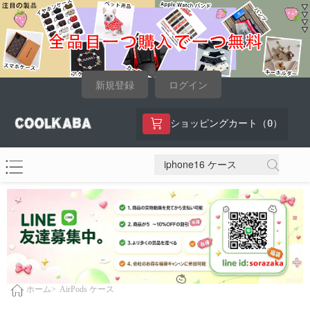
新規登録
ログイン
0
ショッピングカート（
）
AirPods ケース
ホーム>