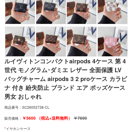
ルイヴィトンコンパクトairpods 4ケース 第 4
世代 モノグラム･ダミエ レザー 全面保護 LV
バッグチャーム airpods 3 2 proケース カラビ
ナ 付き 紛失防止 ブランド エア ポッズケース
男女 おしゃれ
商品番号：
SC26052738-CL
￥
5600
（税込+送料無料）
￥
7600
販売価格：
*
イヤホンケース