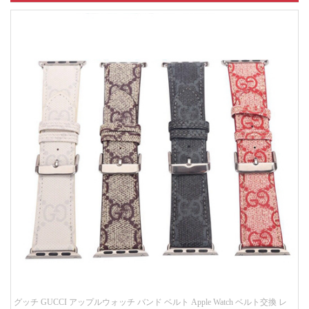
グッチ GUCCI アップルウォッチ バンド ベルト Apple Watch ベルト交換 レ