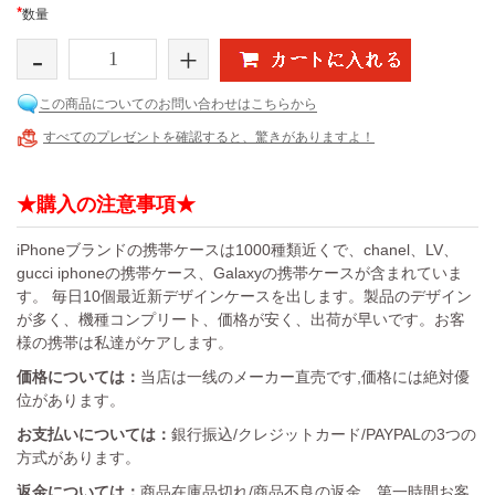
*
数量
-
+
この商品についてのお問い合わせはこちらから
すべてのプレゼントを確認すると、驚きがありますよ！
★購入の注意事項★
iPhoneブランドの携帯ケースは1000種類近くで、chanel、LV、
gucci iphoneの携帯ケース、Galaxyの携帯ケースが含まれていま
す。 毎日10個最近新デザインケースを出します。製品のデザイン
が多く、機種コンプリート、価格が安く、出荷が早いです。お客
様の携帯は私達がケアします。
価格については：
当店は一线のメーカー直売です,価格には絶対優
位があります。
お支払いについては：
銀行振込/クレジットカード/PAYPALの3つの
方式があります。
返金については：
商品在庫品切れ/商品不良の返金。第一時間お客