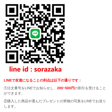
LINEで友達になることの利点は以下の通りです：
①注文番号をLINEでお知らせし、
200~500円
の割引を受けること
ができます。
②購入した商品や選んだプレゼントの実物の写真をLINEでお送り
します。