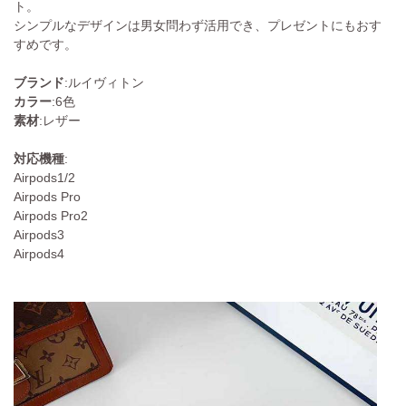
ト。
シンプルなデザインは男女問わず活用でき、プレゼントにもおす
すめです。
ブランド
:ルイヴィトン
カラー
:6色
素材
:レザー
対応機種
:
Airpods1/2
Airpods Pro
Airpods Pro2
Airpods3
Airpods4