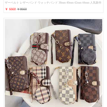
ザーベルト レザーバンド ウォッチバンド 38mm 40mm 42mm 44mm 人気新作
￥ 6660
￥8660