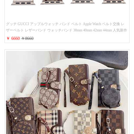
グッチ GUCCI アップルウォッチ バンド ベルト Apple Watch ベルト交換 レ
ザーベルト レザーバンド ウォッチバンド 38mm 40mm 42mm 44mm 人気新作
￥ 6660
￥8660