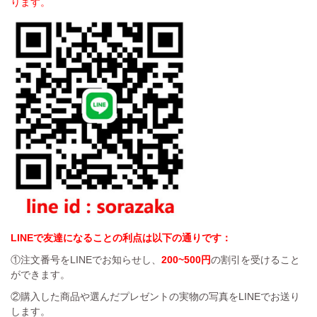
ります。
LINEで友達になることの利点は以下の通りです：
①注文番号をLINEでお知らせし、
200~500円
の割引を受けること
ができます。
②購入した商品や選んだプレゼントの実物の写真をLINEでお送り
します。