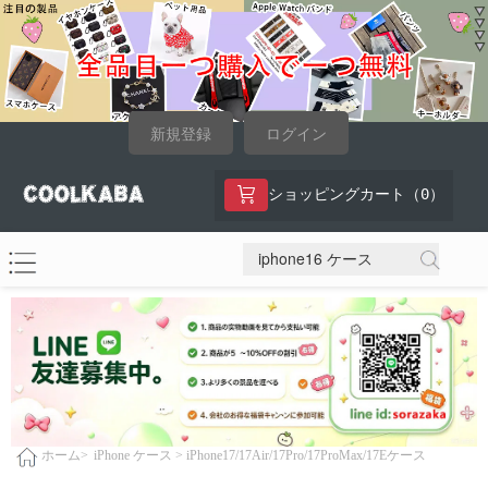
新規登録
ログイン
0
ショッピングカート（
）
iPhone ケース >
iPhone17/17Air/17Pro/17ProMax/17Eケース
ホーム>