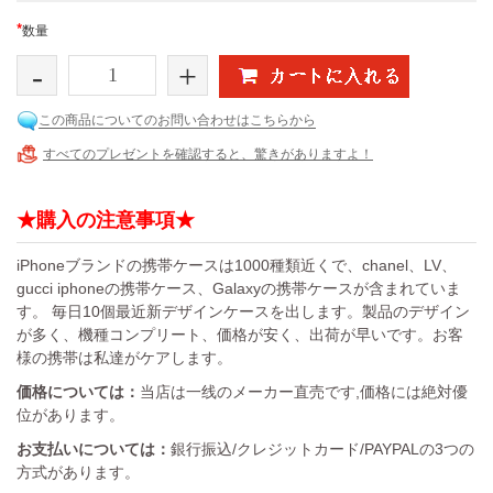
*
数量
-
+
この商品についてのお問い合わせはこちらから
すべてのプレゼントを確認すると、驚きがありますよ！
★購入の注意事項★
iPhoneブランドの携帯ケースは1000種類近くで、chanel、LV、
gucci iphoneの携帯ケース、Galaxyの携帯ケースが含まれていま
す。 毎日10個最近新デザインケースを出します。製品のデザイン
が多く、機種コンプリート、価格が安く、出荷が早いです。お客
様の携帯は私達がケアします。
価格については：
当店は一线のメーカー直売です,価格には絶対優
位があります。
お支払いについては：
銀行振込/クレジットカード/PAYPALの3つの
方式があります。