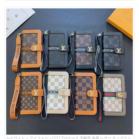
ルイヴィトン アイフォーン17/17プロケース 手帳型 本革 レザー モノグラム