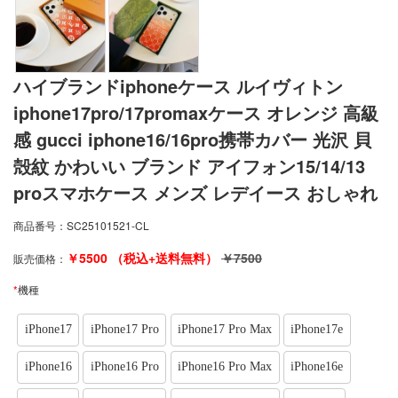
ハイブランドiphoneケース ルイヴィトン
iphone17pro/17promaxケース オレンジ 高級
感 gucci iphone16/16pro携帯カバー 光沢 貝
殻紋 かわいい ブランド アイフォン15/14/13
proスマホケース メンズ レデイース おしゃれ
商品番号：
SC25101521-CL
￥
5500
（税込+送料無料）
￥
7500
販売価格：
*
機種
iPhone17
iPhone17 Pro
iPhone17 Pro Max
iPhone17e
iPhone16
iPhone16 Pro
iPhone16 Pro Max
iPhone16e