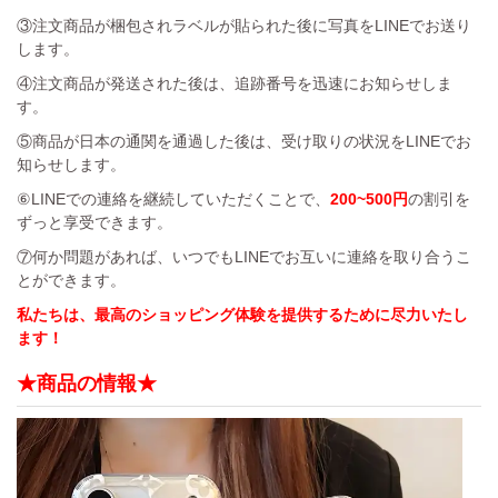
③注文商品が梱包されラベルが貼られた後に写真をLINEでお送り
します。
④注文商品が発送された後は、追跡番号を迅速にお知らせしま
す。
⑤商品が日本の通関を通過した後は、受け取りの状況をLINEでお
知らせします。
⑥LINEでの連絡を継続していただくことで、
200~500円
の割引を
ずっと享受できます。
⑦何か問題があれば、いつでもLINEでお互いに連絡を取り合うこ
とができます。
私たちは、最高のショッピング体験を提供するために尽力いたし
ます！
★商品の情報★