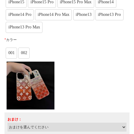
iPhone15
iPhone15 Pro
iPhone15 Pro Max
iPhone14
iPhone14 Pro
iPhone14 Pro Max
iPhone13
iPhone13 Pro
iPhone13 Pro Max
*
カラー
001
002
おまけ：