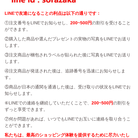
LINEで友達になることの利点は以下の通りです：
①注文番号をLINEでお知らせし、
200~500円
の割引を受けること
ができます。
②購入した商品や選んだプレゼントの実物の写真をLINEでお送り
します。
③注文商品が梱包されラベルが貼られた後に写真をLINEでお送り
します。
④注文商品が発送された後は、追跡番号を迅速にお知らせしま
す。
⑤商品が日本の通関を通過した後は、受け取りの状況をLINEでお
知らせします。
⑥LINEでの連絡を継続していただくことで、
200~500円
の割引を
ずっと享受できます。
⑦何か問題があれば、いつでもLINEでお互いに連絡を取り合うこ
とができます。
私たちは、最高のショッピング体験を提供するために尽力いたし