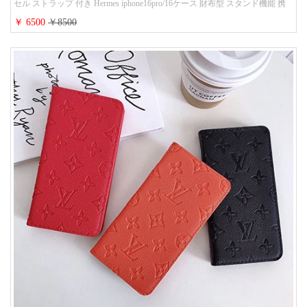
セル ストラップ 付き Hermes iphone16pro/16ケース 財布型 スタンド機能 携
帯カバー ハイ ブランド アイフォーン15/14/13ケース 手帳 レディース 人気
￥ 6500
￥8500