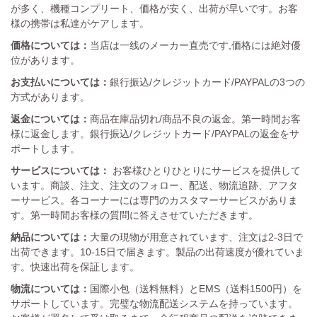
が多く、機種コンプリート、価格が安く、出荷が早いです。お客
様の携帯は私達がケアします。
価格については：
当店は一线のメーカー直売です,価格には絶対優
位があります。
お支払いについては：
銀行振込/クレジットカード/PAYPALの3つの
方式があります。
返金については：
商品在庫品切れ/商品不良の返金。第一時間お客
様に返金します。銀行振込/クレジットカード/PAYPALの返金をサ
ポートします。
サービスについては：
お客様ひとりひとりにサービスを提供して
います。商談、注文、注文のフォロー、配送、物流追跡、アフタ
ーサービス。各コーナーには専門のカスタマーサービスがありま
す。第一時間お客様の質問に答えさせていただきます。
納品については：
大量の現物が用意されています、注文は2-3日で
出荷できます。10-15日で届きます。製品の出荷速度が優れていま
す。快速出荷を保証します。
物流については：
国際小包（送料無料）とEMS（送料1500円）を
サポートしています。完璧な物流配送システムを持っています。