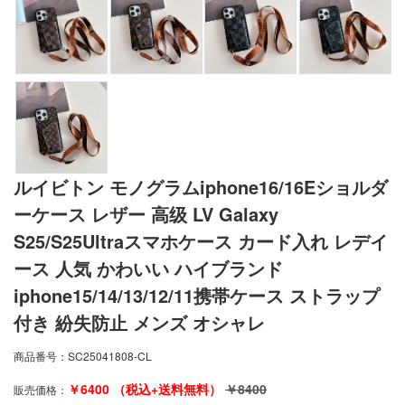
ルイビトン モノグラムiphone16/16Eショルダ
ーケース レザー 高级 LV Galaxy
S25/S25Ultraスマホケース カード入れ レデイ
ース 人気 かわいい ハイブランド
iphone15/14/13/12/11携帯ケース ストラップ
付き 紛失防止 メンズ オシャレ
商品番号：
SC25041808-CL
￥
6400
（税込+送料無料）
￥
8400
販売価格：