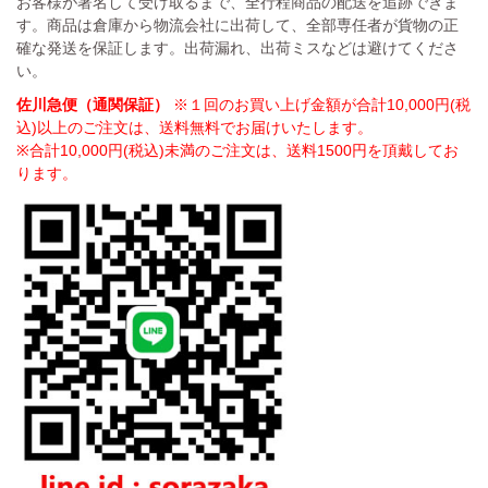
お客様が署名して受け取るまで、全行程商品の配送を追跡できま
す。商品は倉庫から物流会社に出荷して、全部専任者が貨物の正
確な発送を保証します。出荷漏れ、出荷ミスなどは避けてくださ
い。
佐川急便（通関保証）
※１回のお買い上げ金額が合計10,000円(税
込)以上のご注文は、送料無料でお届けいたします。
※合計10,000円(税込)未満のご注文は、送料1500円を頂戴してお
ります。