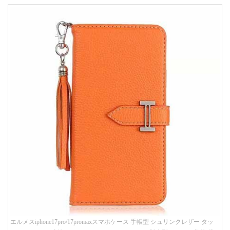
エルメスiphone17pro/17promaxスマホケース 手帳型 シュリンクレザー タッ