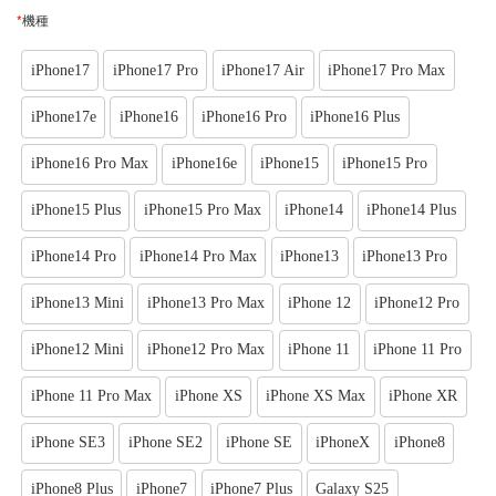
*
機種
iPhone17
iPhone17 Pro
iPhone17 Air
iPhone17 Pro Max
iPhone17e
iPhone16
iPhone16 Pro
iPhone16 Plus
iPhone16 Pro Max
iPhone16e
iPhone15
iPhone15 Pro
iPhone15 Plus
iPhone15 Pro Max
iPhone14
iPhone14 Plus
iPhone14 Pro
iPhone14 Pro Max
iPhone13
iPhone13 Pro
iPhone13 Mini
iPhone13 Pro Max
iPhone 12
iPhone12 Pro
iPhone12 Mini
iPhone12 Pro Max
iPhone 11
iPhone 11 Pro
iPhone 11 Pro Max
iPhone XS
iPhone XS Max
iPhone XR
iPhone SE3
iPhone SE2
iPhone SE
iPhoneX
iPhone8
iPhone8 Plus
iPhone7
iPhone7 Plus
Galaxy S25