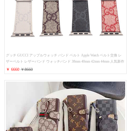
グッチ GUCCI アップルウォッチ バンド ベルト Apple Watch ベルト交換 レ
ザーベルト レザーバンド ウォッチバンド 38mm 40mm 42mm 44mm 人気新作
￥ 6660
￥8660